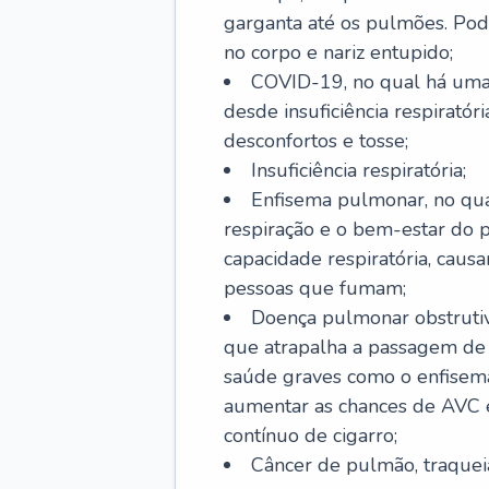
garganta até os pulmões. Pod
no corpo e nariz entupido;
COVID-19, no qual há uma 
desde insuficiência respiratóri
desconfortos e tosse;
Insuficiência respiratória;
Enfisema pulmonar, no qua
respiração e o bem-estar do p
capacidade respiratória, cau
pessoas que fumam;
Doença pulmonar obstrutiv
que atrapalha a passagem de
saúde graves como o enfisem
aumentar as chances de AVC e
contínuo de cigarro;
Câncer de pulmão, traquei