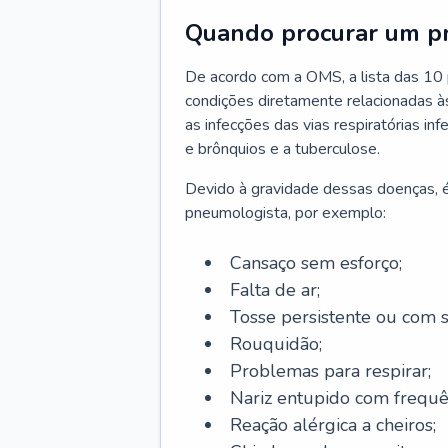
Quando procurar um p
De acordo com a OMS, a lista das 10 p
condições diretamente relacionadas às 
as infecções das vias respiratórias in
e brônquios e a tuberculose.
Devido à gravidade dessas doenças, é
pneumologista, por exemplo:
Cansaço sem esforço;
Falta de ar;
Tosse persistente ou com 
Rouquidão;
Problemas para respirar;
Nariz entupido com frequê
Reação alérgica a cheiros;