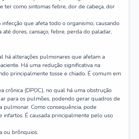
e ter como sintomas febre, dor de cabeça, dor
infecção que afeta todo o organismo, causando
a até dores, cansaço, febre, perda do paladar,
l há alterações pulmonares que afetam a
aciente. Há uma redução significativa na
sando principalmente tosse e chiado. É comum em
a crônica (DPOC), no qual há uma obstrução
 ar para os pulmões, podendo gerar quadros de
a pulmonar. Como consequência, pode
 infartos. É causada principalmente pelo uso
a ou brônquios.