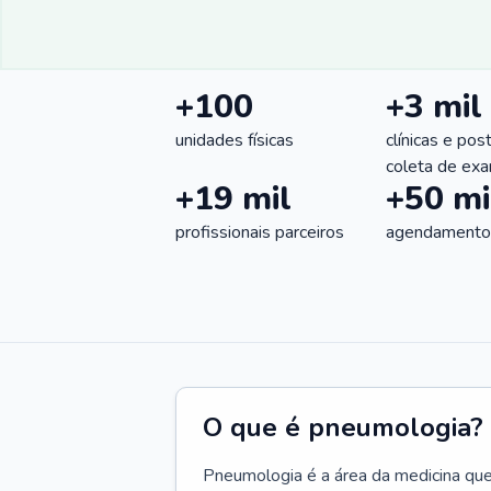
+100
+3 mil
unidades físicas
clínicas e pos
coleta de ex
+19 mil
+50 mi
profissionais parceiros
agendamentos
O que é pneumologia?
Pneumologia é a área da medicina que c