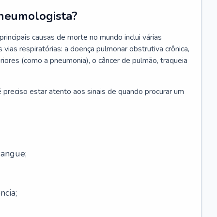
neumologista?
rincipais causas de morte no mundo inclui várias
vias respiratórias: a doença pulmonar obstrutiva crônica,
feriores (como a pneumonia), o câncer de pulmão, traqueia
 preciso estar atento aos sinais de quando procurar um
sangue;
ncia;