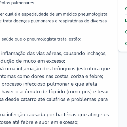
véolos pulmonares.
er qual é a especialidade de um médico pneumologista
 e trata doenças pulmonares e respiratórias de diversas
 saúde que o pneumologista trata, estão:
inflamação das vias aéreas, causando inchaços,
rodução de muco em excesso;
há uma inflamação dos brônquios (estrutura que
ntomas como dores nas costas, coriza e febre;
processo infeccioso pulmonar e que afeta
 haver o acúmulo de líquido (como pus) e levar
sa desde catarro até calafrios e problemas para
a infecção causada por bactérias que atinge os
osse até febre e suor em excesso;