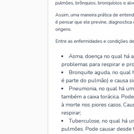
pulmões, brônquios, bronquíolos e al
Assim, uma maneira prática de entend
é pensar que ele previne, diagnostica
origens.
Entre as enfermidades e condições de
Asma, doença no qual há a 
problemas para respirar e p
Bronquite aguda, no qual 
é parte do pulmão) e causa si
Pneumonia, no qual há um 
também a caixa torácica. Pode
à morte nos piores casos. Cau
respirar;
Tuberculose, no qual há um
pulmões. Pode causar desde t