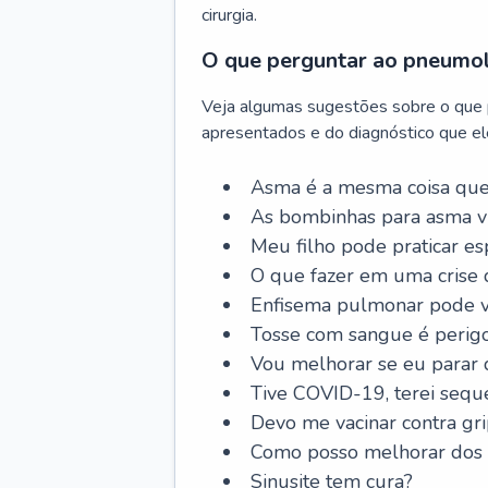
cirurgia.
O que perguntar ao pneumo
Veja algumas sugestões sobre o que
apresentados e do diagnóstico que ele
Asma é a mesma coisa que
As bombinhas para asma v
Meu filho pode praticar 
O que fazer em uma crise 
Enfisema pulmonar pode vi
Tosse com sangue é perig
Vou melhorar se eu parar
Tive COVID-19, terei sequ
Devo me vacinar contra gr
Como posso melhorar dos s
Sinusite tem cura?