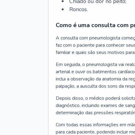
Chiado ou dor no peito;
Roncos.
Como é uma consulta com p
A consulta com pneumologista começ
faz com o paciente para conhecer seus
familiar e quais são seus motivos para 
Em seguida, o pneumologista vai reali
arterial e ouvir os batimentos cardíaco
inclui a observação da anatomia da reg
palpação, a ausculta dos sons da resp
Depois disso, o médico poderá solici
diagnóstico, incluindo exames de sangu
determinação das pressões respiratór
Com todas essas informações em mãos
para cada paciente, podendo incluir m