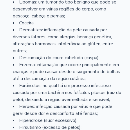
Lipomas: um tumor do tipo benigno que pode se
desenvolver em várias regiões do corpo, como
pescoço, cabeça e pernas;
Coceira;
Dermatites: inflamação da pele causada por
diversos fatores, como alergias, herança genética,
alterações hormonais, intolerância ao glúten, entre
outros;
Descamação do couro cabeludo (caspa);
Eczema: inflamação que ocorre principalmente em
crianças e pode causar desde o surgimento de bolhas
até a descamação da região cutânea;
Furúnculos, no qual há um processo infeccioso
causado por uma bactéria nos folículos pilosos (raiz do
pelo), deixando a região avermelhada e sensível;
Herpes: infecção causada por vírus e que pode
gerar desde dor e desconforto até feridas;
Hiperidrose (suor excessivo);
Hirsutismo (excesso de pelos);