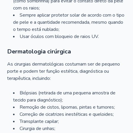
(como sombrinha) para evitar o contato direto da pele
com os raios;
Sempre aplicar protetor solar de acordo com o tipo
de pele e a quantidade recomendada, mesmo quando
o tempo está nublado;
Usar óculos com bloqueio de raios UV.
Dermatologia cirúrgica
As cirurgias dermatológicas costumam ser de pequeno
porte e podem ter função estética, diagnóstica ou
terapêutica, incluindo:
Biópsias (retirada de uma pequena amostra de
tecido para diagnóstico);
Remoção de cistos, lipomas, pintas e tumores;
Correção de cicatrizes inestéticas e queloides;
Transplante capilar;
Cirurgia de unhas;