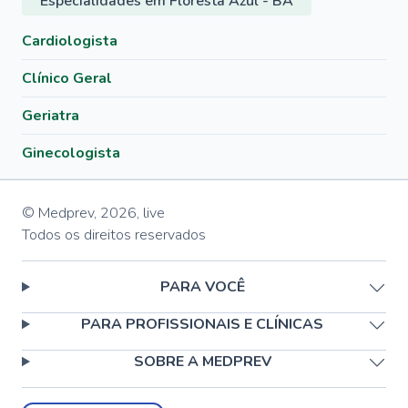
Especialidades em Floresta Azul - BA
Cardiologista
Clínico Geral
Geriatra
Ginecologista
© Medprev,
2026
,
live
Todos os direitos reservados
PARA VOCÊ
PARA PROFISSIONAIS E CLÍNICAS
SOBRE A MEDPREV