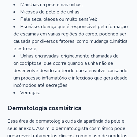
Manchas na pele e nas unhas;
Micoses de pele e de unhas;
Pele seca, oleosa ou muito sensível;
Psoríase: doença que é responsável pela formação
de escamas em várias regiões do corpo, podendo ser
causada por diversos fatores, como mudança climática
e estresse;
Unhas encravadas, originalmente chamadas de
onicocriptose, que ocorre quando a unha não se
desenvolve devido ao tecido que a envolve, causando
um processo inflamatório e infeccioso que gera desde
incômodos até secreções;
Verrugas.
Dermatologia cosmiátrica
Essa área da dermatologia cuida da aparência da pele e
seus anexos. Assim, o dermatologista cosmiátrico pode
prescrever tratamentos clínicos, como o uso de produtos