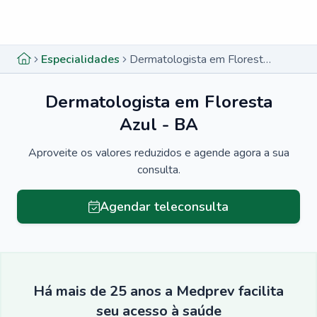
Menu lateral
Menu lateral
Especialidades
Dermatologista em Floresta Azul - BA
Dermatologista em Floresta
Azul - BA
Aproveite os valores reduzidos e agende agora a sua
consulta.
Agendar teleconsulta
Há mais de 25 anos a Medprev facilita
seu acesso à saúde