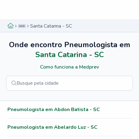
Menu lateral
Menu lateral
Santa Catarina - SC
Onde encontro
Pneumologista
em
Santa Catarina - SC
Como funciona a Medprev
Menu lateral
Pneumologista em Abdon Batista - SC
Pneumologista em Abelardo Luz - SC