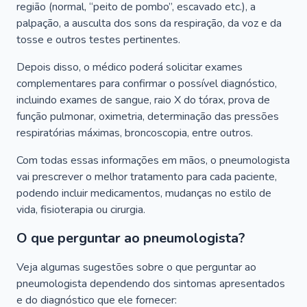
região (normal, “peito de pombo”, escavado etc.), a
palpação, a ausculta dos sons da respiração, da voz e da
tosse e outros testes pertinentes.
Depois disso, o médico poderá solicitar exames
complementares para confirmar o possível diagnóstico,
incluindo exames de sangue, raio X do tórax, prova de
função pulmonar, oximetria, determinação das pressões
respiratórias máximas, broncoscopia, entre outros.
Com todas essas informações em mãos, o pneumologista
vai prescrever o melhor tratamento para cada paciente,
podendo incluir medicamentos, mudanças no estilo de
vida, fisioterapia ou cirurgia.
O que perguntar ao pneumologista?
Veja algumas sugestões sobre o que perguntar ao
pneumologista dependendo dos sintomas apresentados
e do diagnóstico que ele fornecer: