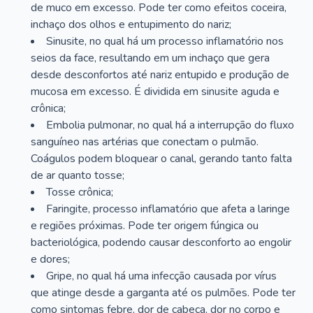
de muco em excesso. Pode ter como efeitos coceira,
inchaço dos olhos e entupimento do nariz;
Sinusite, no qual há um processo inflamatório nos
seios da face, resultando em um inchaço que gera
desde desconfortos até nariz entupido e produção de
mucosa em excesso. É dividida em sinusite aguda e
crônica;
Embolia pulmonar, no qual há a interrupção do fluxo
sanguíneo nas artérias que conectam o pulmão.
Coágulos podem bloquear o canal, gerando tanto falta
de ar quanto tosse;
Tosse crônica;
Faringite, processo inflamatório que afeta a laringe
e regiões próximas. Pode ter origem fúngica ou
bacteriológica, podendo causar desconforto ao engolir
e dores;
Gripe, no qual há uma infecção causada por vírus
que atinge desde a garganta até os pulmões. Pode ter
como sintomas febre, dor de cabeça, dor no corpo e