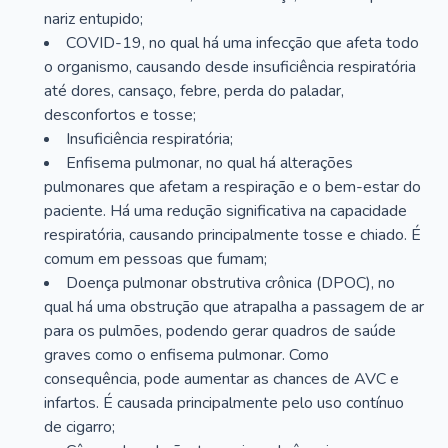
nariz entupido;
COVID-19, no qual há uma infecção que afeta todo
o organismo, causando desde insuficiência respiratória
até dores, cansaço, febre, perda do paladar,
desconfortos e tosse;
Insuficiência respiratória;
Enfisema pulmonar, no qual há alterações
pulmonares que afetam a respiração e o bem-estar do
paciente. Há uma redução significativa na capacidade
respiratória, causando principalmente tosse e chiado. É
comum em pessoas que fumam;
Doença pulmonar obstrutiva crônica (DPOC), no
qual há uma obstrução que atrapalha a passagem de ar
para os pulmões, podendo gerar quadros de saúde
graves como o enfisema pulmonar. Como
consequência, pode aumentar as chances de AVC e
infartos. É causada principalmente pelo uso contínuo
de cigarro;