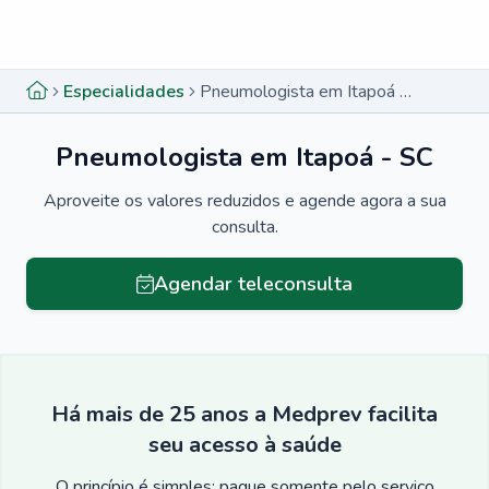
Menu lateral
Menu lateral
Especialidades
Pneumologista em Itapoá - SC
Pneumologista em Itapoá - SC
Aproveite os valores reduzidos e agende agora a sua
consulta.
Agendar teleconsulta
Há mais de 25 anos a Medprev facilita
seu acesso à saúde
O princípio é simples: pague somente pelo serviço