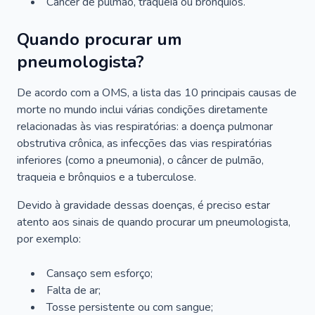
Câncer de pulmão, traqueia ou brônquios.
Quando procurar um
pneumologista?
De acordo com a OMS, a lista das 10 principais causas de
morte no mundo inclui várias condições diretamente
relacionadas às vias respiratórias: a doença pulmonar
obstrutiva crônica, as infecções das vias respiratórias
inferiores (como a pneumonia), o câncer de pulmão,
traqueia e brônquios e a tuberculose.
Devido à gravidade dessas doenças, é preciso estar
atento aos sinais de quando procurar um pneumologista,
por exemplo:
Cansaço sem esforço;
Falta de ar;
Tosse persistente ou com sangue;