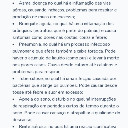
Asma, doença no qual há a inflamação das vias
aéreas, causando inchaços, problemas para respirar e
produção de muco em excesso;
Bronquite aguda, no qual há uma inflamação dos
brônquios (estrutura que é parte do pulmão) e causa
sintomas como dores nas costas, coriza e febre;
Pneumonia, no qual há um processo infeccioso
pulmonar e que afeta também a caixa torácica. Pode
haver o acúmulo de líquido (como pus) e levar à morte
nos piores casos. Causa desde catarro até calafrios e
problemas para respirar;
Tuberculose, no qual há uma infecção causada por
bactérias que atinge os pulmões. Pode causar desde
tosse até febre e suor em excesso;
Apneia do sono, distúrbio no qual há interrupções
da respiração em períodos curtos de tempo durante o
sono. Pode causar cansaço e atrapalhar a qualidade do
descanso;
Rinite alérgica, no qual há uma reação significativa