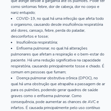
que atinge desde a garganta até os pulmões. Pode ter
como sintomas febre, dor de cabeça, dor no corpo e
nariz entupido;
COVID-19, no qual há uma infecção que afeta todo
o organismo, causando desde insuficiência respiratória
até dores, cansaço, febre, perda do paladar,
desconfortos e tosse;
Insuficiência respiratória;
Enfisema pulmonar, no qual há alterações
pulmonares que afetam a respiração e o bem-estar do
paciente. Há uma redução significativa na capacidade
respiratória, causando principalmente tosse e chiado. É
comum em pessoas que fumam;
Doença pulmonar obstrutiva crônica (DPOC), no
qual há uma obstrução que atrapalha a passagem de ar
para os pulmões, podendo gerar quadros de saúde
graves como o enfisema pulmonar. Como
consequência, pode aumentar as chances de AVC e
infartos. É causada principalmente pelo uso contínuo