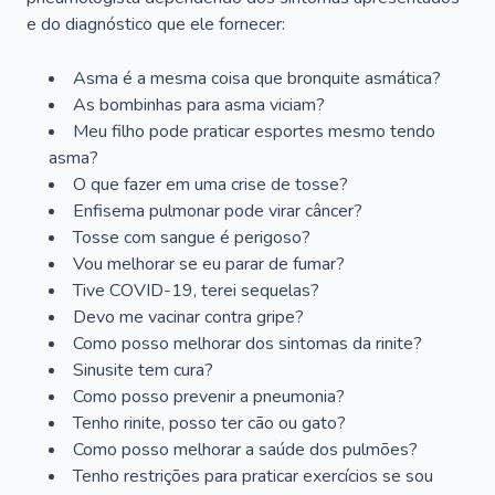
e do diagnóstico que ele fornecer:
Asma é a mesma coisa que bronquite asmática?
As bombinhas para asma viciam?
Meu filho pode praticar esportes mesmo tendo
asma?
O que fazer em uma crise de tosse?
Enfisema pulmonar pode virar câncer?
Tosse com sangue é perigoso?
Vou melhorar se eu parar de fumar?
Tive COVID-19, terei sequelas?
Devo me vacinar contra gripe?
Como posso melhorar dos sintomas da rinite?
Sinusite tem cura?
Como posso prevenir a pneumonia?
Tenho rinite, posso ter cão ou gato?
Como posso melhorar a saúde dos pulmões?
Tenho restrições para praticar exercícios se sou