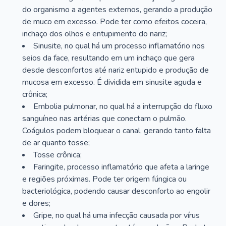
do organismo a agentes externos, gerando a produção
de muco em excesso. Pode ter como efeitos coceira,
inchaço dos olhos e entupimento do nariz;
Sinusite, no qual há um processo inflamatório nos
seios da face, resultando em um inchaço que gera
desde desconfortos até nariz entupido e produção de
mucosa em excesso. É dividida em sinusite aguda e
crônica;
Embolia pulmonar, no qual há a interrupção do fluxo
sanguíneo nas artérias que conectam o pulmão.
Coágulos podem bloquear o canal, gerando tanto falta
de ar quanto tosse;
Tosse crônica;
Faringite, processo inflamatório que afeta a laringe
e regiões próximas. Pode ter origem fúngica ou
bacteriológica, podendo causar desconforto ao engolir
e dores;
Gripe, no qual há uma infecção causada por vírus