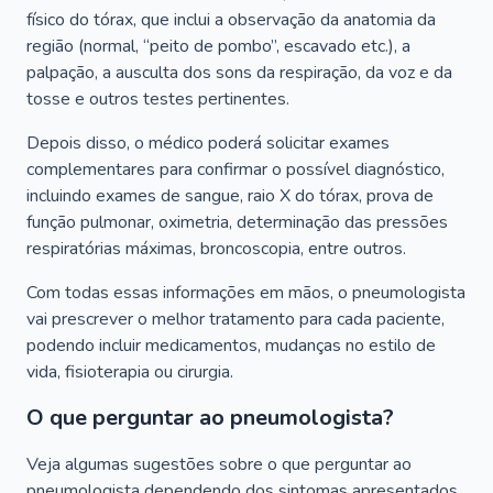
físico do tórax, que inclui a observação da anatomia da
região (normal, “peito de pombo”, escavado etc.), a
palpação, a ausculta dos sons da respiração, da voz e da
tosse e outros testes pertinentes.
Depois disso, o médico poderá solicitar exames
complementares para confirmar o possível diagnóstico,
incluindo exames de sangue, raio X do tórax, prova de
função pulmonar, oximetria, determinação das pressões
respiratórias máximas, broncoscopia, entre outros.
Com todas essas informações em mãos, o pneumologista
vai prescrever o melhor tratamento para cada paciente,
podendo incluir medicamentos, mudanças no estilo de
vida, fisioterapia ou cirurgia.
O que perguntar ao pneumologista?
Veja algumas sugestões sobre o que perguntar ao
pneumologista dependendo dos sintomas apresentados