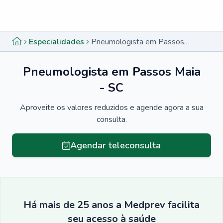
Menu lateral
Menu lateral
Especialidades
Pneumologista em Passos Maia - SC
Pneumologista em Passos Maia
- SC
Aproveite os valores reduzidos e agende agora a sua
consulta.
Agendar teleconsulta
Há mais de 25 anos a Medprev facilita
seu acesso à saúde