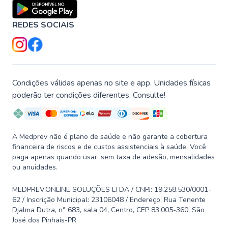
REDES SOCIAIS
Condições válidas apenas no site e app. Unidades físicas
poderão ter condições diferentes. Consulte!
A Medprev não é plano de saúde e não garante a cobertura
financeira de riscos e de custos assistenciais à saúde. Você
paga apenas quando usar, sem taxa de adesão, mensalidades
ou anuidades.
MEDPREV.ONLINE SOLUÇÕES LTDA / CNPJ: 19.258.530/0001-
62 / Inscrição Municipal: 23106048 / Endereço: Rua Tenente
Djalma Dutra, n° 683, sala 04, Centro, CEP 83.005-360, São
José dos Pinhais-PR