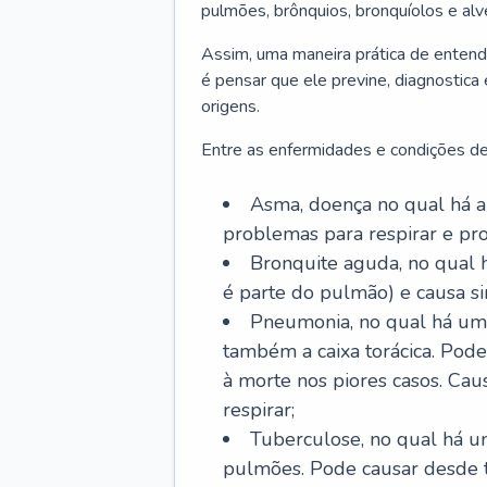
pulmões, brônquios, bronquíolos e al
Assim, uma maneira prática de entend
é pensar que ele previne, diagnostica
origens.
Entre as enfermidades e condições de
Asma, doença no qual há a 
problemas para respirar e p
Bronquite aguda, no qual 
é parte do pulmão) e causa si
Pneumonia, no qual há um 
também a caixa torácica. Pode
à morte nos piores casos. Cau
respirar;
Tuberculose, no qual há um
pulmões. Pode causar desde t