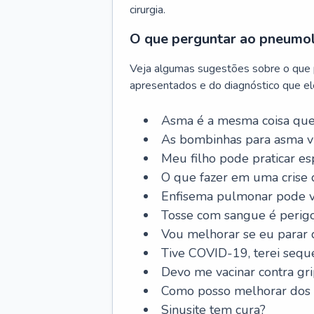
cirurgia.
O que perguntar ao pneumo
Veja algumas sugestões sobre o que
apresentados e do diagnóstico que ele
Asma é a mesma coisa que
As bombinhas para asma v
Meu filho pode praticar 
O que fazer em uma crise 
Enfisema pulmonar pode vi
Tosse com sangue é perig
Vou melhorar se eu parar
Tive COVID-19, terei sequ
Devo me vacinar contra gr
Como posso melhorar dos s
Sinusite tem cura?