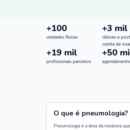
+100
+3 mil
unidades físicas
clínicas e pos
coleta de ex
+19 mil
+50 mi
profissionais parceiros
agendamentos
O que é pneumologia?
Pneumologia é a área da medicina que c