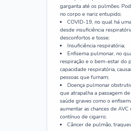
garganta até os pulmões. Pod
no corpo e nariz entupido;
COVID-19, no qual há uma 
desde insuficiência respiratóri
desconfortos e tosse;
Insuficiência respiratória;
Enfisema pulmonar, no qua
respiração e o bem-estar do p
capacidade respiratória, cau
pessoas que fumam;
Doença pulmonar obstrutiv
que atrapalha a passagem de
saúde graves como o enfisem
aumentar as chances de AVC e
contínuo de cigarro;
Câncer de pulmão, traquei