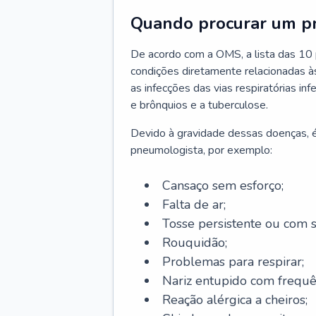
Quando procurar um p
De acordo com a OMS, a lista das 10 p
condições diretamente relacionadas às 
as infecções das vias respiratórias in
e brônquios e a tuberculose.
Devido à gravidade dessas doenças, é
pneumologista, por exemplo:
Cansaço sem esforço;
Falta de ar;
Tosse persistente ou com 
Rouquidão;
Problemas para respirar;
Nariz entupido com frequê
Reação alérgica a cheiros;