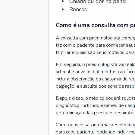
Chiado ou dor no peito;
Roncos.
Como é uma consulta com p
A consulta com pneumologista começ
faz com o paciente para conhecer seus
familiar e quais são seus motivos para 
Em seguida, o pneumologista vai reali
arterial e ouvir os batimentos cardíaco
inclui a observação da anatomia da reg
palpação, a ausculta dos sons da resp
Depois disso, o médico poderá solici
diagnóstico, incluindo exames de sangu
determinação das pressões respiratór
Com todas essas informações em mãos
para cada paciente, podendo incluir m