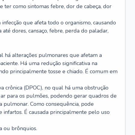
e ter como sintomas febre, dor de cabeça, dor
infecção que afeta todo o organismo, causando
a até dores, cansaço, febre, perda do paladar,
l há alterações pulmonares que afetam a
aciente. Há uma redução significativa na
sando principalmente tosse e chiado. É comum em
a crônica (DPOC), no qual há uma obstrução
 ar para os pulmões, podendo gerar quadros de
a pulmonar. Como consequência, pode
 infartos. É causada principalmente pelo uso
a ou brônquios.