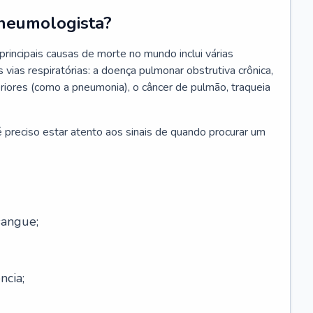
neumologista?
rincipais causas de morte no mundo inclui várias
vias respiratórias: a doença pulmonar obstrutiva crônica,
feriores (como a pneumonia), o câncer de pulmão, traqueia
 preciso estar atento aos sinais de quando procurar um
sangue;
ncia;