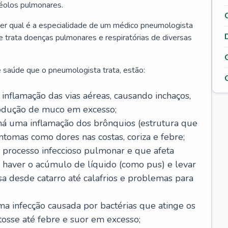
véolos pulmonares.
er qual é a especialidade de um médico pneumologista
 e trata doenças pulmonares e respiratórias de diversas
 saúde que o pneumologista trata, estão:
inflamação das vias aéreas, causando inchaços,
rodução de muco em excesso;
há uma inflamação dos brônquios (estrutura que
ntomas como dores nas costas, coriza e febre;
processo infeccioso pulmonar e que afeta
 haver o acúmulo de líquido (como pus) e levar
sa desde catarro até calafrios e problemas para
a infecção causada por bactérias que atinge os
osse até febre e suor em excesso;