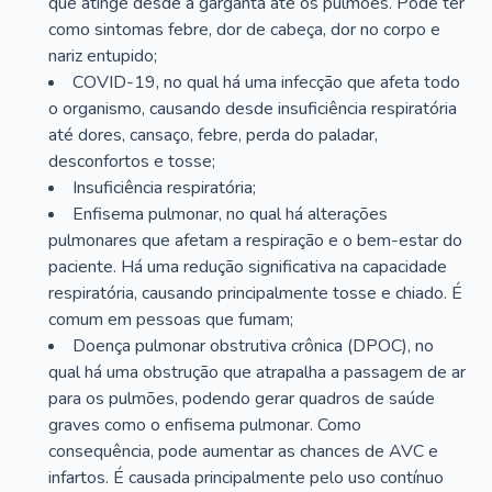
que atinge desde a garganta até os pulmões. Pode ter
como sintomas febre, dor de cabeça, dor no corpo e
nariz entupido;
COVID-19, no qual há uma infecção que afeta todo
o organismo, causando desde insuficiência respiratória
até dores, cansaço, febre, perda do paladar,
desconfortos e tosse;
Insuficiência respiratória;
Enfisema pulmonar, no qual há alterações
pulmonares que afetam a respiração e o bem-estar do
paciente. Há uma redução significativa na capacidade
respiratória, causando principalmente tosse e chiado. É
comum em pessoas que fumam;
Doença pulmonar obstrutiva crônica (DPOC), no
qual há uma obstrução que atrapalha a passagem de ar
para os pulmões, podendo gerar quadros de saúde
graves como o enfisema pulmonar. Como
consequência, pode aumentar as chances de AVC e
infartos. É causada principalmente pelo uso contínuo