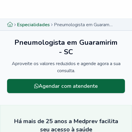
Menu lateral
Menu lateral
Especialidades
Pneumologista em Guaramirim - SC
Pneumologista em Guaramirim
- SC
Aproveite os valores reduzidos e agende agora a sua
consulta.
Agendar com atendente
Há mais de 25 anos a Medprev facilita
seu acesso à saúde