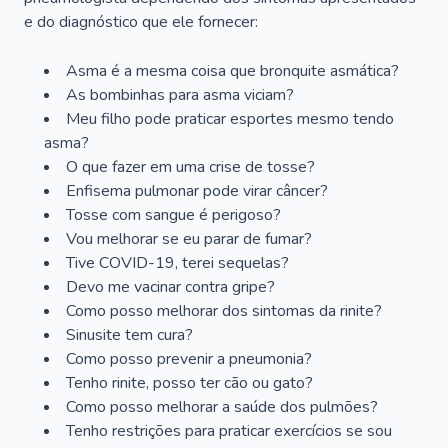
e do diagnóstico que ele fornecer:
Asma é a mesma coisa que bronquite asmática?
As bombinhas para asma viciam?
Meu filho pode praticar esportes mesmo tendo
asma?
O que fazer em uma crise de tosse?
Enfisema pulmonar pode virar câncer?
Tosse com sangue é perigoso?
Vou melhorar se eu parar de fumar?
Tive COVID-19, terei sequelas?
Devo me vacinar contra gripe?
Como posso melhorar dos sintomas da rinite?
Sinusite tem cura?
Como posso prevenir a pneumonia?
Tenho rinite, posso ter cão ou gato?
Como posso melhorar a saúde dos pulmões?
Tenho restrições para praticar exercícios se sou