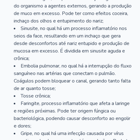
do organismo a agentes externos, gerando a produção
de muco em excesso. Pode ter como efeitos coceira,
inchaço dos olhos e entupimento do nariz;
Sinusite, no qual há um processo inflamatório nos
seios da face, resultando em um inchaço que gera
desde desconfortos até nariz entupido e produção de
mucosa em excesso. É dividida em sinusite aguda e
crônica;
Embolia pulmonar, no qual há a interrupção do fluxo
sanguíneo nas artérias que conectam o pulmão.
Coágulos podem bloquear o canal, gerando tanto falta
de ar quanto tosse;
Tosse crônica;
Faringite, processo inflamatório que afeta a laringe
e regiões próximas. Pode ter origem fúngica ou
bacteriológica, podendo causar desconforto ao engolir
e dores;
Gripe, no qual há uma infecção causada por vírus