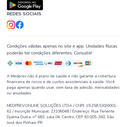
REDES SOCIAIS
Condições válidas apenas no site e app. Unidades físicas
poderão ter condições diferentes. Consulte!
A Medprev não é plano de saúde e não garante a cobertura
financeira de riscos e de custos assistenciais à saúde. Você
paga apenas quando usar, sem taxa de adesão, mensalidades
ou anuidades.
MEDPREV.ONLINE SOLUÇÕES LTDA / CNPJ: 19.258.530/0001-
62 / Inscrição Municipal: 23106048 / Endereço: Rua Tenente
Djalma Dutra, n° 683, sala 04, Centro, CEP 83.005-360, São
José dos Pinhais-PR