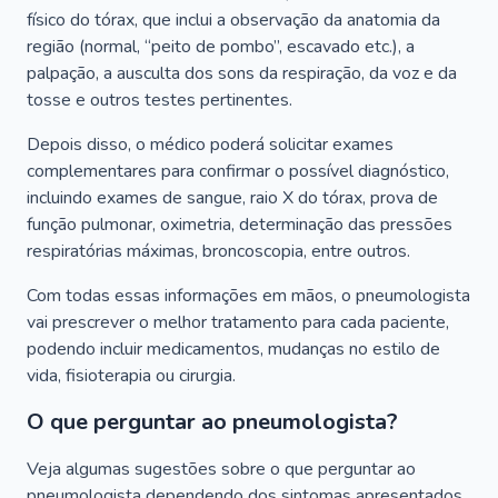
físico do tórax, que inclui a observação da anatomia da
região (normal, “peito de pombo”, escavado etc.), a
palpação, a ausculta dos sons da respiração, da voz e da
tosse e outros testes pertinentes.
Depois disso, o médico poderá solicitar exames
complementares para confirmar o possível diagnóstico,
incluindo exames de sangue, raio X do tórax, prova de
função pulmonar, oximetria, determinação das pressões
respiratórias máximas, broncoscopia, entre outros.
Com todas essas informações em mãos, o pneumologista
vai prescrever o melhor tratamento para cada paciente,
podendo incluir medicamentos, mudanças no estilo de
vida, fisioterapia ou cirurgia.
O que perguntar ao pneumologista?
Veja algumas sugestões sobre o que perguntar ao
pneumologista dependendo dos sintomas apresentados