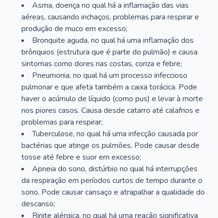
Asma, doença no qual há a inflamação das vias
aéreas, causando inchaços, problemas para respirar e
produção de muco em excesso;
Bronquite aguda, no qual há uma inflamação dos
brônquios (estrutura que é parte do pulmão) e causa
sintomas como dores nas costas, coriza e febre;
Pneumonia, no qual há um processo infeccioso
pulmonar e que afeta também a caixa torácica. Pode
haver o acúmulo de líquido (como pus) e levar à morte
nos piores casos. Causa desde catarro até calafrios e
problemas para respirar;
Tuberculose, no qual há uma infecção causada por
bactérias que atinge os pulmões. Pode causar desde
tosse até febre e suor em excesso;
Apneia do sono, distúrbio no qual há interrupções
da respiração em períodos curtos de tempo durante o
sono. Pode causar cansaço e atrapalhar a qualidade do
descanso;
Rinite alérgica, no qual há uma reação significativa