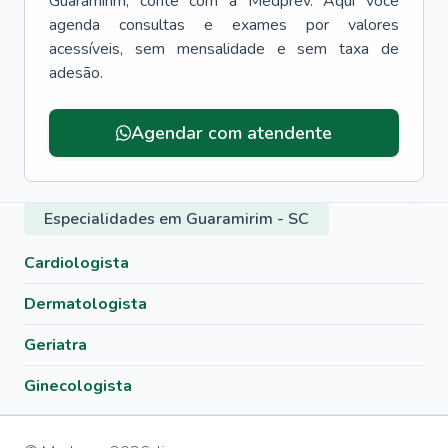
Guaramirim
, conte com a Medprev. Aqui você
agenda consultas e exames por valores
acessíveis, sem mensalidade e sem taxa de
adesão.
Agendar com atendente
Especialidades em Guaramirim - SC
Cardiologista
Dermatologista
Geriatra
Ginecologista