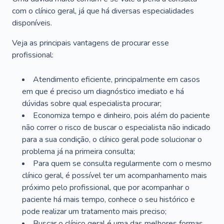
com o clínico geral, já que há diversas especialidades
disponíveis.
Veja as principais vantagens de procurar esse
profissional:
Atendimento eficiente, principalmente em casos
em que é preciso um diagnóstico imediato e há
dúvidas sobre qual especialista procurar;
Economiza tempo e dinheiro, pois além do paciente
não correr o risco de buscar o especialista não indicado
para a sua condição, o clínico geral pode solucionar o
problema já na primeira consulta;
Para quem se consulta regularmente com o mesmo
clínico geral, é possível ter um acompanhamento mais
próximo pelo profissional, que por acompanhar o
paciente há mais tempo, conhece o seu histórico e
pode realizar um tratamento mais preciso;
Buscar o clínico geral é uma das melhores formas