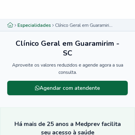
Menu lateral
Menu lateral
Especialidades
Clínico Geral em Guaramirim - SC
Clínico Geral em Guaramirim -
SC
Aproveite os valores reduzidos e agende agora a sua
consulta.
Agendar com atendente
Há mais de 25 anos a Medprev facilita
seu acesso à saúde