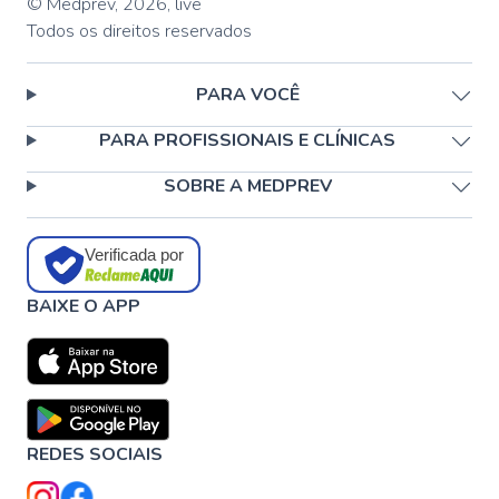
© Medprev,
2026
,
live
Todos os direitos reservados
PARA VOCÊ
PARA PROFISSIONAIS E CLÍNICAS
SOBRE A MEDPREV
Verificada por
BAIXE O APP
REDES SOCIAIS