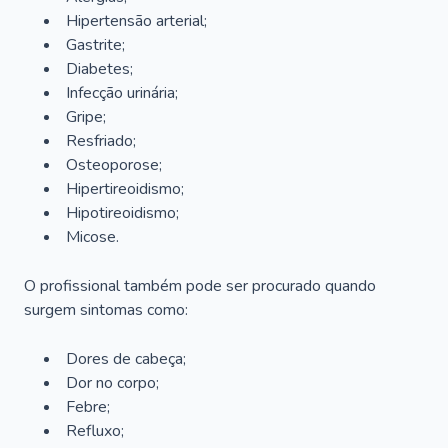
Hipertensão arterial;
Gastrite;
Diabetes;
Infecção urinária;
Gripe;
Resfriado;
Osteoporose;
Hipertireoidismo;
Hipotireoidismo;
Micose.
O profissional também pode ser procurado quando
surgem sintomas como:
Dores de cabeça;
Dor no corpo;
Febre;
Refluxo;