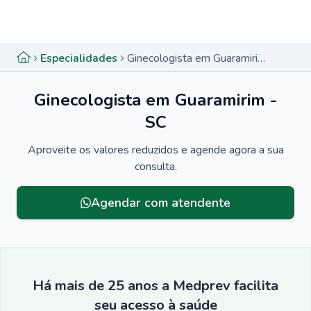
Menu lateral
Menu lateral
Especialidades
Ginecologista em Guaramirim - SC
Ginecologista em Guaramirim -
SC
Aproveite os valores reduzidos e agende agora a sua
consulta.
Agendar com atendente
Há mais de 25 anos a Medprev facilita
seu acesso à saúde