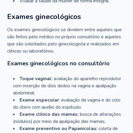
Avaliar a saúde da mulher de forma integral.
Exames ginecológicos
Os exames ginecológicos se dividem entre aqueles que
são feitos pelo médico no próprio consultório e aqueles
que são solicitados pelo ginecologista e realizados em
clínicas ou laboratórios.
Exames ginecológicos no consultório
Toque vaginal:
avaliação do aparelho reprodutor
com inserção de dois dedos na vagina e apalpação
abdominal;
Exame especular:
avaliação da vagina e do colo
do útero com auxílio do espéculo;
Exame clínico das mamas:
busca de alterações
(nódulos) por meio da apalpação das mamas;
Exame preventivo ou Papanicolau:
coleta de