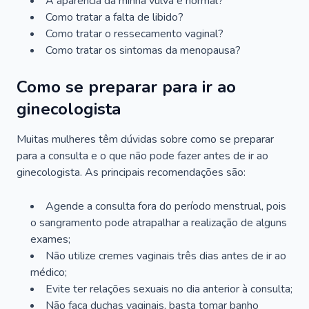
A aparência da minha vulva é normal?
Como tratar a falta de libido?
Como tratar o ressecamento vaginal?
Como tratar os sintomas da menopausa?
Como se preparar para ir ao
ginecologista
Muitas mulheres têm dúvidas sobre como se preparar
para a consulta e o que não pode fazer antes de ir ao
ginecologista. As principais recomendações são:
Agende a consulta fora do período menstrual, pois
o sangramento pode atrapalhar a realização de alguns
exames;
Não utilize cremes vaginais três dias antes de ir ao
médico;
Evite ter relações sexuais no dia anterior à consulta;
Não faça duchas vaginais, basta tomar banho