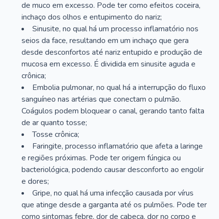
de muco em excesso. Pode ter como efeitos coceira,
inchaço dos olhos e entupimento do nariz;
Sinusite, no qual há um processo inflamatório nos
seios da face, resultando em um inchaço que gera
desde desconfortos até nariz entupido e produção de
mucosa em excesso. É dividida em sinusite aguda e
crônica;
Embolia pulmonar, no qual há a interrupção do fluxo
sanguíneo nas artérias que conectam o pulmão.
Coágulos podem bloquear o canal, gerando tanto falta
de ar quanto tosse;
Tosse crônica;
Faringite, processo inflamatório que afeta a laringe
e regiões próximas. Pode ter origem fúngica ou
bacteriológica, podendo causar desconforto ao engolir
e dores;
Gripe, no qual há uma infecção causada por vírus
que atinge desde a garganta até os pulmões. Pode ter
como sintomas febre, dor de cabeça, dor no corpo e