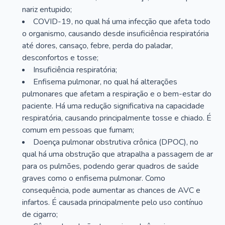
nariz entupido;
COVID-19, no qual há uma infecção que afeta todo
o organismo, causando desde insuficiência respiratória
até dores, cansaço, febre, perda do paladar,
desconfortos e tosse;
Insuficiência respiratória;
Enfisema pulmonar, no qual há alterações
pulmonares que afetam a respiração e o bem-estar do
paciente. Há uma redução significativa na capacidade
respiratória, causando principalmente tosse e chiado. É
comum em pessoas que fumam;
Doença pulmonar obstrutiva crônica (DPOC), no
qual há uma obstrução que atrapalha a passagem de ar
para os pulmões, podendo gerar quadros de saúde
graves como o enfisema pulmonar. Como
consequência, pode aumentar as chances de AVC e
infartos. É causada principalmente pelo uso contínuo
de cigarro;