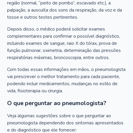
região (normal, “peito de pombo”, escavado etc.), a
palpação, a ausculta dos sons da respiração, da voz e da
tosse e outros testes pertinentes.
Depois disso, o médico poderá solicitar exames
complementares para confirmar o possível diagnóstico,
incluindo exames de sangue, raio X do tórax, prova de
função pulmonar, oximetria, determinação das pressões
respiratórias máximas, broncoscopia, entre outros.
Com todas essas informações em mãos, o pneumologista
vai prescrever o melhor tratamento para cada paciente,
podendo incluir medicamentos, mudanças no estilo de
vida, fisioterapia ou cirurgia.
O que perguntar ao pneumologista?
Veja algumas sugestões sobre o que perguntar ao
pneumologista dependendo dos sintomas apresentados
e do diagnóstico que ele fornecer: