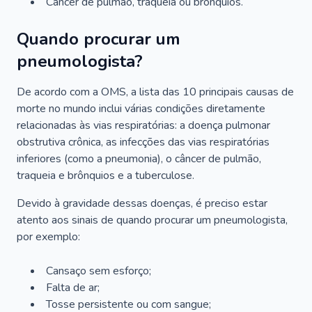
Câncer de pulmão, traqueia ou brônquios.
Quando procurar um
pneumologista?
De acordo com a OMS, a lista das 10 principais causas de
morte no mundo inclui várias condições diretamente
relacionadas às vias respiratórias: a doença pulmonar
obstrutiva crônica, as infecções das vias respiratórias
inferiores (como a pneumonia), o câncer de pulmão,
traqueia e brônquios e a tuberculose.
Devido à gravidade dessas doenças, é preciso estar
atento aos sinais de quando procurar um pneumologista,
por exemplo:
Cansaço sem esforço;
Falta de ar;
Tosse persistente ou com sangue;