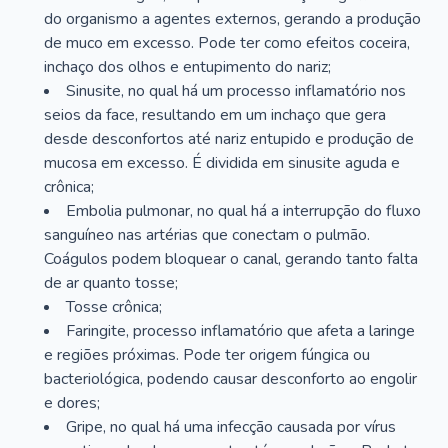
do organismo a agentes externos, gerando a produção
de muco em excesso. Pode ter como efeitos coceira,
inchaço dos olhos e entupimento do nariz;
Sinusite, no qual há um processo inflamatório nos
seios da face, resultando em um inchaço que gera
desde desconfortos até nariz entupido e produção de
mucosa em excesso. É dividida em sinusite aguda e
crônica;
Embolia pulmonar, no qual há a interrupção do fluxo
sanguíneo nas artérias que conectam o pulmão.
Coágulos podem bloquear o canal, gerando tanto falta
de ar quanto tosse;
Tosse crônica;
Faringite, processo inflamatório que afeta a laringe
e regiões próximas. Pode ter origem fúngica ou
bacteriológica, podendo causar desconforto ao engolir
e dores;
Gripe, no qual há uma infecção causada por vírus