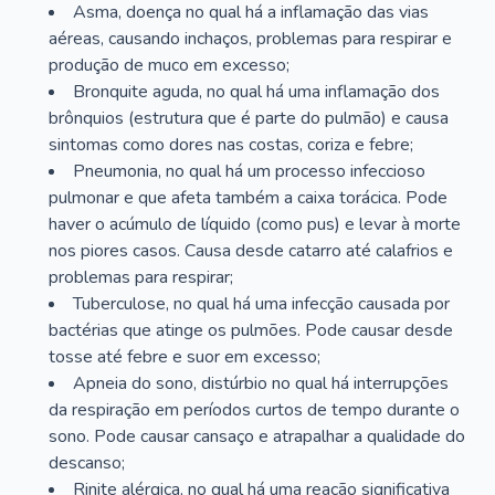
Asma, doença no qual há a inflamação das vias
aéreas, causando inchaços, problemas para respirar e
produção de muco em excesso;
Bronquite aguda, no qual há uma inflamação dos
brônquios (estrutura que é parte do pulmão) e causa
sintomas como dores nas costas, coriza e febre;
Pneumonia, no qual há um processo infeccioso
pulmonar e que afeta também a caixa torácica. Pode
haver o acúmulo de líquido (como pus) e levar à morte
nos piores casos. Causa desde catarro até calafrios e
problemas para respirar;
Tuberculose, no qual há uma infecção causada por
bactérias que atinge os pulmões. Pode causar desde
tosse até febre e suor em excesso;
Apneia do sono, distúrbio no qual há interrupções
da respiração em períodos curtos de tempo durante o
sono. Pode causar cansaço e atrapalhar a qualidade do
descanso;
Rinite alérgica, no qual há uma reação significativa