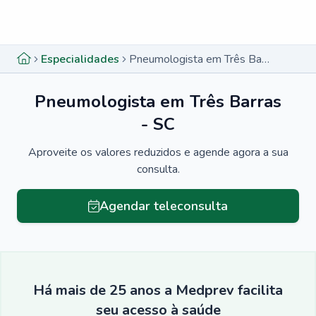
Menu lateral
Menu lateral
Especialidades
Pneumologista em Três Barras - SC
Pneumologista em Três Barras
- SC
Aproveite os valores reduzidos e agende agora a sua
consulta.
Agendar teleconsulta
Há mais de 25 anos a Medprev facilita
seu acesso à saúde