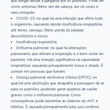
que atinge desde a garganta até os pulmões. Pode ter
como sintomas febre, dor de cabeça, dor no corpo e
nariz entupido;
COVID-19, no qual há uma infecção que afeta todo
o organismo, causando desde insuficiência respiratória
até dores, cansaço, febre, perda do paladar,
desconfortos e tosse;
Insuficiência respiratória;
Enfisema pulmonar, no qual há alterações
pulmonares que afetam a respiração e o bem-estar do
paciente. Há uma redução significativa na capacidade
respiratória, causando principalmente tosse e chiado. É
comum em pessoas que fumam;
Doença pulmonar obstrutiva crônica (DPOC), no
qual há uma obstrução que atrapalha a passagem de ar
para os pulmões, podendo gerar quadros de saúde
graves como o enfisema pulmonar. Como
consequência, pode aumentar as chances de AVC e
infartos. É causada principalmente pelo uso contínuo