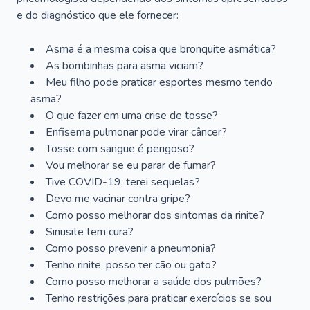
e do diagnóstico que ele fornecer:
Asma é a mesma coisa que bronquite asmática?
As bombinhas para asma viciam?
Meu filho pode praticar esportes mesmo tendo
asma?
O que fazer em uma crise de tosse?
Enfisema pulmonar pode virar câncer?
Tosse com sangue é perigoso?
Vou melhorar se eu parar de fumar?
Tive COVID-19, terei sequelas?
Devo me vacinar contra gripe?
Como posso melhorar dos sintomas da rinite?
Sinusite tem cura?
Como posso prevenir a pneumonia?
Tenho rinite, posso ter cão ou gato?
Como posso melhorar a saúde dos pulmões?
Tenho restrições para praticar exercícios se sou