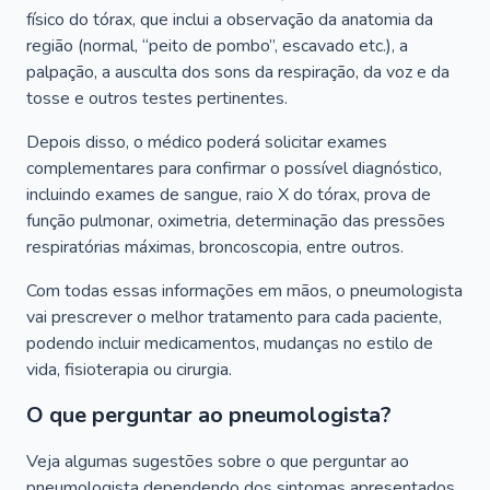
físico do tórax, que inclui a observação da anatomia da
região (normal, “peito de pombo”, escavado etc.), a
palpação, a ausculta dos sons da respiração, da voz e da
tosse e outros testes pertinentes.
Depois disso, o médico poderá solicitar exames
complementares para confirmar o possível diagnóstico,
incluindo exames de sangue, raio X do tórax, prova de
função pulmonar, oximetria, determinação das pressões
respiratórias máximas, broncoscopia, entre outros.
Com todas essas informações em mãos, o pneumologista
vai prescrever o melhor tratamento para cada paciente,
podendo incluir medicamentos, mudanças no estilo de
vida, fisioterapia ou cirurgia.
O que perguntar ao pneumologista?
Veja algumas sugestões sobre o que perguntar ao
pneumologista dependendo dos sintomas apresentados