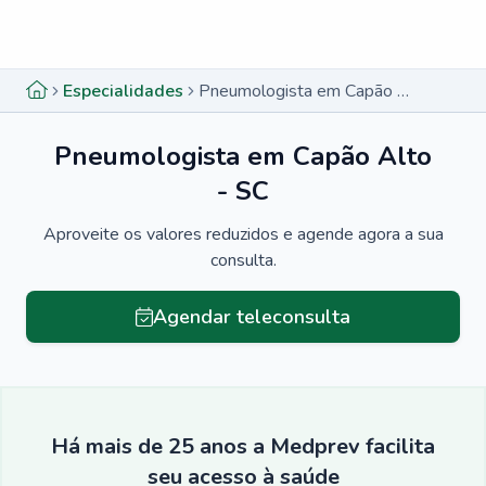
Menu lateral
Menu lateral
Especialidades
Pneumologista em Capão Alto - SC
Pneumologista em Capão Alto
- SC
Aproveite os valores reduzidos e agende agora a sua
consulta.
Agendar teleconsulta
Há mais de 25 anos a Medprev facilita
seu acesso à saúde