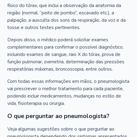
físico do tórax, que inclui a observação da anatomia da
região (normal, “peito de pombo”, escavado etc.), a
palpação, a ausculta dos sons da respiração, da voz e da
tosse e outros testes pertinentes.
Depois disso, o médico poderá solicitar exames
complementares para confirmar o possível diagnóstico,
incluindo exames de sangue, raio X do tórax, prova de
função pulmonar, oximetria, determinação das pressões
respiratórias máximas, broncoscopia, entre outros.
Com todas essas informações em mãos, o pneumologista
vai prescrever o melhor tratamento para cada paciente,
podendo incluir medicamentos, mudanças no estilo de
vida, fisioterapia ou cirurgia.
O que perguntar ao pneumologista?
Veja algumas sugestões sobre o que perguntar ao
pneumologista dependendo dos sintomas apresentados