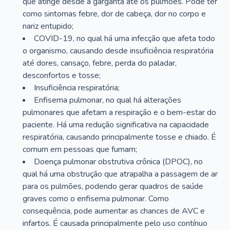
que atinge desde a garganta até os pulmões. Pode ter
como sintomas febre, dor de cabeça, dor no corpo e
nariz entupido;
COVID-19, no qual há uma infecção que afeta todo
o organismo, causando desde insuficiência respiratória
até dores, cansaço, febre, perda do paladar,
desconfortos e tosse;
Insuficiência respiratória;
Enfisema pulmonar, no qual há alterações
pulmonares que afetam a respiração e o bem-estar do
paciente. Há uma redução significativa na capacidade
respiratória, causando principalmente tosse e chiado. É
comum em pessoas que fumam;
Doença pulmonar obstrutiva crônica (DPOC), no
qual há uma obstrução que atrapalha a passagem de ar
para os pulmões, podendo gerar quadros de saúde
graves como o enfisema pulmonar. Como
consequência, pode aumentar as chances de AVC e
infartos. É causada principalmente pelo uso contínuo