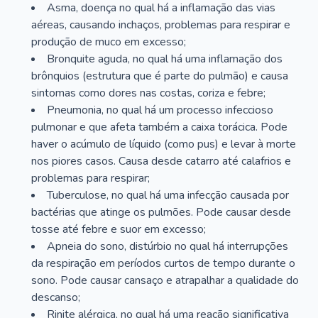
Asma, doença no qual há a inflamação das vias
aéreas, causando inchaços, problemas para respirar e
produção de muco em excesso;
Bronquite aguda, no qual há uma inflamação dos
brônquios (estrutura que é parte do pulmão) e causa
sintomas como dores nas costas, coriza e febre;
Pneumonia, no qual há um processo infeccioso
pulmonar e que afeta também a caixa torácica. Pode
haver o acúmulo de líquido (como pus) e levar à morte
nos piores casos. Causa desde catarro até calafrios e
problemas para respirar;
Tuberculose, no qual há uma infecção causada por
bactérias que atinge os pulmões. Pode causar desde
tosse até febre e suor em excesso;
Apneia do sono, distúrbio no qual há interrupções
da respiração em períodos curtos de tempo durante o
sono. Pode causar cansaço e atrapalhar a qualidade do
descanso;
Rinite alérgica, no qual há uma reação significativa