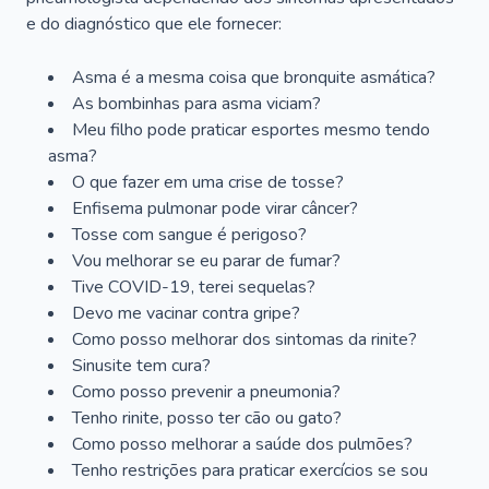
e do diagnóstico que ele fornecer:
Asma é a mesma coisa que bronquite asmática?
As bombinhas para asma viciam?
Meu filho pode praticar esportes mesmo tendo
asma?
O que fazer em uma crise de tosse?
Enfisema pulmonar pode virar câncer?
Tosse com sangue é perigoso?
Vou melhorar se eu parar de fumar?
Tive COVID-19, terei sequelas?
Devo me vacinar contra gripe?
Como posso melhorar dos sintomas da rinite?
Sinusite tem cura?
Como posso prevenir a pneumonia?
Tenho rinite, posso ter cão ou gato?
Como posso melhorar a saúde dos pulmões?
Tenho restrições para praticar exercícios se sou