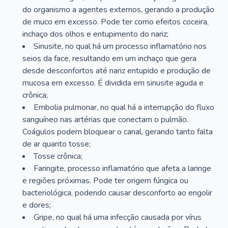
do organismo a agentes externos, gerando a produção
de muco em excesso. Pode ter como efeitos coceira,
inchaço dos olhos e entupimento do nariz;
Sinusite, no qual há um processo inflamatório nos
seios da face, resultando em um inchaço que gera
desde desconfortos até nariz entupido e produção de
mucosa em excesso. É dividida em sinusite aguda e
crônica;
Embolia pulmonar, no qual há a interrupção do fluxo
sanguíneo nas artérias que conectam o pulmão.
Coágulos podem bloquear o canal, gerando tanto falta
de ar quanto tosse;
Tosse crônica;
Faringite, processo inflamatório que afeta a laringe
e regiões próximas. Pode ter origem fúngica ou
bacteriológica, podendo causar desconforto ao engolir
e dores;
Gripe, no qual há uma infecção causada por vírus