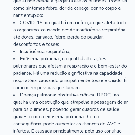
que atinge desde a garganta até os pulmões. Pode ter
como sintomas febre, dor de cabeça, dor no corpo e
nariz entupido;
COVID-19, no qual há uma infecção que afeta todo
o organismo, causando desde insuficiência respiratória
até dores, cansaço, febre, perda do paladar,
desconfortos e tosse;
Insuficiência respiratória;
Enfisema pulmonar, no qual há alterações
pulmonares que afetam a respiração e o bem-estar do
paciente. Há uma redução significativa na capacidade
respiratória, causando principalmente tosse e chiado. É
comum em pessoas que fumam;
Doença pulmonar obstrutiva crônica (DPOC), no
qual há uma obstrução que atrapalha a passagem de ar
para os pulmões, podendo gerar quadros de saúde
graves como o enfisema pulmonar. Como
consequência, pode aumentar as chances de AVC e
infartos. É causada principalmente pelo uso contínuo