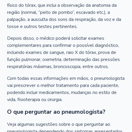
físico do tórax, que inclui a observação da anatomia da
região (normal, “peito de pombo”, escavado etc.), a
palpação, a ausculta dos sons da respiração, da voz e da
tosse e outros testes pertinentes.
Depois disso, o médico poderá solicitar exames
complementares para confirmar o possível diagnóstico,
incluindo exames de sangue, raio X do tórax, prova de
função pulmonar, oximetria, determinação das pressões
respiratórias máximas, broncoscopia, entre outros.
Com todas essas informações em mãos, o pneumologista
vai prescrever o melhor tratamento para cada paciente,
podendo incluir medicamentos, mudanças no estilo de
vida, fisioterapia ou cirurgia.
O que perguntar ao pneumologista?
Veja algumas sugestões sobre o que perguntar ao
pneumologista dependendo dos sintomas apresentados