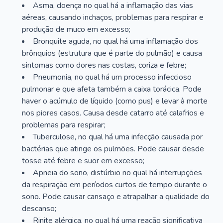
Asma, doença no qual há a inflamação das vias
aéreas, causando inchaços, problemas para respirar e
produção de muco em excesso;
Bronquite aguda, no qual há uma inflamação dos
brônquios (estrutura que é parte do pulmão) e causa
sintomas como dores nas costas, coriza e febre;
Pneumonia, no qual há um processo infeccioso
pulmonar e que afeta também a caixa torácica. Pode
haver o acúmulo de líquido (como pus) e levar à morte
nos piores casos. Causa desde catarro até calafrios e
problemas para respirar;
Tuberculose, no qual há uma infecção causada por
bactérias que atinge os pulmões. Pode causar desde
tosse até febre e suor em excesso;
Apneia do sono, distúrbio no qual há interrupções
da respiração em períodos curtos de tempo durante o
sono. Pode causar cansaço e atrapalhar a qualidade do
descanso;
Rinite alérgica, no qual há uma reação significativa