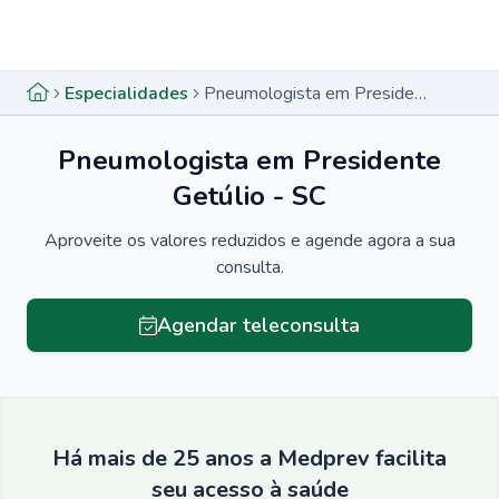
Menu lateral
Menu lateral
Especialidades
Pneumologista em Presidente Getúlio - SC
Pneumologista em Presidente
Getúlio - SC
Aproveite os valores reduzidos e agende agora a sua
consulta.
Agendar teleconsulta
Há mais de 25 anos a Medprev facilita
seu acesso à saúde