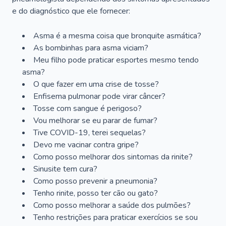
e do diagnóstico que ele fornecer:
Asma é a mesma coisa que bronquite asmática?
As bombinhas para asma viciam?
Meu filho pode praticar esportes mesmo tendo
asma?
O que fazer em uma crise de tosse?
Enfisema pulmonar pode virar câncer?
Tosse com sangue é perigoso?
Vou melhorar se eu parar de fumar?
Tive COVID-19, terei sequelas?
Devo me vacinar contra gripe?
Como posso melhorar dos sintomas da rinite?
Sinusite tem cura?
Como posso prevenir a pneumonia?
Tenho rinite, posso ter cão ou gato?
Como posso melhorar a saúde dos pulmões?
Tenho restrições para praticar exercícios se sou