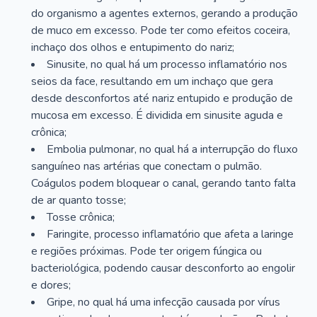
do organismo a agentes externos, gerando a produção
de muco em excesso. Pode ter como efeitos coceira,
inchaço dos olhos e entupimento do nariz;
Sinusite, no qual há um processo inflamatório nos
seios da face, resultando em um inchaço que gera
desde desconfortos até nariz entupido e produção de
mucosa em excesso. É dividida em sinusite aguda e
crônica;
Embolia pulmonar, no qual há a interrupção do fluxo
sanguíneo nas artérias que conectam o pulmão.
Coágulos podem bloquear o canal, gerando tanto falta
de ar quanto tosse;
Tosse crônica;
Faringite, processo inflamatório que afeta a laringe
e regiões próximas. Pode ter origem fúngica ou
bacteriológica, podendo causar desconforto ao engolir
e dores;
Gripe, no qual há uma infecção causada por vírus