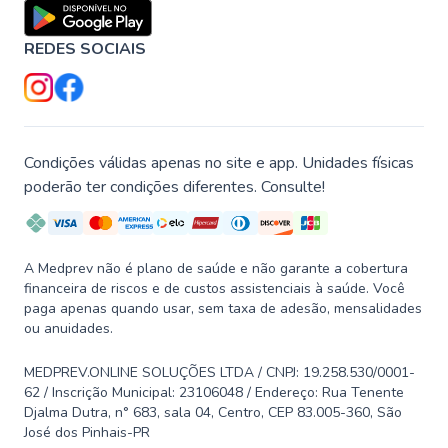
REDES SOCIAIS
Condições válidas apenas no site e app. Unidades físicas
poderão ter condições diferentes. Consulte!
A Medprev não é plano de saúde e não garante a cobertura
financeira de riscos e de custos assistenciais à saúde. Você
paga apenas quando usar, sem taxa de adesão, mensalidades
ou anuidades.
MEDPREV.ONLINE SOLUÇÕES LTDA / CNPJ: 19.258.530/0001-
62 / Inscrição Municipal: 23106048 / Endereço: Rua Tenente
Djalma Dutra, n° 683, sala 04, Centro, CEP 83.005-360, São
José dos Pinhais-PR