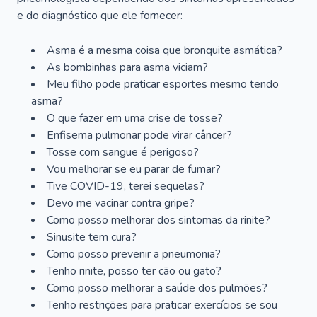
e do diagnóstico que ele fornecer:
Asma é a mesma coisa que bronquite asmática?
As bombinhas para asma viciam?
Meu filho pode praticar esportes mesmo tendo
asma?
O que fazer em uma crise de tosse?
Enfisema pulmonar pode virar câncer?
Tosse com sangue é perigoso?
Vou melhorar se eu parar de fumar?
Tive COVID-19, terei sequelas?
Devo me vacinar contra gripe?
Como posso melhorar dos sintomas da rinite?
Sinusite tem cura?
Como posso prevenir a pneumonia?
Tenho rinite, posso ter cão ou gato?
Como posso melhorar a saúde dos pulmões?
Tenho restrições para praticar exercícios se sou