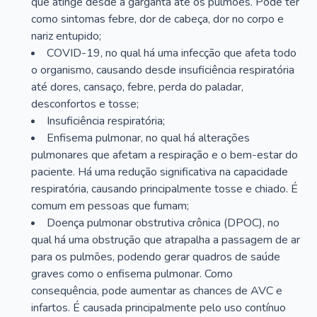
que atinge desde a garganta até os pulmões. Pode ter
como sintomas febre, dor de cabeça, dor no corpo e
nariz entupido;
COVID-19, no qual há uma infecção que afeta todo
o organismo, causando desde insuficiência respiratória
até dores, cansaço, febre, perda do paladar,
desconfortos e tosse;
Insuficiência respiratória;
Enfisema pulmonar, no qual há alterações
pulmonares que afetam a respiração e o bem-estar do
paciente. Há uma redução significativa na capacidade
respiratória, causando principalmente tosse e chiado. É
comum em pessoas que fumam;
Doença pulmonar obstrutiva crônica (DPOC), no
qual há uma obstrução que atrapalha a passagem de ar
para os pulmões, podendo gerar quadros de saúde
graves como o enfisema pulmonar. Como
consequência, pode aumentar as chances de AVC e
infartos. É causada principalmente pelo uso contínuo