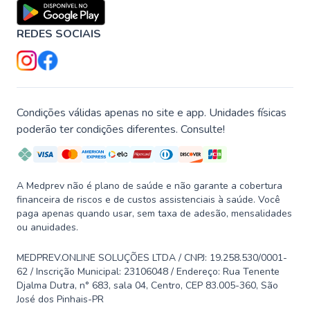
REDES SOCIAIS
Condições válidas apenas no site e app. Unidades físicas
poderão ter condições diferentes. Consulte!
A Medprev não é plano de saúde e não garante a cobertura
financeira de riscos e de custos assistenciais à saúde. Você
paga apenas quando usar, sem taxa de adesão, mensalidades
ou anuidades.
MEDPREV.ONLINE SOLUÇÕES LTDA / CNPJ: 19.258.530/0001-
62 / Inscrição Municipal: 23106048 / Endereço: Rua Tenente
Djalma Dutra, n° 683, sala 04, Centro, CEP 83.005-360, São
José dos Pinhais-PR