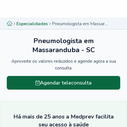
Menu lateral
Menu lateral
Especialidades
Pneumologista em Massaranduba - SC
Pneumologista em
Massaranduba - SC
Aproveite os valores reduzidos e agende agora a sua
consulta.
Agendar teleconsulta
Há mais de 25 anos a Medprev facilita
seu acesso à saúde