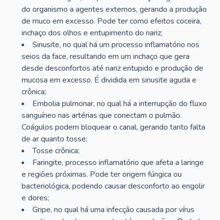
do organismo a agentes externos, gerando a produção
de muco em excesso. Pode ter como efeitos coceira,
inchaço dos olhos e entupimento do nariz;
Sinusite, no qual há um processo inflamatório nos
seios da face, resultando em um inchaço que gera
desde desconfortos até nariz entupido e produção de
mucosa em excesso. É dividida em sinusite aguda e
crônica;
Embolia pulmonar, no qual há a interrupção do fluxo
sanguíneo nas artérias que conectam o pulmão.
Coágulos podem bloquear o canal, gerando tanto falta
de ar quanto tosse;
Tosse crônica;
Faringite, processo inflamatório que afeta a laringe
e regiões próximas. Pode ter origem fúngica ou
bacteriológica, podendo causar desconforto ao engolir
e dores;
Gripe, no qual há uma infecção causada por vírus