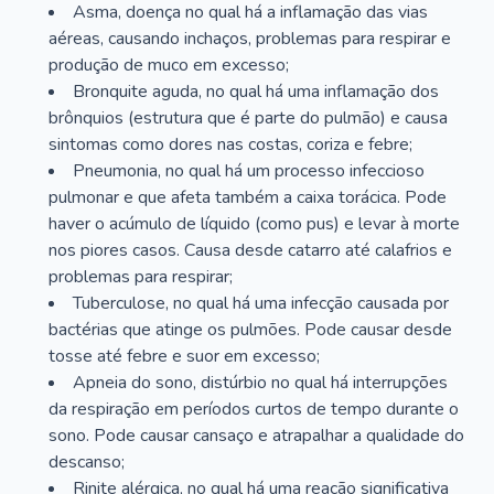
Asma, doença no qual há a inflamação das vias
aéreas, causando inchaços, problemas para respirar e
produção de muco em excesso;
Bronquite aguda, no qual há uma inflamação dos
brônquios (estrutura que é parte do pulmão) e causa
sintomas como dores nas costas, coriza e febre;
Pneumonia, no qual há um processo infeccioso
pulmonar e que afeta também a caixa torácica. Pode
haver o acúmulo de líquido (como pus) e levar à morte
nos piores casos. Causa desde catarro até calafrios e
problemas para respirar;
Tuberculose, no qual há uma infecção causada por
bactérias que atinge os pulmões. Pode causar desde
tosse até febre e suor em excesso;
Apneia do sono, distúrbio no qual há interrupções
da respiração em períodos curtos de tempo durante o
sono. Pode causar cansaço e atrapalhar a qualidade do
descanso;
Rinite alérgica, no qual há uma reação significativa