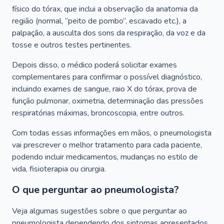
físico do tórax, que inclui a observação da anatomia da
região (normal, “peito de pombo”, escavado etc.), a
palpação, a ausculta dos sons da respiração, da voz e da
tosse e outros testes pertinentes.
Depois disso, o médico poderá solicitar exames
complementares para confirmar o possível diagnóstico,
incluindo exames de sangue, raio X do tórax, prova de
função pulmonar, oximetria, determinação das pressões
respiratórias máximas, broncoscopia, entre outros.
Com todas essas informações em mãos, o pneumologista
vai prescrever o melhor tratamento para cada paciente,
podendo incluir medicamentos, mudanças no estilo de
vida, fisioterapia ou cirurgia.
O que perguntar ao pneumologista?
Veja algumas sugestões sobre o que perguntar ao
pneumologista dependendo dos sintomas apresentados