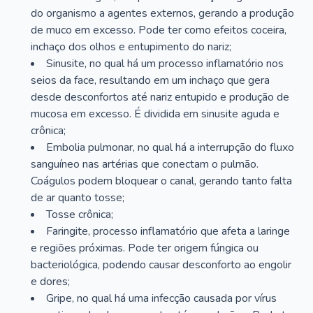
do organismo a agentes externos, gerando a produção
de muco em excesso. Pode ter como efeitos coceira,
inchaço dos olhos e entupimento do nariz;
Sinusite, no qual há um processo inflamatório nos
seios da face, resultando em um inchaço que gera
desde desconfortos até nariz entupido e produção de
mucosa em excesso. É dividida em sinusite aguda e
crônica;
Embolia pulmonar, no qual há a interrupção do fluxo
sanguíneo nas artérias que conectam o pulmão.
Coágulos podem bloquear o canal, gerando tanto falta
de ar quanto tosse;
Tosse crônica;
Faringite, processo inflamatório que afeta a laringe
e regiões próximas. Pode ter origem fúngica ou
bacteriológica, podendo causar desconforto ao engolir
e dores;
Gripe, no qual há uma infecção causada por vírus