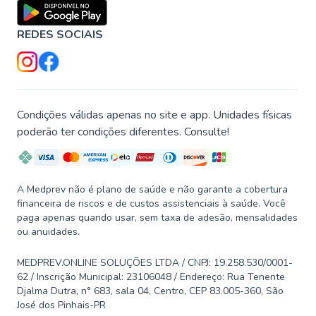
REDES SOCIAIS
Condições válidas apenas no site e app. Unidades físicas
poderão ter condições diferentes. Consulte!
A Medprev não é plano de saúde e não garante a cobertura
financeira de riscos e de custos assistenciais à saúde. Você
paga apenas quando usar, sem taxa de adesão, mensalidades
ou anuidades.
MEDPREV.ONLINE SOLUÇÕES LTDA / CNPJ: 19.258.530/0001-
62 / Inscrição Municipal: 23106048 / Endereço: Rua Tenente
Djalma Dutra, n° 683, sala 04, Centro, CEP 83.005-360, São
José dos Pinhais-PR