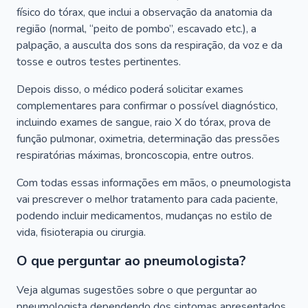
físico do tórax, que inclui a observação da anatomia da
região (normal, “peito de pombo”, escavado etc.), a
palpação, a ausculta dos sons da respiração, da voz e da
tosse e outros testes pertinentes.
Depois disso, o médico poderá solicitar exames
complementares para confirmar o possível diagnóstico,
incluindo exames de sangue, raio X do tórax, prova de
função pulmonar, oximetria, determinação das pressões
respiratórias máximas, broncoscopia, entre outros.
Com todas essas informações em mãos, o pneumologista
vai prescrever o melhor tratamento para cada paciente,
podendo incluir medicamentos, mudanças no estilo de
vida, fisioterapia ou cirurgia.
O que perguntar ao pneumologista?
Veja algumas sugestões sobre o que perguntar ao
pneumologista dependendo dos sintomas apresentados