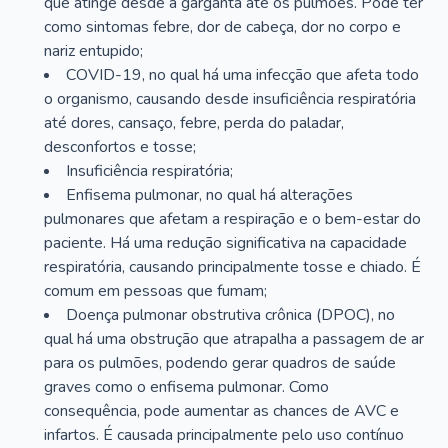
que atinge desde a garganta até os pulmões. Pode ter
como sintomas febre, dor de cabeça, dor no corpo e
nariz entupido;
COVID-19, no qual há uma infecção que afeta todo
o organismo, causando desde insuficiência respiratória
até dores, cansaço, febre, perda do paladar,
desconfortos e tosse;
Insuficiência respiratória;
Enfisema pulmonar, no qual há alterações
pulmonares que afetam a respiração e o bem-estar do
paciente. Há uma redução significativa na capacidade
respiratória, causando principalmente tosse e chiado. É
comum em pessoas que fumam;
Doença pulmonar obstrutiva crônica (DPOC), no
qual há uma obstrução que atrapalha a passagem de ar
para os pulmões, podendo gerar quadros de saúde
graves como o enfisema pulmonar. Como
consequência, pode aumentar as chances de AVC e
infartos. É causada principalmente pelo uso contínuo