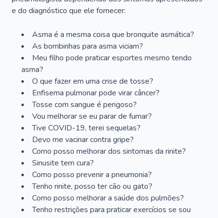
e do diagnóstico que ele fornecer:
Asma é a mesma coisa que bronquite asmática?
As bombinhas para asma viciam?
Meu filho pode praticar esportes mesmo tendo
asma?
O que fazer em uma crise de tosse?
Enfisema pulmonar pode virar câncer?
Tosse com sangue é perigoso?
Vou melhorar se eu parar de fumar?
Tive COVID-19, terei sequelas?
Devo me vacinar contra gripe?
Como posso melhorar dos sintomas da rinite?
Sinusite tem cura?
Como posso prevenir a pneumonia?
Tenho rinite, posso ter cão ou gato?
Como posso melhorar a saúde dos pulmões?
Tenho restrições para praticar exercícios se sou