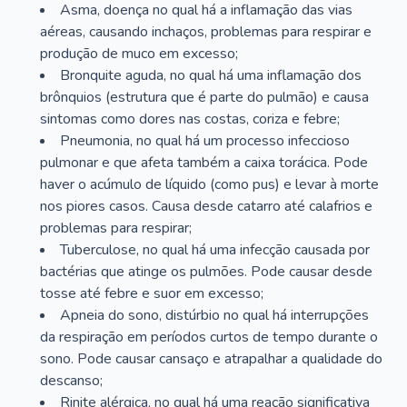
Asma, doença no qual há a inflamação das vias
aéreas, causando inchaços, problemas para respirar e
produção de muco em excesso;
Bronquite aguda, no qual há uma inflamação dos
brônquios (estrutura que é parte do pulmão) e causa
sintomas como dores nas costas, coriza e febre;
Pneumonia, no qual há um processo infeccioso
pulmonar e que afeta também a caixa torácica. Pode
haver o acúmulo de líquido (como pus) e levar à morte
nos piores casos. Causa desde catarro até calafrios e
problemas para respirar;
Tuberculose, no qual há uma infecção causada por
bactérias que atinge os pulmões. Pode causar desde
tosse até febre e suor em excesso;
Apneia do sono, distúrbio no qual há interrupções
da respiração em períodos curtos de tempo durante o
sono. Pode causar cansaço e atrapalhar a qualidade do
descanso;
Rinite alérgica, no qual há uma reação significativa