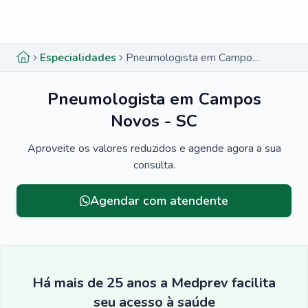
Menu lateral
Menu lateral
Especialidades
Pneumologista em Campos Novos - SC
Pneumologista em Campos
Novos - SC
Aproveite os valores reduzidos e agende agora a sua
consulta.
Agendar com atendente
Há mais de 25 anos a Medprev facilita
seu acesso à saúde