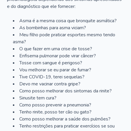
e do diagnóstico que ele fornecer:
Asma é a mesma coisa que bronquite asmática?
As bombinhas para asma viciam?
Meu filho pode praticar esportes mesmo tendo
asma?
O que fazer em uma crise de tosse?
Enfisema pulmonar pode virar câncer?
Tosse com sangue é perigoso?
Vou melhorar se eu parar de fumar?
Tive COVID-19, terei sequelas?
Devo me vacinar contra gripe?
Como posso melhorar dos sintomas da rinite?
Sinusite tem cura?
Como posso prevenir a pneumonia?
Tenho rinite, posso ter cão ou gato?
Como posso melhorar a saúde dos pulmões?
Tenho restrições para praticar exercícios se sou