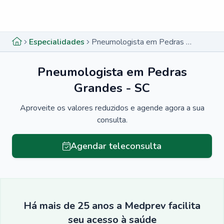
Menu lateral
Menu lateral
Especialidades
Pneumologista em Pedras Grandes - SC
Pneumologista em Pedras
Grandes - SC
Aproveite os valores reduzidos e agende agora a sua
consulta.
Agendar teleconsulta
Há mais de 25 anos a Medprev facilita
seu acesso à saúde