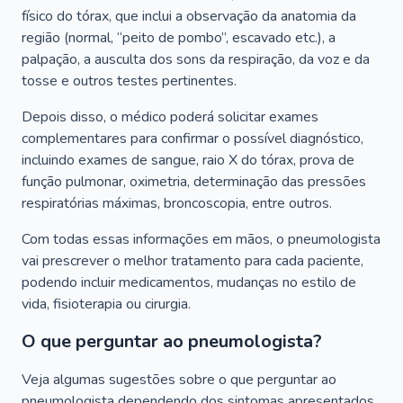
físico do tórax, que inclui a observação da anatomia da
região (normal, “peito de pombo”, escavado etc.), a
palpação, a ausculta dos sons da respiração, da voz e da
tosse e outros testes pertinentes.
Depois disso, o médico poderá solicitar exames
complementares para confirmar o possível diagnóstico,
incluindo exames de sangue, raio X do tórax, prova de
função pulmonar, oximetria, determinação das pressões
respiratórias máximas, broncoscopia, entre outros.
Com todas essas informações em mãos, o pneumologista
vai prescrever o melhor tratamento para cada paciente,
podendo incluir medicamentos, mudanças no estilo de
vida, fisioterapia ou cirurgia.
O que perguntar ao pneumologista?
Veja algumas sugestões sobre o que perguntar ao
pneumologista dependendo dos sintomas apresentados