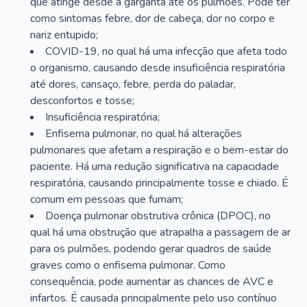
que atinge desde a garganta até os pulmões. Pode ter
como sintomas febre, dor de cabeça, dor no corpo e
nariz entupido;
COVID-19, no qual há uma infecção que afeta todo
o organismo, causando desde insuficiência respiratória
até dores, cansaço, febre, perda do paladar,
desconfortos e tosse;
Insuficiência respiratória;
Enfisema pulmonar, no qual há alterações
pulmonares que afetam a respiração e o bem-estar do
paciente. Há uma redução significativa na capacidade
respiratória, causando principalmente tosse e chiado. É
comum em pessoas que fumam;
Doença pulmonar obstrutiva crônica (DPOC), no
qual há uma obstrução que atrapalha a passagem de ar
para os pulmões, podendo gerar quadros de saúde
graves como o enfisema pulmonar. Como
consequência, pode aumentar as chances de AVC e
infartos. É causada principalmente pelo uso contínuo