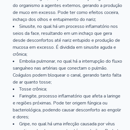
do organismo a agentes externos, gerando a produção
de muco em excesso. Pode ter como efeitos coceira,
inchaço dos olhos e entupimento do nariz;
Sinusite, no qual há um processo inflamatório nos
seios da face, resultando em um inchaço que gera
desde desconfortos até nariz entupido e produção de
mucosa em excesso. É dividida em sinusite aguda e
crônica;
Embolia pulmonar, no qual há a interrupção do fluxo
sanguíneo nas artérias que conectam o pulmão.
Coágulos podem bloquear o canal, gerando tanto falta
de ar quanto tosse;
Tosse crônica;
Faringite, processo inflamatório que afeta a laringe
e regiões próximas. Pode ter origem fúngica ou
bacteriológica, podendo causar desconforto ao engolir
e dores;
Gripe, no qual há uma infecção causada por vírus