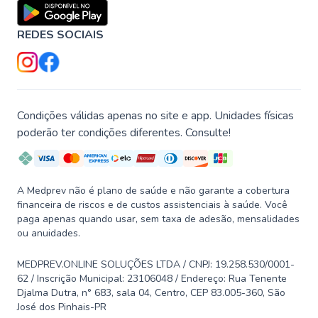
REDES SOCIAIS
Condições válidas apenas no site e app. Unidades físicas
poderão ter condições diferentes. Consulte!
A Medprev não é plano de saúde e não garante a cobertura
financeira de riscos e de custos assistenciais à saúde. Você
paga apenas quando usar, sem taxa de adesão, mensalidades
ou anuidades.
MEDPREV.ONLINE SOLUÇÕES LTDA / CNPJ: 19.258.530/0001-
62 / Inscrição Municipal: 23106048 / Endereço: Rua Tenente
Djalma Dutra, n° 683, sala 04, Centro, CEP 83.005-360, São
José dos Pinhais-PR