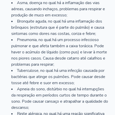
Asma, doença no qual há a inflamação das vias
aéreas, causando inchaços, problemas para respirar e
produção de muco em excesso;
Bronquite aguda, no qual há uma inflamação dos
brônquios (estrutura que é parte do pulmão) e causa
sintomas como dores nas costas, coriza e febre;
Pneumonia, no qual há um processo infeccioso
pulmonar e que afeta também a caixa torácica. Pode
haver o acúmulo de líquido (como pus) e levar à morte
nos piores casos. Causa desde catarro até calafrios e
problemas para respirar;
Tuberculose, no qual há uma infecção causada por
bactérias que atinge os pulmões. Pode causar desde
tosse até febre e suor em excesso;
Apneia do sono, distúrbio no qual há interrupções
da respiração em períodos curtos de tempo durante o
sono. Pode causar cansaço e atrapalhar a qualidade do
descanso;
Rinite alérgica, no qual há uma reação significativa