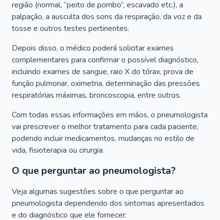
região (normal, “peito de pombo”, escavado etc.), a
palpação, a ausculta dos sons da respiração, da voz e da
tosse e outros testes pertinentes.
Depois disso, o médico poderá solicitar exames
complementares para confirmar o possível diagnóstico,
incluindo exames de sangue, raio X do tórax, prova de
função pulmonar, oximetria, determinação das pressões
respiratórias máximas, broncoscopia, entre outros.
Com todas essas informações em mãos, o pneumologista
vai prescrever o melhor tratamento para cada paciente,
podendo incluir medicamentos, mudanças no estilo de
vida, fisioterapia ou cirurgia.
O que perguntar ao pneumologista?
Veja algumas sugestões sobre o que perguntar ao
pneumologista dependendo dos sintomas apresentados
e do diagnóstico que ele fornecer: