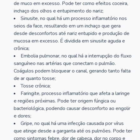
de muco em excesso. Pode ter como efeitos coceira,
inchaço dos olhos e entupimento do nariz;
Sinusite, no qual há um processo inflamatório nos
seios da face, resultando em um inchaço que gera
desde desconfortos até nariz entupido e produção de
mucosa em excesso. É dividida em sinusite aguda e
crônica;
Embolia pulmonar, no qual há a interrupção do fluxo
sanguíneo nas artérias que conectam o pulmão.
Coágulos podem bloquear o canal, gerando tanto falta
de ar quanto tosse;
Tosse crônica;
Faringite, processo inflamatório que afeta a laringe
e regiões próximas. Pode ter origem fúngica ou
bacteriológica, podendo causar desconforto ao engolir
e dores;
Gripe, no qual há uma infecção causada por vírus
que atinge desde a garganta até os pulmões. Pode ter
como sintomas febre, dor de cabeça, dor no corpo e