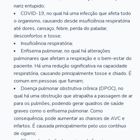
nariz entupido;
COVID-19, no qual há uma infecção que afeta todo
o organismo, causando desde insuficiência respiratória
até dores, cansaço, febre, perda do paladar,
desconfortos e tosse;
Insuficiência respiratória;
Enfisema pulmonar, no qual há alterações
pulmonares que afetam a respiração e o bem-estar do
paciente. Há uma redução significativa na capacidade
respiratória, causando principalmente tosse e chiado. É
comum em pessoas que fumam;
Doença pulmonar obstrutiva crônica (DPOC), no
qual há uma obstrução que atrapalha a passagem de ar
para os pulmões, podendo gerar quadros de saúde
graves como o enfisema pulmonar. Como
consequência, pode aumentar as chances de AVC e
infartos. É causada principalmente pelo uso contínuo
de cigarro;