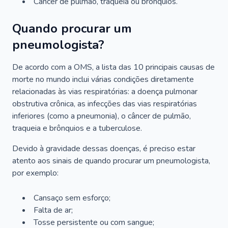
Câncer de pulmão, traqueia ou brônquios.
Quando procurar um
pneumologista?
De acordo com a OMS, a lista das 10 principais causas de
morte no mundo inclui várias condições diretamente
relacionadas às vias respiratórias: a doença pulmonar
obstrutiva crônica, as infecções das vias respiratórias
inferiores (como a pneumonia), o câncer de pulmão,
traqueia e brônquios e a tuberculose.
Devido à gravidade dessas doenças, é preciso estar
atento aos sinais de quando procurar um pneumologista,
por exemplo:
Cansaço sem esforço;
Falta de ar;
Tosse persistente ou com sangue;