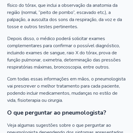
físico do tórax, que inclui a observação da anatomia da
região (normal, “peito de pombo”, escavado etc.), a
palpação, a ausculta dos sons da respiração, da voz e da
tosse e outros testes pertinentes.
Depois disso, o médico poderá solicitar exames
complementares para confirmar o possível diagnóstico,
incluindo exames de sangue, raio X do tórax, prova de
função pulmonar, oximetria, determinação das pressões
respiratórias máximas, broncoscopia, entre outros.
Com todas essas informações em mãos, o pneumologista
vai prescrever o melhor tratamento para cada paciente,
podendo incluir medicamentos, mudanças no estilo de
vida, fisioterapia ou cirurgia.
O que perguntar ao pneumologista?
Veja algumas sugestões sobre o que perguntar ao
pneumologista dependendo dos sintomas apresentados