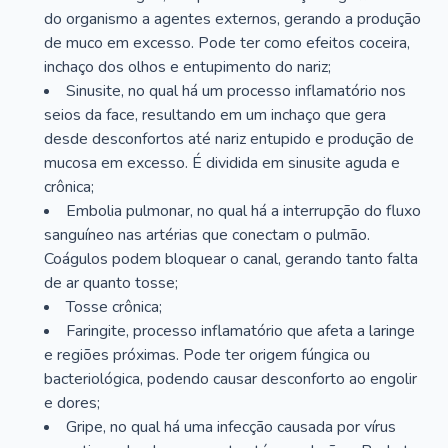
do organismo a agentes externos, gerando a produção
de muco em excesso. Pode ter como efeitos coceira,
inchaço dos olhos e entupimento do nariz;
Sinusite, no qual há um processo inflamatório nos
seios da face, resultando em um inchaço que gera
desde desconfortos até nariz entupido e produção de
mucosa em excesso. É dividida em sinusite aguda e
crônica;
Embolia pulmonar, no qual há a interrupção do fluxo
sanguíneo nas artérias que conectam o pulmão.
Coágulos podem bloquear o canal, gerando tanto falta
de ar quanto tosse;
Tosse crônica;
Faringite, processo inflamatório que afeta a laringe
e regiões próximas. Pode ter origem fúngica ou
bacteriológica, podendo causar desconforto ao engolir
e dores;
Gripe, no qual há uma infecção causada por vírus