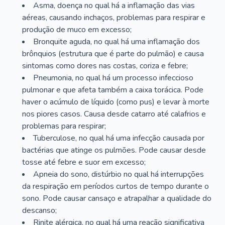
Asma, doença no qual há a inflamação das vias
aéreas, causando inchaços, problemas para respirar e
produção de muco em excesso;
Bronquite aguda, no qual há uma inflamação dos
brônquios (estrutura que é parte do pulmão) e causa
sintomas como dores nas costas, coriza e febre;
Pneumonia, no qual há um processo infeccioso
pulmonar e que afeta também a caixa torácica. Pode
haver o acúmulo de líquido (como pus) e levar à morte
nos piores casos. Causa desde catarro até calafrios e
problemas para respirar;
Tuberculose, no qual há uma infecção causada por
bactérias que atinge os pulmões. Pode causar desde
tosse até febre e suor em excesso;
Apneia do sono, distúrbio no qual há interrupções
da respiração em períodos curtos de tempo durante o
sono. Pode causar cansaço e atrapalhar a qualidade do
descanso;
Rinite alérgica, no qual há uma reação significativa