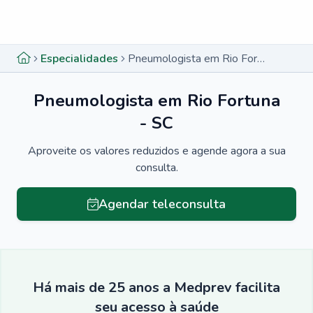
Menu lateral
Menu lateral
Especialidades
Pneumologista em Rio Fortuna - SC
Pneumologista em Rio Fortuna
- SC
Aproveite os valores reduzidos e agende agora a sua
consulta.
Agendar teleconsulta
Há mais de 25 anos a Medprev facilita
seu acesso à saúde