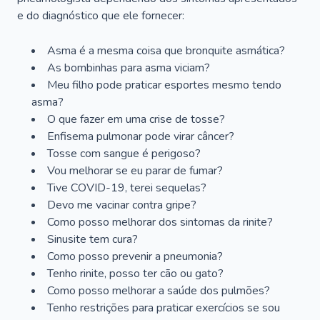
e do diagnóstico que ele fornecer:
Asma é a mesma coisa que bronquite asmática?
As bombinhas para asma viciam?
Meu filho pode praticar esportes mesmo tendo
asma?
O que fazer em uma crise de tosse?
Enfisema pulmonar pode virar câncer?
Tosse com sangue é perigoso?
Vou melhorar se eu parar de fumar?
Tive COVID-19, terei sequelas?
Devo me vacinar contra gripe?
Como posso melhorar dos sintomas da rinite?
Sinusite tem cura?
Como posso prevenir a pneumonia?
Tenho rinite, posso ter cão ou gato?
Como posso melhorar a saúde dos pulmões?
Tenho restrições para praticar exercícios se sou