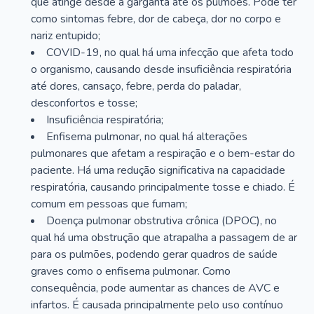
que atinge desde a garganta até os pulmões. Pode ter
como sintomas febre, dor de cabeça, dor no corpo e
nariz entupido;
COVID-19, no qual há uma infecção que afeta todo
o organismo, causando desde insuficiência respiratória
até dores, cansaço, febre, perda do paladar,
desconfortos e tosse;
Insuficiência respiratória;
Enfisema pulmonar, no qual há alterações
pulmonares que afetam a respiração e o bem-estar do
paciente. Há uma redução significativa na capacidade
respiratória, causando principalmente tosse e chiado. É
comum em pessoas que fumam;
Doença pulmonar obstrutiva crônica (DPOC), no
qual há uma obstrução que atrapalha a passagem de ar
para os pulmões, podendo gerar quadros de saúde
graves como o enfisema pulmonar. Como
consequência, pode aumentar as chances de AVC e
infartos. É causada principalmente pelo uso contínuo