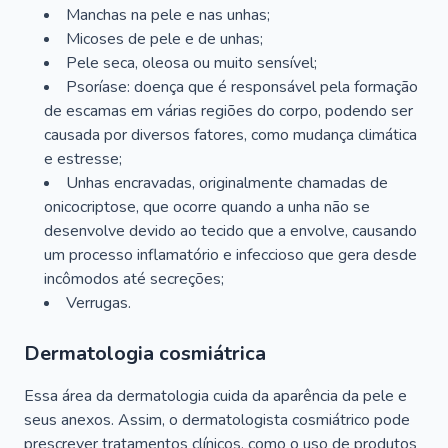
Manchas na pele e nas unhas;
Micoses de pele e de unhas;
Pele seca, oleosa ou muito sensível;
Psoríase: doença que é responsável pela formação
de escamas em várias regiões do corpo, podendo ser
causada por diversos fatores, como mudança climática
e estresse;
Unhas encravadas, originalmente chamadas de
onicocriptose, que ocorre quando a unha não se
desenvolve devido ao tecido que a envolve, causando
um processo inflamatório e infeccioso que gera desde
incômodos até secreções;
Verrugas.
Dermatologia cosmiátrica
Essa área da dermatologia cuida da aparência da pele e
seus anexos. Assim, o dermatologista cosmiátrico pode
prescrever tratamentos clínicos, como o uso de produtos