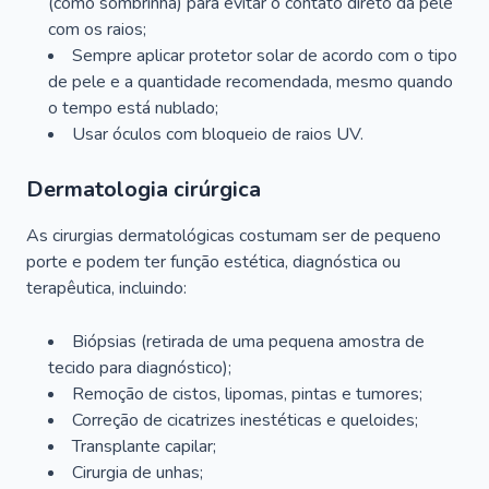
(como sombrinha) para evitar o contato direto da pele
com os raios;
Sempre aplicar protetor solar de acordo com o tipo
de pele e a quantidade recomendada, mesmo quando
o tempo está nublado;
Usar óculos com bloqueio de raios UV.
Dermatologia cirúrgica
As cirurgias dermatológicas costumam ser de pequeno
porte e podem ter função estética, diagnóstica ou
terapêutica, incluindo:
Biópsias (retirada de uma pequena amostra de
tecido para diagnóstico);
Remoção de cistos, lipomas, pintas e tumores;
Correção de cicatrizes inestéticas e queloides;
Transplante capilar;
Cirurgia de unhas;