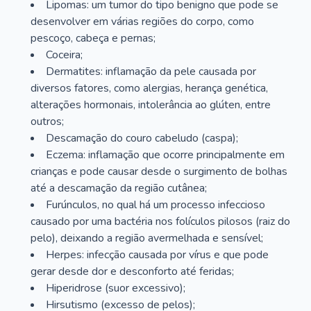
Lipomas: um tumor do tipo benigno que pode se
desenvolver em várias regiões do corpo, como
pescoço, cabeça e pernas;
Coceira;
Dermatites: inflamação da pele causada por
diversos fatores, como alergias, herança genética,
alterações hormonais, intolerância ao glúten, entre
outros;
Descamação do couro cabeludo (caspa);
Eczema: inflamação que ocorre principalmente em
crianças e pode causar desde o surgimento de bolhas
até a descamação da região cutânea;
Furúnculos, no qual há um processo infeccioso
causado por uma bactéria nos folículos pilosos (raiz do
pelo), deixando a região avermelhada e sensível;
Herpes: infecção causada por vírus e que pode
gerar desde dor e desconforto até feridas;
Hiperidrose (suor excessivo);
Hirsutismo (excesso de pelos);