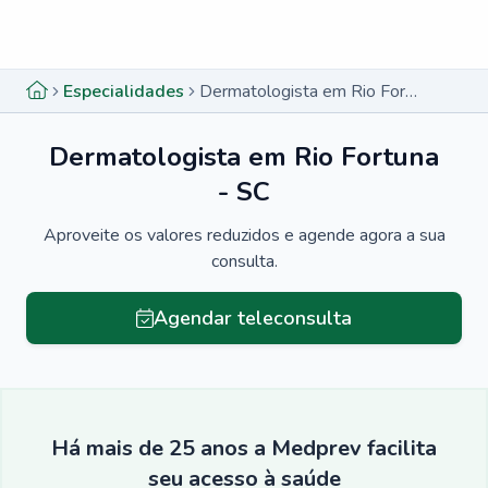
Menu lateral
Menu lateral
Especialidades
Dermatologista em Rio Fortuna - SC
Dermatologista em Rio Fortuna
- SC
Aproveite os valores reduzidos e agende agora a sua
consulta.
Agendar teleconsulta
Há mais de 25 anos a Medprev facilita
seu acesso à saúde