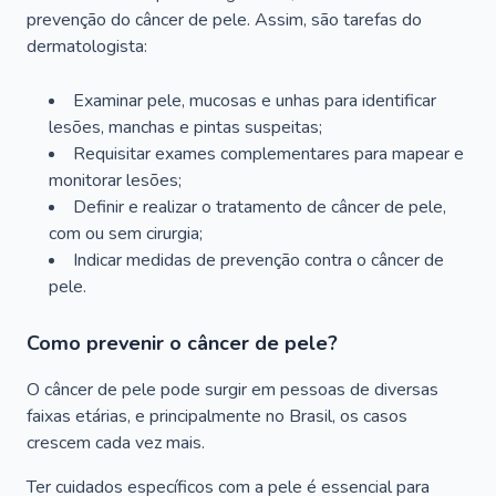
prevenção do câncer de pele. Assim, são tarefas do
dermatologista:
Examinar pele, mucosas e unhas para identificar
lesões, manchas e pintas suspeitas;
Requisitar exames complementares para mapear e
monitorar lesões;
Definir e realizar o tratamento de câncer de pele,
com ou sem cirurgia;
Indicar medidas de prevenção contra o câncer de
pele.
Como prevenir o câncer de pele?
O câncer de pele pode surgir em pessoas de diversas
faixas etárias, e principalmente no Brasil, os casos
crescem cada vez mais.
Ter cuidados específicos com a pele é essencial para