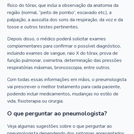
físico do tórax, que inclui a observação da anatomia da
região (normal, “peito de pombo”, escavado etc.), a
palpação, a ausculta dos sons da respiração, da voz e da
tosse e outros testes pertinentes.
Depois disso, o médico poderá solicitar exames
complementares para confirmar o possível diagnóstico,
incluindo exames de sangue, raio X do tórax, prova de
função pulmonar, oximetria, determinação das pressões
respiratórias máximas, broncoscopia, entre outros.
Com todas essas informações em mãos, o pneumologista
vai prescrever o melhor tratamento para cada paciente,
podendo incluir medicamentos, mudanças no estilo de
vida, fisioterapia ou cirurgia.
O que perguntar ao pneumologista?
Veja algumas sugestões sobre o que perguntar ao
pneumologista dependendo dos sintomas apresentados