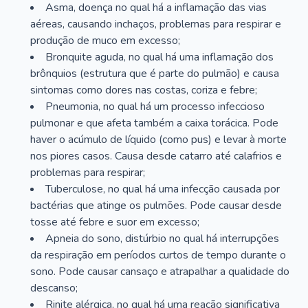
Asma, doença no qual há a inflamação das vias
aéreas, causando inchaços, problemas para respirar e
produção de muco em excesso;
Bronquite aguda, no qual há uma inflamação dos
brônquios (estrutura que é parte do pulmão) e causa
sintomas como dores nas costas, coriza e febre;
Pneumonia, no qual há um processo infeccioso
pulmonar e que afeta também a caixa torácica. Pode
haver o acúmulo de líquido (como pus) e levar à morte
nos piores casos. Causa desde catarro até calafrios e
problemas para respirar;
Tuberculose, no qual há uma infecção causada por
bactérias que atinge os pulmões. Pode causar desde
tosse até febre e suor em excesso;
Apneia do sono, distúrbio no qual há interrupções
da respiração em períodos curtos de tempo durante o
sono. Pode causar cansaço e atrapalhar a qualidade do
descanso;
Rinite alérgica, no qual há uma reação significativa