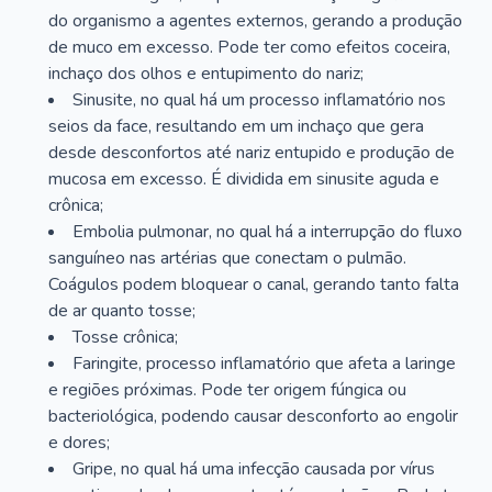
do organismo a agentes externos, gerando a produção
de muco em excesso. Pode ter como efeitos coceira,
inchaço dos olhos e entupimento do nariz;
Sinusite, no qual há um processo inflamatório nos
seios da face, resultando em um inchaço que gera
desde desconfortos até nariz entupido e produção de
mucosa em excesso. É dividida em sinusite aguda e
crônica;
Embolia pulmonar, no qual há a interrupção do fluxo
sanguíneo nas artérias que conectam o pulmão.
Coágulos podem bloquear o canal, gerando tanto falta
de ar quanto tosse;
Tosse crônica;
Faringite, processo inflamatório que afeta a laringe
e regiões próximas. Pode ter origem fúngica ou
bacteriológica, podendo causar desconforto ao engolir
e dores;
Gripe, no qual há uma infecção causada por vírus