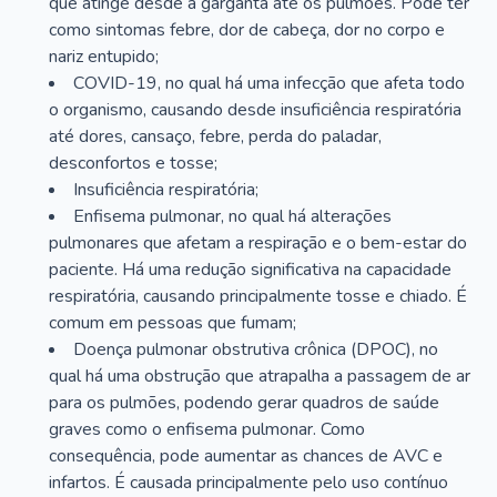
que atinge desde a garganta até os pulmões. Pode ter
como sintomas febre, dor de cabeça, dor no corpo e
nariz entupido;
COVID-19, no qual há uma infecção que afeta todo
o organismo, causando desde insuficiência respiratória
até dores, cansaço, febre, perda do paladar,
desconfortos e tosse;
Insuficiência respiratória;
Enfisema pulmonar, no qual há alterações
pulmonares que afetam a respiração e o bem-estar do
paciente. Há uma redução significativa na capacidade
respiratória, causando principalmente tosse e chiado. É
comum em pessoas que fumam;
Doença pulmonar obstrutiva crônica (DPOC), no
qual há uma obstrução que atrapalha a passagem de ar
para os pulmões, podendo gerar quadros de saúde
graves como o enfisema pulmonar. Como
consequência, pode aumentar as chances de AVC e
infartos. É causada principalmente pelo uso contínuo