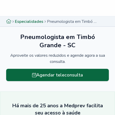
Menu lateral
Menu lateral
Especialidades
Pneumologista em Timbó Grande - SC
Pneumologista em Timbó
Grande - SC
Aproveite os valores reduzidos e agende agora a sua
consulta.
Agendar teleconsulta
Há mais de 25 anos a Medprev facilita
seu acesso à saúde