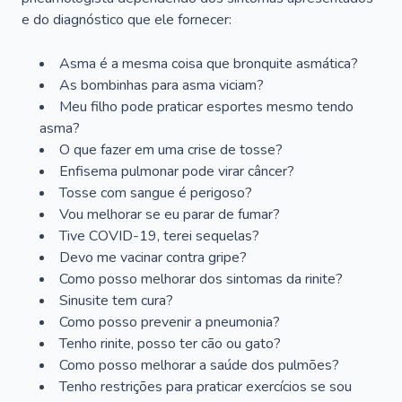
e do diagnóstico que ele fornecer:
Asma é a mesma coisa que bronquite asmática?
As bombinhas para asma viciam?
Meu filho pode praticar esportes mesmo tendo
asma?
O que fazer em uma crise de tosse?
Enfisema pulmonar pode virar câncer?
Tosse com sangue é perigoso?
Vou melhorar se eu parar de fumar?
Tive COVID-19, terei sequelas?
Devo me vacinar contra gripe?
Como posso melhorar dos sintomas da rinite?
Sinusite tem cura?
Como posso prevenir a pneumonia?
Tenho rinite, posso ter cão ou gato?
Como posso melhorar a saúde dos pulmões?
Tenho restrições para praticar exercícios se sou