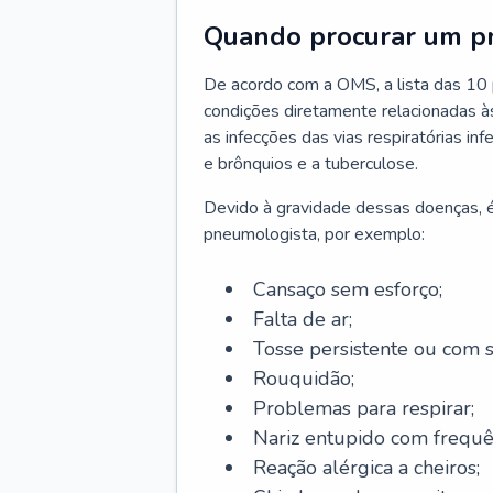
Quando procurar um p
De acordo com a OMS, a lista das 10 p
condições diretamente relacionadas às 
as infecções das vias respiratórias in
e brônquios e a tuberculose.
Devido à gravidade dessas doenças, é
pneumologista, por exemplo:
Cansaço sem esforço;
Falta de ar;
Tosse persistente ou com 
Rouquidão;
Problemas para respirar;
Nariz entupido com frequê
Reação alérgica a cheiros;