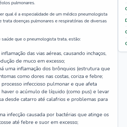
véolos pulmonares.
er qual é a especialidade de um médico pneumologista
 e trata doenças pulmonares e respiratórias de diversas
 saúde que o pneumologista trata, estão:
inflamação das vias aéreas, causando inchaços,
rodução de muco em excesso;
há uma inflamação dos brônquios (estrutura que
ntomas como dores nas costas, coriza e febre;
processo infeccioso pulmonar e que afeta
 haver o acúmulo de líquido (como pus) e levar
sa desde catarro até calafrios e problemas para
a infecção causada por bactérias que atinge os
osse até febre e suor em excesso;