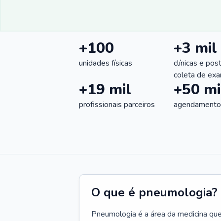
+100
+3 mil
unidades físicas
clínicas e pos
coleta de ex
+19 mil
+50 mi
profissionais parceiros
agendamentos
O que é pneumologia?
Pneumologia é a área da medicina que c