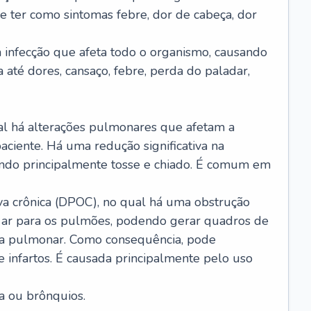
e ter como sintomas febre, dor de cabeça, dor
infecção que afeta todo o organismo, causando
a até dores, cansaço, febre, perda do paladar,
l há alterações pulmonares que afetam a
aciente. Há uma redução significativa na
sando principalmente tosse e chiado. É comum em
a crônica (DPOC), no qual há uma obstrução
 ar para os pulmões, podendo gerar quadros de
a pulmonar. Como consequência, pode
 infartos. É causada principalmente pelo uso
a ou brônquios.