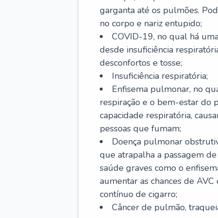
garganta até os pulmões. Pod
no corpo e nariz entupido;
COVID-19, no qual há uma 
desde insuficiência respiratóri
desconfortos e tosse;
Insuficiência respiratória;
Enfisema pulmonar, no qua
respiração e o bem-estar do p
capacidade respiratória, cau
pessoas que fumam;
Doença pulmonar obstrutiv
que atrapalha a passagem de
saúde graves como o enfisem
aumentar as chances de AVC e
contínuo de cigarro;
Câncer de pulmão, traquei