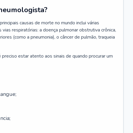
neumologista?
rincipais causas de morte no mundo inclui várias
vias respiratórias: a doença pulmonar obstrutiva crônica,
feriores (como a pneumonia), o câncer de pulmão, traqueia
 preciso estar atento aos sinais de quando procurar um
sangue;
ncia;