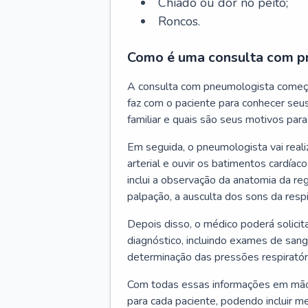
Chiado ou dor no peito;
Roncos.
Como é uma consulta com p
A consulta com pneumologista começ
faz com o paciente para conhecer seus
familiar e quais são seus motivos para 
Em seguida, o pneumologista vai reali
arterial e ouvir os batimentos cardíaco
inclui a observação da anatomia da reg
palpação, a ausculta dos sons da resp
Depois disso, o médico poderá solici
diagnóstico, incluindo exames de sangu
determinação das pressões respiratór
Com todas essas informações em mãos
para cada paciente, podendo incluir m