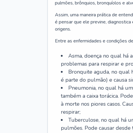
pulmões, brônquios, bronquíolos e al
Assim, uma maneira prática de entend
é pensar que ele previne, diagnostica
origens.
Entre as enfermidades e condições de
Asma, doença no qual há a 
problemas para respirar e p
Bronquite aguda, no qual 
é parte do pulmão) e causa si
Pneumonia, no qual há um 
também a caixa torácica. Pode
à morte nos piores casos. Cau
respirar;
Tuberculose, no qual há um
pulmões. Pode causar desde t