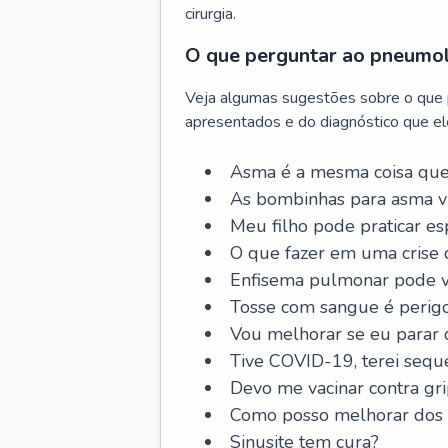
cirurgia.
O que perguntar ao pneumo
Veja algumas sugestões sobre o que
apresentados e do diagnóstico que ele
Asma é a mesma coisa que
As bombinhas para asma v
Meu filho pode praticar 
O que fazer em uma crise 
Enfisema pulmonar pode vi
Tosse com sangue é perig
Vou melhorar se eu parar
Tive COVID-19, terei sequ
Devo me vacinar contra gr
Como posso melhorar dos s
Sinusite tem cura?