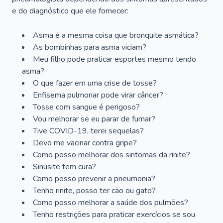
e do diagnóstico que ele fornecer:
Asma é a mesma coisa que bronquite asmática?
As bombinhas para asma viciam?
Meu filho pode praticar esportes mesmo tendo
asma?
O que fazer em uma crise de tosse?
Enfisema pulmonar pode virar câncer?
Tosse com sangue é perigoso?
Vou melhorar se eu parar de fumar?
Tive COVID-19, terei sequelas?
Devo me vacinar contra gripe?
Como posso melhorar dos sintomas da rinite?
Sinusite tem cura?
Como posso prevenir a pneumonia?
Tenho rinite, posso ter cão ou gato?
Como posso melhorar a saúde dos pulmões?
Tenho restrições para praticar exercícios se sou