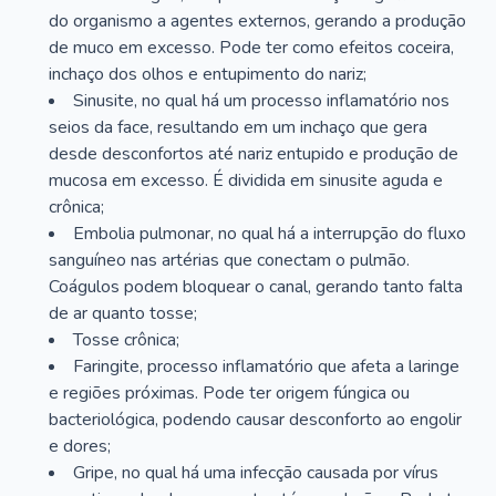
do organismo a agentes externos, gerando a produção
de muco em excesso. Pode ter como efeitos coceira,
inchaço dos olhos e entupimento do nariz;
Sinusite, no qual há um processo inflamatório nos
seios da face, resultando em um inchaço que gera
desde desconfortos até nariz entupido e produção de
mucosa em excesso. É dividida em sinusite aguda e
crônica;
Embolia pulmonar, no qual há a interrupção do fluxo
sanguíneo nas artérias que conectam o pulmão.
Coágulos podem bloquear o canal, gerando tanto falta
de ar quanto tosse;
Tosse crônica;
Faringite, processo inflamatório que afeta a laringe
e regiões próximas. Pode ter origem fúngica ou
bacteriológica, podendo causar desconforto ao engolir
e dores;
Gripe, no qual há uma infecção causada por vírus