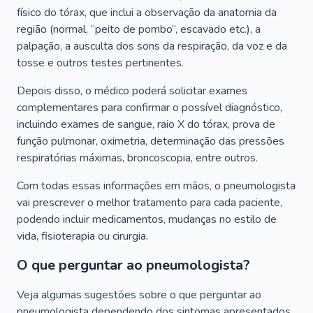
físico do tórax, que inclui a observação da anatomia da
região (normal, “peito de pombo”, escavado etc.), a
palpação, a ausculta dos sons da respiração, da voz e da
tosse e outros testes pertinentes.
Depois disso, o médico poderá solicitar exames
complementares para confirmar o possível diagnóstico,
incluindo exames de sangue, raio X do tórax, prova de
função pulmonar, oximetria, determinação das pressões
respiratórias máximas, broncoscopia, entre outros.
Com todas essas informações em mãos, o pneumologista
vai prescrever o melhor tratamento para cada paciente,
podendo incluir medicamentos, mudanças no estilo de
vida, fisioterapia ou cirurgia.
O que perguntar ao pneumologista?
Veja algumas sugestões sobre o que perguntar ao
pneumologista dependendo dos sintomas apresentados