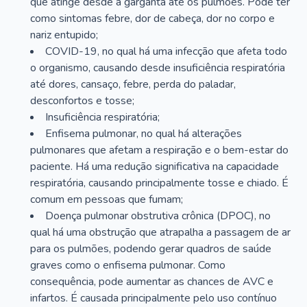
que atinge desde a garganta até os pulmões. Pode ter
como sintomas febre, dor de cabeça, dor no corpo e
nariz entupido;
COVID-19, no qual há uma infecção que afeta todo
o organismo, causando desde insuficiência respiratória
até dores, cansaço, febre, perda do paladar,
desconfortos e tosse;
Insuficiência respiratória;
Enfisema pulmonar, no qual há alterações
pulmonares que afetam a respiração e o bem-estar do
paciente. Há uma redução significativa na capacidade
respiratória, causando principalmente tosse e chiado. É
comum em pessoas que fumam;
Doença pulmonar obstrutiva crônica (DPOC), no
qual há uma obstrução que atrapalha a passagem de ar
para os pulmões, podendo gerar quadros de saúde
graves como o enfisema pulmonar. Como
consequência, pode aumentar as chances de AVC e
infartos. É causada principalmente pelo uso contínuo