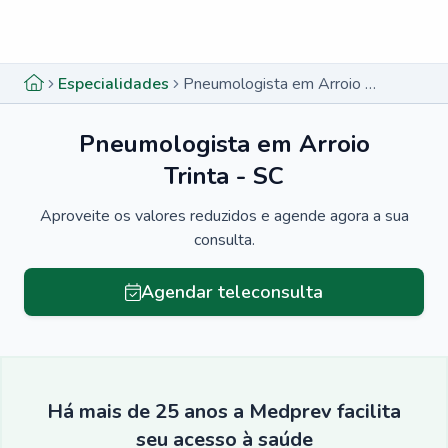
Menu lateral
Menu lateral
Especialidades
Pneumologista em Arroio Trinta - SC
Pneumologista em Arroio
Trinta - SC
Aproveite os valores reduzidos e agende agora a sua
consulta.
Agendar teleconsulta
Há mais de 25 anos a Medprev facilita
seu acesso à saúde