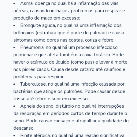
Asma, doença no qual há a inflamação das vias
aéreas, causando inchaços, problemas para respirar e
produção de muco em excesso;
Bronquite aguda, no qual há uma inflamação dos
brônquios (estrutura que é parte do pulmão) e causa
sintomas como dores nas costas, coriza e febre;
Pneumonia, no qual há um processo infeccioso
pulmonar e que afeta também a caixa torácica. Pode
haver o acúmulo de líquido (como pus) e levar à morte
nos piores casos. Causa desde catarro até calafrios e
problemas para respirar;
Tuberculose, no qual há uma infecção causada por
bactérias que atinge os pulmões. Pode causar desde
tosse até febre e suor em excesso;
Apneia do sono, distúrbio no qual há interrupções
da respiração em períodos curtos de tempo durante o
sono. Pode causar cansaço e atrapalhar a qualidade do
descanso;
Rinite alérgica, no qual há uma reação significativa