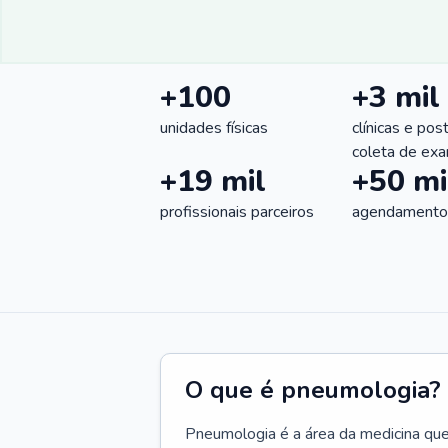
+100
+3 mil
unidades físicas
clínicas e pos
coleta de ex
+19 mil
+50 mi
profissionais parceiros
agendamentos
O que é pneumologia?
Pneumologia é a área da medicina que c