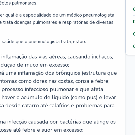
véolos pulmonares.
er qual é a especialidade de um médico pneumologista
 e trata doenças pulmonares e respiratórias de diversas
 saúde que o pneumologista trata, estão:
inflamação das vias aéreas, causando inchaços,
rodução de muco em excesso;
há uma inflamação dos brônquios (estrutura que
ntomas como dores nas costas, coriza e febre;
processo infeccioso pulmonar e que afeta
 haver o acúmulo de líquido (como pus) e levar
sa desde catarro até calafrios e problemas para
a infecção causada por bactérias que atinge os
osse até febre e suor em excesso;