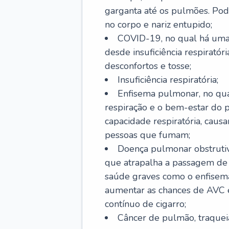
garganta até os pulmões. Pod
no corpo e nariz entupido;
COVID-19, no qual há uma 
desde insuficiência respiratóri
desconfortos e tosse;
Insuficiência respiratória;
Enfisema pulmonar, no qua
respiração e o bem-estar do p
capacidade respiratória, cau
pessoas que fumam;
Doença pulmonar obstrutiv
que atrapalha a passagem de
saúde graves como o enfisem
aumentar as chances de AVC e
contínuo de cigarro;
Câncer de pulmão, traquei