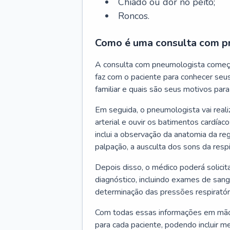
Chiado ou dor no peito;
Roncos.
Como é uma consulta com p
A consulta com pneumologista começ
faz com o paciente para conhecer seus
familiar e quais são seus motivos para 
Em seguida, o pneumologista vai reali
arterial e ouvir os batimentos cardíaco
inclui a observação da anatomia da reg
palpação, a ausculta dos sons da resp
Depois disso, o médico poderá solici
diagnóstico, incluindo exames de sangu
determinação das pressões respiratór
Com todas essas informações em mãos
para cada paciente, podendo incluir m