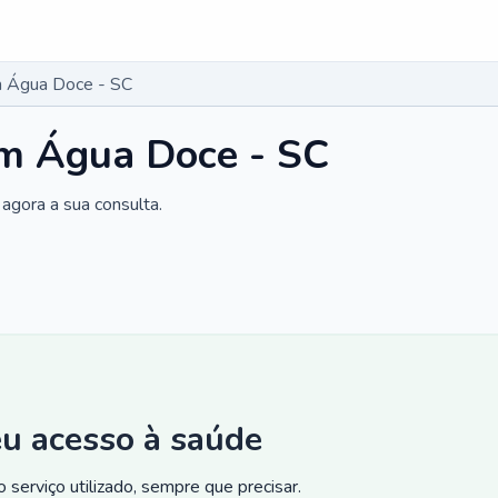
 Água Doce - SC
m Água Doce - SC
agora a sua consulta.
eu acesso à saúde
 serviço utilizado, sempre que precisar.