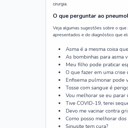
cirurgia.
O que perguntar ao pneumo
Veja algumas sugestões sobre o que
apresentados e do diagnóstico que ele
Asma é a mesma coisa que
As bombinhas para asma v
Meu filho pode praticar 
O que fazer em uma crise 
Enfisema pulmonar pode vi
Tosse com sangue é perig
Vou melhorar se eu parar
Tive COVID-19, terei sequ
Devo me vacinar contra gr
Como posso melhorar dos s
Sinusite tem cura?