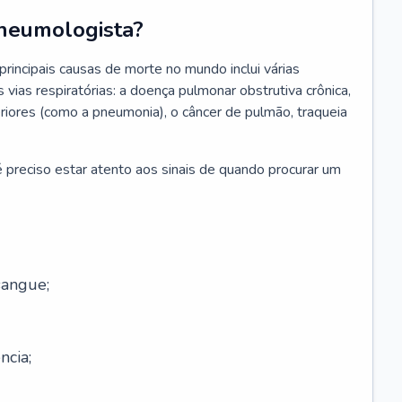
neumologista?
rincipais causas de morte no mundo inclui várias
vias respiratórias: a doença pulmonar obstrutiva crônica,
feriores (como a pneumonia), o câncer de pulmão, traqueia
 preciso estar atento aos sinais de quando procurar um
sangue;
ncia;