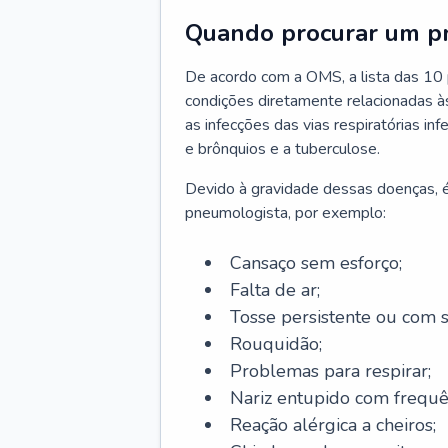
Quando procurar um p
De acordo com a OMS, a lista das 10 p
condições diretamente relacionadas às 
as infecções das vias respiratórias in
e brônquios e a tuberculose.
Devido à gravidade dessas doenças, é
pneumologista, por exemplo:
Cansaço sem esforço;
Falta de ar;
Tosse persistente ou com 
Rouquidão;
Problemas para respirar;
Nariz entupido com frequê
Reação alérgica a cheiros;