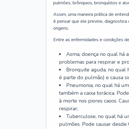
pulmões, brônquios, bronquíolos e al
Assim, uma maneira prática de entend
é pensar que ele previne, diagnostica
origens.
Entre as enfermidades e condições de
Asma, doença no qual há a 
problemas para respirar e p
Bronquite aguda, no qual 
é parte do pulmão) e causa si
Pneumonia, no qual há um 
também a caixa torácica. Pode
à morte nos piores casos. Cau
respirar;
Tuberculose, no qual há um
pulmões. Pode causar desde t