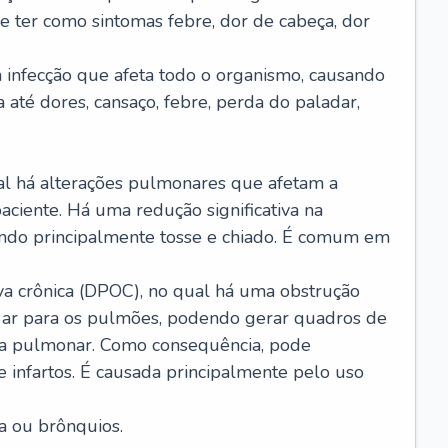
e ter como sintomas febre, dor de cabeça, dor
infecção que afeta todo o organismo, causando
a até dores, cansaço, febre, perda do paladar,
l há alterações pulmonares que afetam a
aciente. Há uma redução significativa na
sando principalmente tosse e chiado. É comum em
a crônica (DPOC), no qual há uma obstrução
 ar para os pulmões, podendo gerar quadros de
a pulmonar. Como consequência, pode
 infartos. É causada principalmente pelo uso
a ou brônquios.