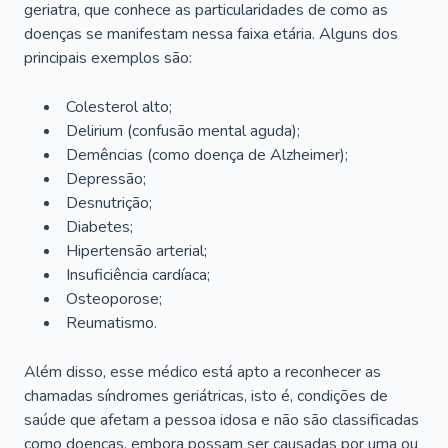
geriatra, que conhece as particularidades de como as
doenças se manifestam nessa faixa etária. Alguns dos
principais exemplos são:
Colesterol alto;
Delirium
(confusão mental aguda);
Demências (como doença de Alzheimer);
Depressão;
Desnutrição;
Diabetes;
Hipertensão arterial;
Insuficiência cardíaca;
Osteoporose;
Reumatismo.
Além disso, esse médico está apto a reconhecer as
chamadas síndromes geriátricas, isto é, condições de
saúde que afetam a pessoa idosa e não são classificadas
como doenças, embora possam ser causadas por uma ou