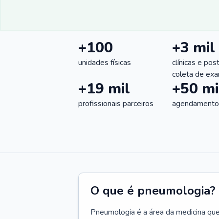
+100
+3 mil
unidades físicas
clínicas e pos
coleta de ex
+19 mil
+50 mi
profissionais parceiros
agendamentos
O que é pneumologia?
Pneumologia é a área da medicina que c