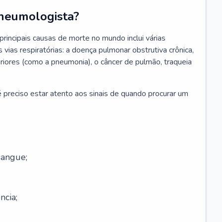
neumologista?
rincipais causas de morte no mundo inclui várias
vias respiratórias: a doença pulmonar obstrutiva crônica,
feriores (como a pneumonia), o câncer de pulmão, traqueia
 preciso estar atento aos sinais de quando procurar um
sangue;
ncia;