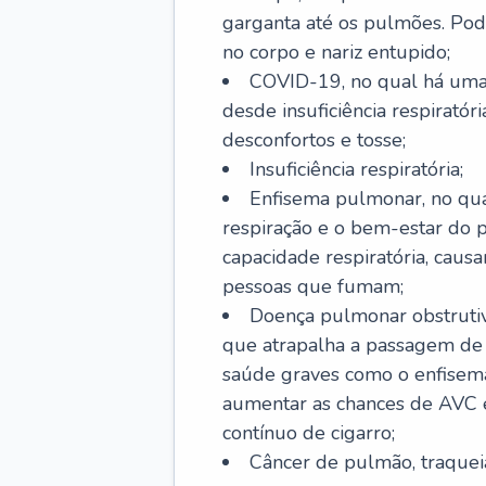
garganta até os pulmões. Pod
no corpo e nariz entupido;
COVID-19, no qual há uma 
desde insuficiência respiratóri
desconfortos e tosse;
Insuficiência respiratória;
Enfisema pulmonar, no qua
respiração e o bem-estar do p
capacidade respiratória, cau
pessoas que fumam;
Doença pulmonar obstrutiv
que atrapalha a passagem de
saúde graves como o enfisem
aumentar as chances de AVC e
contínuo de cigarro;
Câncer de pulmão, traquei