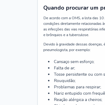
Quando procurar um p
De acordo com a OMS, a lista das 10 p
condições diretamente relacionadas às 
as infecções das vias respiratórias in
e brônquios e a tuberculose.
Devido à gravidade dessas doenças, é
pneumologista, por exemplo:
Cansaço sem esforço;
Falta de ar;
Tosse persistente ou com 
Rouquidão;
Problemas para respirar;
Nariz entupido com frequê
Reação alérgica a cheiros;