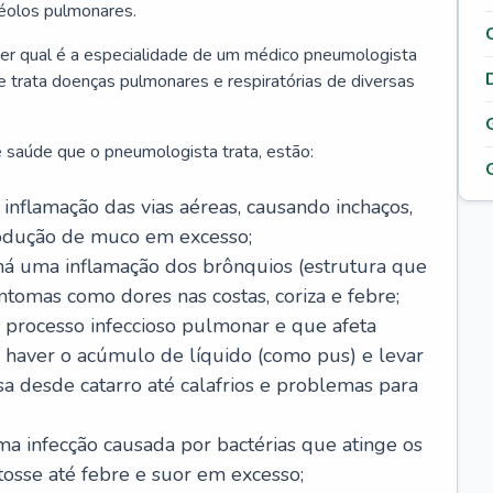
véolos pulmonares.
er qual é a especialidade de um médico pneumologista
 e trata doenças pulmonares e respiratórias de diversas
 saúde que o pneumologista trata, estão:
inflamação das vias aéreas, causando inchaços,
rodução de muco em excesso;
há uma inflamação dos brônquios (estrutura que
ntomas como dores nas costas, coriza e febre;
processo infeccioso pulmonar e que afeta
 haver o acúmulo de líquido (como pus) e levar
sa desde catarro até calafrios e problemas para
a infecção causada por bactérias que atinge os
osse até febre e suor em excesso;