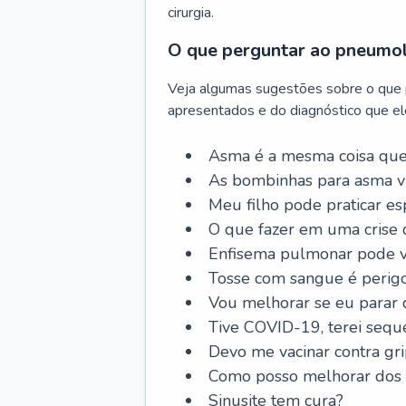
cirurgia.
O que perguntar ao pneumo
Veja algumas sugestões sobre o que
apresentados e do diagnóstico que ele
Asma é a mesma coisa que
As bombinhas para asma v
Meu filho pode praticar 
O que fazer em uma crise 
Enfisema pulmonar pode vi
Tosse com sangue é perig
Vou melhorar se eu parar
Tive COVID-19, terei sequ
Devo me vacinar contra gr
Como posso melhorar dos s
Sinusite tem cura?