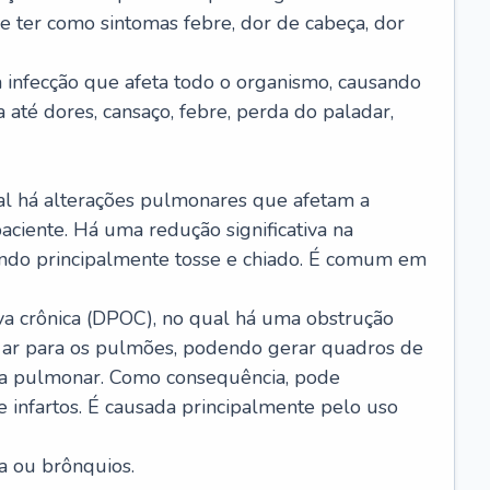
e ter como sintomas febre, dor de cabeça, dor
infecção que afeta todo o organismo, causando
a até dores, cansaço, febre, perda do paladar,
l há alterações pulmonares que afetam a
aciente. Há uma redução significativa na
sando principalmente tosse e chiado. É comum em
a crônica (DPOC), no qual há uma obstrução
 ar para os pulmões, podendo gerar quadros de
a pulmonar. Como consequência, pode
 infartos. É causada principalmente pelo uso
a ou brônquios.