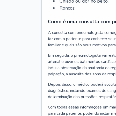
Chiado ou dor no peito;
Roncos.
Como é uma consulta com p
A consulta com pneumologista começ
faz com o paciente para conhecer seus
familiar e quais são seus motivos para 
Em seguida, o pneumologista vai reali
arterial e ouvir os batimentos cardíaco
inclui a observação da anatomia da reg
palpação, a ausculta dos sons da resp
Depois disso, o médico poderá solici
diagnóstico, incluindo exames de sangu
determinação das pressões respiratór
Com todas essas informações em mãos
para cada paciente, podendo incluir m