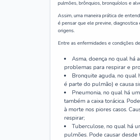
pulmões, brônquios, bronquíolos e al
Assim, uma maneira prática de entend
é pensar que ele previne, diagnostica
origens.
Entre as enfermidades e condições de
Asma, doença no qual há a 
problemas para respirar e p
Bronquite aguda, no qual 
é parte do pulmão) e causa si
Pneumonia, no qual há um 
também a caixa torácica. Pode
à morte nos piores casos. Cau
respirar;
Tuberculose, no qual há um
pulmões. Pode causar desde t