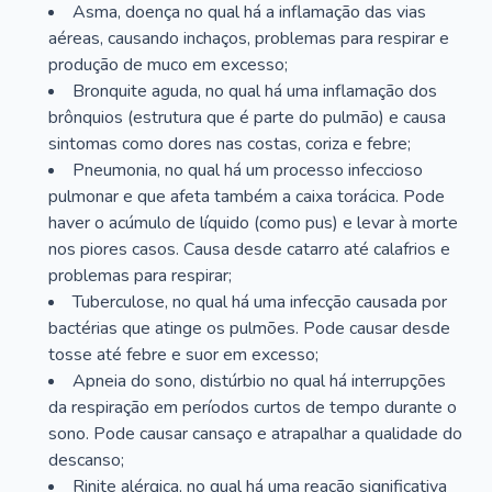
Asma, doença no qual há a inflamação das vias
aéreas, causando inchaços, problemas para respirar e
produção de muco em excesso;
Bronquite aguda, no qual há uma inflamação dos
brônquios (estrutura que é parte do pulmão) e causa
sintomas como dores nas costas, coriza e febre;
Pneumonia, no qual há um processo infeccioso
pulmonar e que afeta também a caixa torácica. Pode
haver o acúmulo de líquido (como pus) e levar à morte
nos piores casos. Causa desde catarro até calafrios e
problemas para respirar;
Tuberculose, no qual há uma infecção causada por
bactérias que atinge os pulmões. Pode causar desde
tosse até febre e suor em excesso;
Apneia do sono, distúrbio no qual há interrupções
da respiração em períodos curtos de tempo durante o
sono. Pode causar cansaço e atrapalhar a qualidade do
descanso;
Rinite alérgica, no qual há uma reação significativa