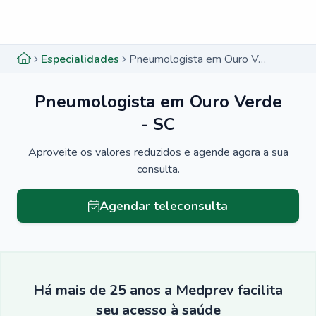
Menu lateral
Menu lateral
Especialidades
Pneumologista em Ouro Verde - SC
Pneumologista em Ouro Verde
- SC
Aproveite os valores reduzidos e agende agora a sua
consulta.
Agendar teleconsulta
Há mais de 25 anos a Medprev facilita
seu acesso à saúde