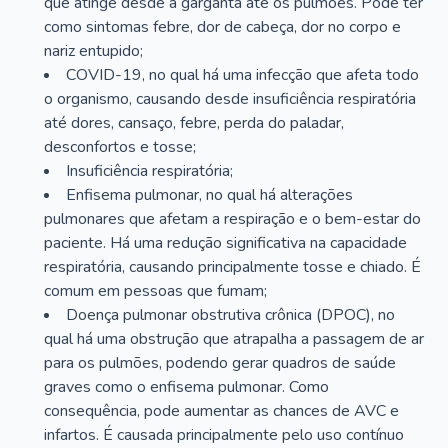
que atinge desde a garganta até os pulmões. Pode ter
como sintomas febre, dor de cabeça, dor no corpo e
nariz entupido;
COVID-19, no qual há uma infecção que afeta todo
o organismo, causando desde insuficiência respiratória
até dores, cansaço, febre, perda do paladar,
desconfortos e tosse;
Insuficiência respiratória;
Enfisema pulmonar, no qual há alterações
pulmonares que afetam a respiração e o bem-estar do
paciente. Há uma redução significativa na capacidade
respiratória, causando principalmente tosse e chiado. É
comum em pessoas que fumam;
Doença pulmonar obstrutiva crônica (DPOC), no
qual há uma obstrução que atrapalha a passagem de ar
para os pulmões, podendo gerar quadros de saúde
graves como o enfisema pulmonar. Como
consequência, pode aumentar as chances de AVC e
infartos. É causada principalmente pelo uso contínuo