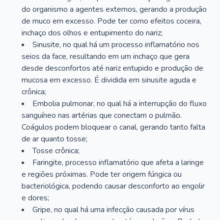
do organismo a agentes externos, gerando a produção
de muco em excesso. Pode ter como efeitos coceira,
inchaço dos olhos e entupimento do nariz;
Sinusite, no qual há um processo inflamatório nos
seios da face, resultando em um inchaço que gera
desde desconfortos até nariz entupido e produção de
mucosa em excesso. É dividida em sinusite aguda e
crônica;
Embolia pulmonar, no qual há a interrupção do fluxo
sanguíneo nas artérias que conectam o pulmão.
Coágulos podem bloquear o canal, gerando tanto falta
de ar quanto tosse;
Tosse crônica;
Faringite, processo inflamatório que afeta a laringe
e regiões próximas. Pode ter origem fúngica ou
bacteriológica, podendo causar desconforto ao engolir
e dores;
Gripe, no qual há uma infecção causada por vírus