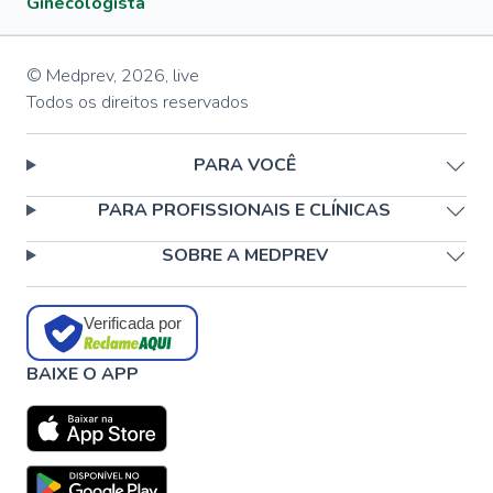
Ginecologista
© Medprev,
2026
,
live
Todos os direitos reservados
PARA VOCÊ
PARA PROFISSIONAIS E CLÍNICAS
SOBRE A MEDPREV
Verificada por
BAIXE O APP