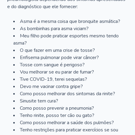
e do diagnóstico que ele fornecer:
Asma é a mesma coisa que bronquite asmática?
As bombinhas para asma viciam?
Meu filho pode praticar esportes mesmo tendo
asma?
O que fazer em uma crise de tosse?
Enfisema pulmonar pode virar câncer?
Tosse com sangue é perigoso?
Vou melhorar se eu parar de fumar?
Tive COVID-19, terei sequelas?
Devo me vacinar contra gripe?
Como posso melhorar dos sintomas da rinite?
Sinusite tem cura?
Como posso prevenir a pneumonia?
Tenho rinite, posso ter cão ou gato?
Como posso melhorar a saúde dos pulmões?
Tenho restrições para praticar exercícios se sou