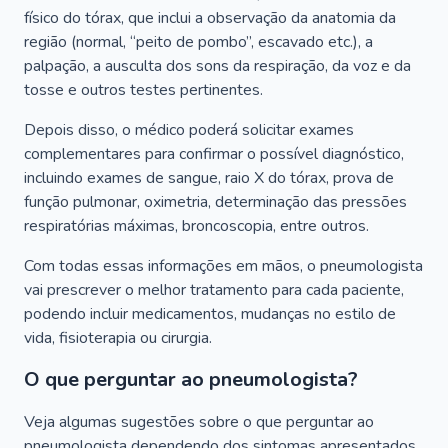
físico do tórax, que inclui a observação da anatomia da
região (normal, “peito de pombo”, escavado etc.), a
palpação, a ausculta dos sons da respiração, da voz e da
tosse e outros testes pertinentes.
Depois disso, o médico poderá solicitar exames
complementares para confirmar o possível diagnóstico,
incluindo exames de sangue, raio X do tórax, prova de
função pulmonar, oximetria, determinação das pressões
respiratórias máximas, broncoscopia, entre outros.
Com todas essas informações em mãos, o pneumologista
vai prescrever o melhor tratamento para cada paciente,
podendo incluir medicamentos, mudanças no estilo de
vida, fisioterapia ou cirurgia.
O que perguntar ao pneumologista?
Veja algumas sugestões sobre o que perguntar ao
pneumologista dependendo dos sintomas apresentados