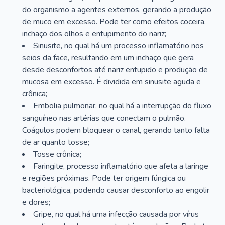
do organismo a agentes externos, gerando a produção
de muco em excesso. Pode ter como efeitos coceira,
inchaço dos olhos e entupimento do nariz;
Sinusite, no qual há um processo inflamatório nos
seios da face, resultando em um inchaço que gera
desde desconfortos até nariz entupido e produção de
mucosa em excesso. É dividida em sinusite aguda e
crônica;
Embolia pulmonar, no qual há a interrupção do fluxo
sanguíneo nas artérias que conectam o pulmão.
Coágulos podem bloquear o canal, gerando tanto falta
de ar quanto tosse;
Tosse crônica;
Faringite, processo inflamatório que afeta a laringe
e regiões próximas. Pode ter origem fúngica ou
bacteriológica, podendo causar desconforto ao engolir
e dores;
Gripe, no qual há uma infecção causada por vírus