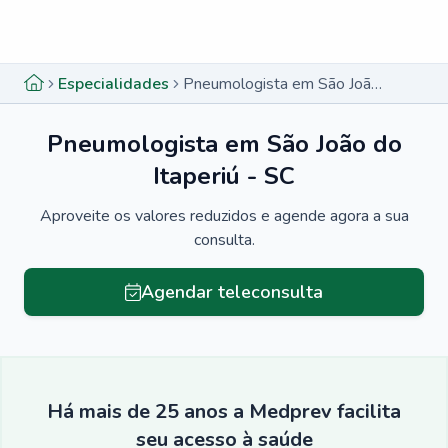
Menu lateral
Menu lateral
Especialidades
Pneumologista em São João do Itaperiú - SC
Pneumologista em São João do
Itaperiú - SC
Aproveite os valores reduzidos e agende agora a sua
consulta.
Agendar teleconsulta
Há mais de 25 anos a Medprev facilita
seu acesso à saúde