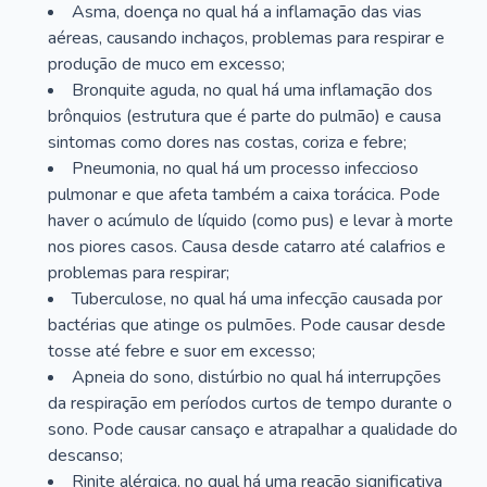
Asma, doença no qual há a inflamação das vias
aéreas, causando inchaços, problemas para respirar e
produção de muco em excesso;
Bronquite aguda, no qual há uma inflamação dos
brônquios (estrutura que é parte do pulmão) e causa
sintomas como dores nas costas, coriza e febre;
Pneumonia, no qual há um processo infeccioso
pulmonar e que afeta também a caixa torácica. Pode
haver o acúmulo de líquido (como pus) e levar à morte
nos piores casos. Causa desde catarro até calafrios e
problemas para respirar;
Tuberculose, no qual há uma infecção causada por
bactérias que atinge os pulmões. Pode causar desde
tosse até febre e suor em excesso;
Apneia do sono, distúrbio no qual há interrupções
da respiração em períodos curtos de tempo durante o
sono. Pode causar cansaço e atrapalhar a qualidade do
descanso;
Rinite alérgica, no qual há uma reação significativa