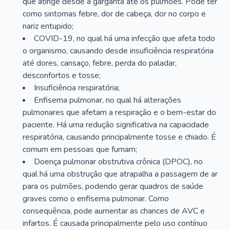
que atinge desde a garganta até os pulmões. Pode ter
como sintomas febre, dor de cabeça, dor no corpo e
nariz entupido;
COVID-19, no qual há uma infecção que afeta todo
o organismo, causando desde insuficiência respiratória
até dores, cansaço, febre, perda do paladar,
desconfortos e tosse;
Insuficiência respiratória;
Enfisema pulmonar, no qual há alterações
pulmonares que afetam a respiração e o bem-estar do
paciente. Há uma redução significativa na capacidade
respiratória, causando principalmente tosse e chiado. É
comum em pessoas que fumam;
Doença pulmonar obstrutiva crônica (DPOC), no
qual há uma obstrução que atrapalha a passagem de ar
para os pulmões, podendo gerar quadros de saúde
graves como o enfisema pulmonar. Como
consequência, pode aumentar as chances de AVC e
infartos. É causada principalmente pelo uso contínuo