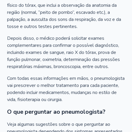
físico do tórax, que inclui a observação da anatomia da
região (normal, “peito de pombo”, escavado etc.), a
palpação, a ausculta dos sons da respiração, da voz e da
tosse e outros testes pertinentes.
Depois disso, o médico poderá solicitar exames
complementares para confirmar o possível diagnóstico,
incluindo exames de sangue, raio X do tórax, prova de
função pulmonar, oximetria, determinação das pressões
respiratórias máximas, broncoscopia, entre outros.
Com todas essas informações em mãos, o pneumologista
vai prescrever o melhor tratamento para cada paciente,
podendo incluir medicamentos, mudanças no estilo de
vida, fisioterapia ou cirurgia.
O que perguntar ao pneumologista?
Veja algumas sugestões sobre o que perguntar ao
pneumologista dependendo dos sintomas apresentados