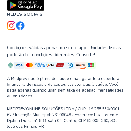
REDES SOCIAIS
Condições válidas apenas no site e app. Unidades físicas
poderão ter condições diferentes. Consulte!
A Medprev não é plano de saúde e não garante a cobertura
financeira de riscos e de custos assistenciais à saúde. Você
paga apenas quando usar, sem taxa de adesão, mensalidades
ou anuidades.
MEDPREV.ONLINE SOLUÇÕES LTDA / CNPJ: 19.258.530/0001-
62 / Inscrição Municipal: 23106048 / Endereço: Rua Tenente
Djalma Dutra, n° 683, sala 04, Centro, CEP 83.005-360, São
José dos Pinhais-PR