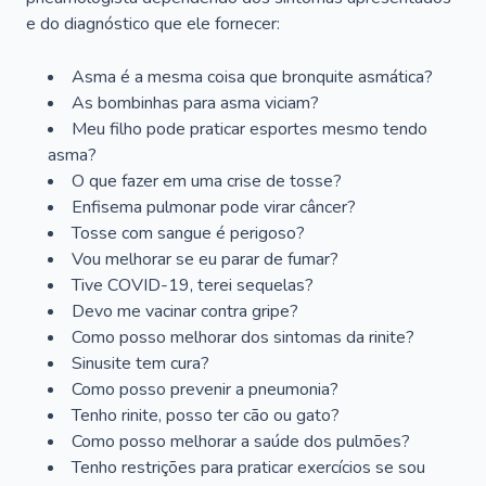
e do diagnóstico que ele fornecer:
Asma é a mesma coisa que bronquite asmática?
As bombinhas para asma viciam?
Meu filho pode praticar esportes mesmo tendo
asma?
O que fazer em uma crise de tosse?
Enfisema pulmonar pode virar câncer?
Tosse com sangue é perigoso?
Vou melhorar se eu parar de fumar?
Tive COVID-19, terei sequelas?
Devo me vacinar contra gripe?
Como posso melhorar dos sintomas da rinite?
Sinusite tem cura?
Como posso prevenir a pneumonia?
Tenho rinite, posso ter cão ou gato?
Como posso melhorar a saúde dos pulmões?
Tenho restrições para praticar exercícios se sou