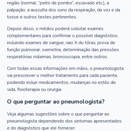
região (normal, “peito de pombo”, escavado etc.), a
palpação, a ausculta dos sons da respiração, da voz e da
tosse e outros testes pertinentes.
Depois disso, o médico poderá solicitar exames
complementares para confirmar o possível diagnóstico,
incluindo exames de sangue, raio X do tórax, prova de
função pulmonar, oximetria, determinação das pressões
respiratórias máximas, broncoscopia, entre outros.
Com todas essas informações em mãos, o pneumologista
vai prescrever o melhor tratamento para cada paciente,
podendo incluir medicamentos, mudanças no estilo de
vida, fisioterapia ou cirurgia.
O que perguntar ao pneumologista?
Veja algumas sugestões sobre o que perguntar ao
pneumologista dependendo dos sintomas apresentados
e do diagnóstico que ele fornecer: