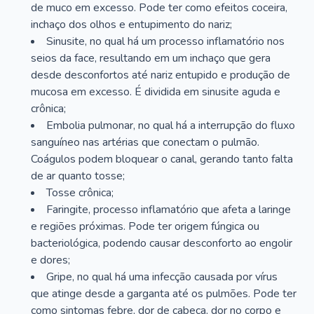
de muco em excesso. Pode ter como efeitos coceira,
inchaço dos olhos e entupimento do nariz;
Sinusite, no qual há um processo inflamatório nos
seios da face, resultando em um inchaço que gera
desde desconfortos até nariz entupido e produção de
mucosa em excesso. É dividida em sinusite aguda e
crônica;
Embolia pulmonar, no qual há a interrupção do fluxo
sanguíneo nas artérias que conectam o pulmão.
Coágulos podem bloquear o canal, gerando tanto falta
de ar quanto tosse;
Tosse crônica;
Faringite, processo inflamatório que afeta a laringe
e regiões próximas. Pode ter origem fúngica ou
bacteriológica, podendo causar desconforto ao engolir
e dores;
Gripe, no qual há uma infecção causada por vírus
que atinge desde a garganta até os pulmões. Pode ter
como sintomas febre, dor de cabeça, dor no corpo e