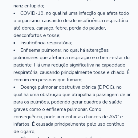
nariz entupido;
COVID-19, no qual há uma infecção que afeta todo
o organismo, causando desde insuficiência respiratória
até dores, cansaço, febre, perda do paladar,
desconfortos e tosse;
Insuficiência respiratória;
Enfisema pulmonar, no qual há alterações
pulmonares que afetam a respiração e o bem-estar do
paciente. Há uma redução significativa na capacidade
respiratória, causando principalmente tosse e chiado. É
comum em pessoas que fumam;
Doença pulmonar obstrutiva crônica (DPOC), no
qual há uma obstrução que atrapalha a passagem de ar
para os pulmões, podendo gerar quadros de saúde
graves como o enfisema pulmonar. Como
consequência, pode aumentar as chances de AVC e
infartos. É causada principalmente pelo uso contínuo
de cigarro;