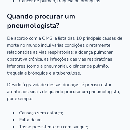
Câncer de pulmão, traqueia ou brônquios.
Quando procurar um
pneumologista?
De acordo com a OMS, a lista das 10 principais causas de
morte no mundo inclui várias condições diretamente
relacionadas às vias respiratórias: a doença pulmonar
obstrutiva crônica, as infecções das vias respiratórias
inferiores (como a pneumonia), o câncer de pulmão,
traqueia e brônquios e a tuberculose.
Devido à gravidade dessas doenças, é preciso estar
atento aos sinais de quando procurar um pneumologista,
por exemplo:
Cansaço sem esforço;
Falta de ar;
Tosse persistente ou com sangue;