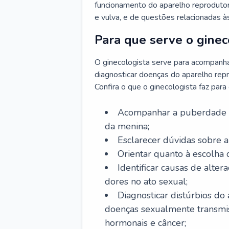
funcionamento do aparelho reprodutor 
e vulva, e de questões relacionadas 
Para que serve o ginec
O ginecologista serve para acompanha
diagnosticar doenças do aparelho repr
Confira o que o ginecologista faz par
Acompanhar a puberdade e 
da menina;
Esclarecer dúvidas sobre a
Orientar quanto à escolha
Identificar causas de alte
dores no ato sexual;
Diagnosticar distúrbios do
doenças sexualmente transmiss
hormonais e câncer;