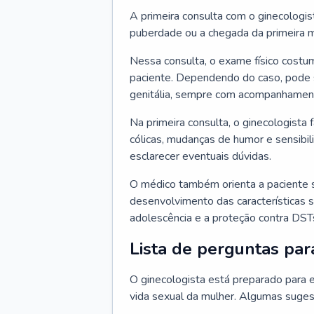
A primeira consulta com o ginecologis
puberdade ou a chegada da primeira m
Nessa consulta, o exame físico costum
paciente. Dependendo do caso, pode 
genitália, sempre com acompanhamento
Na primeira consulta, o ginecologista 
cólicas, mudanças de humor e sensibi
esclarecer eventuais dúvidas.
O médico também orienta a paciente 
desenvolvimento das características s
adolescência e a proteção contra DST
Lista de perguntas par
O ginecologista está preparado para e
vida sexual da mulher. Algumas suges