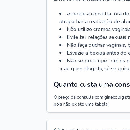
Agende a consulta fora do
atrapalhar a realização de al
Não utilize cremes vaginais
Evite ter relações sexuais n
Não faça duchas vaginais,
Esvazie a bexiga antes do 
Não se preocupe com os pe
ir ao ginecologista, só se quise
Quanto custa uma cons
O preço da consulta com ginecologista 
pois não existe uma tabela.