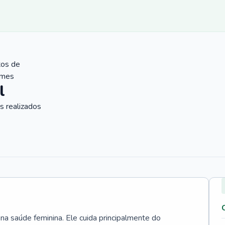
tos de
ames
l
 realizados
 na saúde feminina. Ele cuida principalmente do