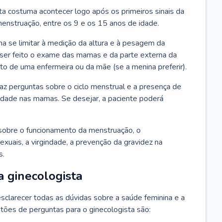
ta costuma acontecer logo após os primeiros sinais da
enstruação, entre os 9 e os 15 anos de idade.
a se limitar à medição da altura e à pesagem da
ser feito o exame das mamas e da parte externa da
 de uma enfermeira ou da mãe (se a menina preferir).
faz perguntas sobre o ciclo menstrual e a presença de
lidade nas mamas. Se desejar, a paciente poderá
sobre o funcionamento da menstruação, o
exuais, a virgindade, a prevenção da gravidez na
s.
a ginecologista
sclarecer todas as dúvidas sobre a saúde feminina e a
tões de perguntas para o ginecologista são: