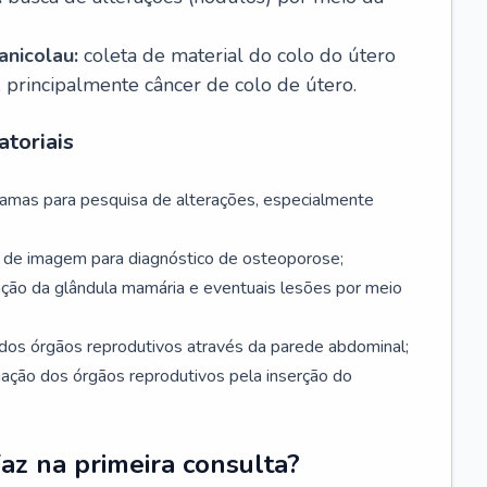
nicolau:
coleta de material do colo do útero
, principalmente câncer de colo de útero.
toriais
mamas para pesquisa de alterações, especialmente
de imagem para diagnóstico de osteoporose;
ação da glândula mamária e eventuais lesões por meio
dos órgãos reprodutivos através da parede abdominal;
iação dos órgãos reprodutivos pela inserção do
faz na primeira consulta?