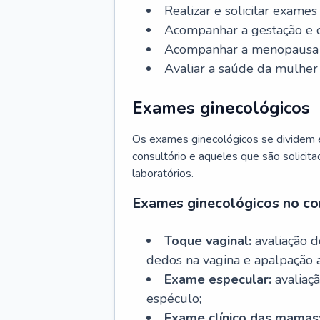
Realizar e solicitar exame
Acompanhar a gestação e o
Acompanhar a menopausa e 
Avaliar a saúde da mulher 
Exames ginecológicos
Os exames ginecológicos se dividem e
consultório e aqueles que são solicita
laboratórios.
Exames ginecológicos no co
Toque vaginal:
avaliação d
dedos na vagina e apalpação 
Exame especular:
avaliaçã
espéculo;
Exame clínico das mamas