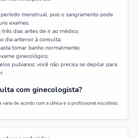
 período menstrual, pois o sangramento pode
guns exames;
 três dias antes de ir ao médico;
o dia anterior à consulta;
 basta tomar banho normalmente;
exame ginecológico;
los pubianos: você não precisa se depilar para
r.
ulta com ginecologista?
varia de acordo com a clínica e o profissional escolhido,