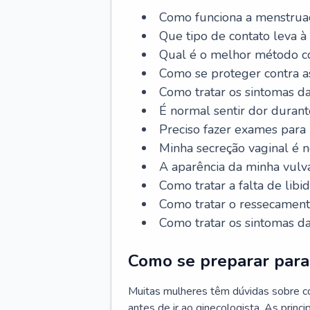
Como funciona a menstrua
Que tipo de contato leva à
Qual é o melhor método co
Como se proteger contra a
Como tratar os sintomas 
É normal sentir dor durant
Preciso fazer exames para
Minha secreção vaginal é 
A aparência da minha vulv
Como tratar a falta de libi
Como tratar o ressecament
Como tratar os sintomas 
Como se preparar para 
Muitas mulheres têm dúvidas sobre co
antes de ir ao ginecologista. As prin