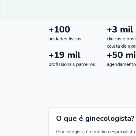
+100
+3 mil
unidades físicas
clínicas e pos
coleta de ex
+19 mil
+50 mi
profissionais parceiros
agendamentos
O que é ginecologista?
Ginecologista é o médico especialista