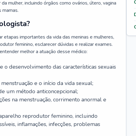
da mulher, incluindo órgãos como ovários, útero, vagina
às mamas.
ologista?
r etapas importantes da vida das meninas e mulheres,
odutor feminino, esclarecer dúvidas e realizar exames.
a entender melhor a atuação desse médico:
o desenvolvimento das características sexuais
 menstruação e o início da vida sexual;
 de um método anticoncepcional;
rações na menstruação, corrimento anormal e
 aparelho reprodutor feminino, incluindo
íveis, inflamações, infecções, problemas