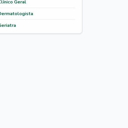
Clínico Geral
Dermatologista
Geriatra