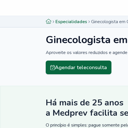
Menu lateral
Menu lateral
Especialidades
Ginecologista em C
Ginecologista em
Aproveite os valores reduzidos e agende 
Agendar teleconsulta
Há mais de 25 anos
a Medprev facilita s
O princípio é simples: pague somente pelo