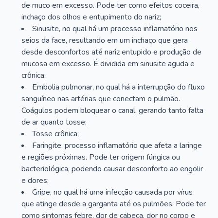
de muco em excesso. Pode ter como efeitos coceira,
inchaço dos olhos e entupimento do nariz;
Sinusite, no qual há um processo inflamatório nos
seios da face, resultando em um inchaço que gera
desde desconfortos até nariz entupido e produção de
mucosa em excesso. É dividida em sinusite aguda e
crônica;
Embolia pulmonar, no qual há a interrupção do fluxo
sanguíneo nas artérias que conectam o pulmão.
Coágulos podem bloquear o canal, gerando tanto falta
de ar quanto tosse;
Tosse crônica;
Faringite, processo inflamatório que afeta a laringe
e regiões próximas. Pode ter origem fúngica ou
bacteriológica, podendo causar desconforto ao engolir
e dores;
Gripe, no qual há uma infecção causada por vírus
que atinge desde a garganta até os pulmões. Pode ter
como sintomas febre, dor de cabeça, dor no corpo e