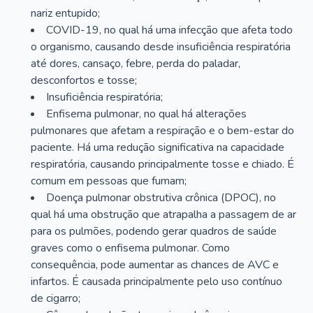
nariz entupido;
COVID-19, no qual há uma infecção que afeta todo
o organismo, causando desde insuficiência respiratória
até dores, cansaço, febre, perda do paladar,
desconfortos e tosse;
Insuficiência respiratória;
Enfisema pulmonar, no qual há alterações
pulmonares que afetam a respiração e o bem-estar do
paciente. Há uma redução significativa na capacidade
respiratória, causando principalmente tosse e chiado. É
comum em pessoas que fumam;
Doença pulmonar obstrutiva crônica (DPOC), no
qual há uma obstrução que atrapalha a passagem de ar
para os pulmões, podendo gerar quadros de saúde
graves como o enfisema pulmonar. Como
consequência, pode aumentar as chances de AVC e
infartos. É causada principalmente pelo uso contínuo
de cigarro;