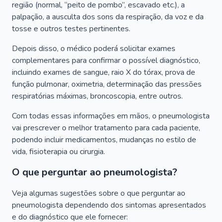
região (normal, “peito de pombo”, escavado etc.), a
palpação, a ausculta dos sons da respiração, da voz e da
tosse e outros testes pertinentes.
Depois disso, o médico poderá solicitar exames
complementares para confirmar o possível diagnóstico,
incluindo exames de sangue, raio X do tórax, prova de
função pulmonar, oximetria, determinação das pressões
respiratórias máximas, broncoscopia, entre outros.
Com todas essas informações em mãos, o pneumologista
vai prescrever o melhor tratamento para cada paciente,
podendo incluir medicamentos, mudanças no estilo de
vida, fisioterapia ou cirurgia.
O que perguntar ao pneumologista?
Veja algumas sugestões sobre o que perguntar ao
pneumologista dependendo dos sintomas apresentados
e do diagnóstico que ele fornecer: