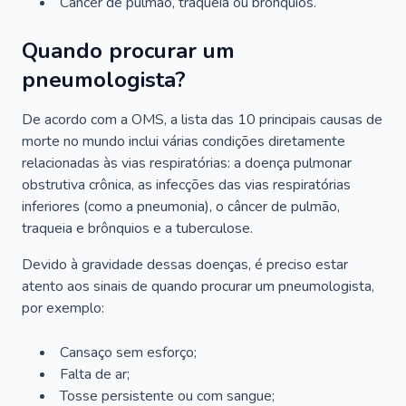
Câncer de pulmão, traqueia ou brônquios.
Quando procurar um
pneumologista?
De acordo com a OMS, a lista das 10 principais causas de
morte no mundo inclui várias condições diretamente
relacionadas às vias respiratórias: a doença pulmonar
obstrutiva crônica, as infecções das vias respiratórias
inferiores (como a pneumonia), o câncer de pulmão,
traqueia e brônquios e a tuberculose.
Devido à gravidade dessas doenças, é preciso estar
atento aos sinais de quando procurar um pneumologista,
por exemplo:
Cansaço sem esforço;
Falta de ar;
Tosse persistente ou com sangue;