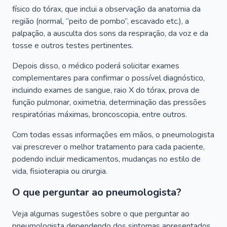
físico do tórax, que inclui a observação da anatomia da
região (normal, “peito de pombo”, escavado etc.), a
palpação, a ausculta dos sons da respiração, da voz e da
tosse e outros testes pertinentes.
Depois disso, o médico poderá solicitar exames
complementares para confirmar o possível diagnóstico,
incluindo exames de sangue, raio X do tórax, prova de
função pulmonar, oximetria, determinação das pressões
respiratórias máximas, broncoscopia, entre outros.
Com todas essas informações em mãos, o pneumologista
vai prescrever o melhor tratamento para cada paciente,
podendo incluir medicamentos, mudanças no estilo de
vida, fisioterapia ou cirurgia.
O que perguntar ao pneumologista?
Veja algumas sugestões sobre o que perguntar ao
pneumologista dependendo dos sintomas apresentados