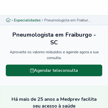
Menu lateral
Menu lateral
Especialidades
Pneumologista em Fraiburgo - SC
Pneumologista em Fraiburgo -
SC
Aproveite os valores reduzidos e agende agora a sua
consulta.
Agendar teleconsulta
Há mais de 25 anos a Medprev facilita
seu acesso à saúde