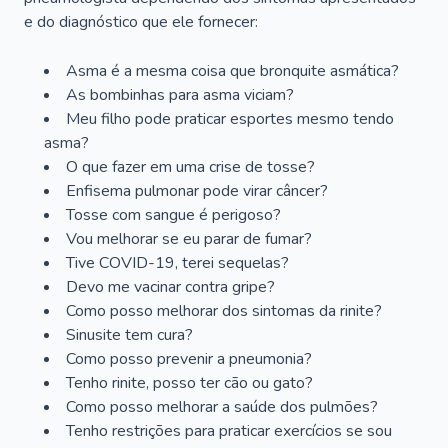
e do diagnóstico que ele fornecer:
Asma é a mesma coisa que bronquite asmática?
As bombinhas para asma viciam?
Meu filho pode praticar esportes mesmo tendo
asma?
O que fazer em uma crise de tosse?
Enfisema pulmonar pode virar câncer?
Tosse com sangue é perigoso?
Vou melhorar se eu parar de fumar?
Tive COVID-19, terei sequelas?
Devo me vacinar contra gripe?
Como posso melhorar dos sintomas da rinite?
Sinusite tem cura?
Como posso prevenir a pneumonia?
Tenho rinite, posso ter cão ou gato?
Como posso melhorar a saúde dos pulmões?
Tenho restrições para praticar exercícios se sou