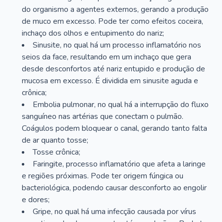
do organismo a agentes externos, gerando a produção
de muco em excesso. Pode ter como efeitos coceira,
inchaço dos olhos e entupimento do nariz;
Sinusite, no qual há um processo inflamatório nos
seios da face, resultando em um inchaço que gera
desde desconfortos até nariz entupido e produção de
mucosa em excesso. É dividida em sinusite aguda e
crônica;
Embolia pulmonar, no qual há a interrupção do fluxo
sanguíneo nas artérias que conectam o pulmão.
Coágulos podem bloquear o canal, gerando tanto falta
de ar quanto tosse;
Tosse crônica;
Faringite, processo inflamatório que afeta a laringe
e regiões próximas. Pode ter origem fúngica ou
bacteriológica, podendo causar desconforto ao engolir
e dores;
Gripe, no qual há uma infecção causada por vírus