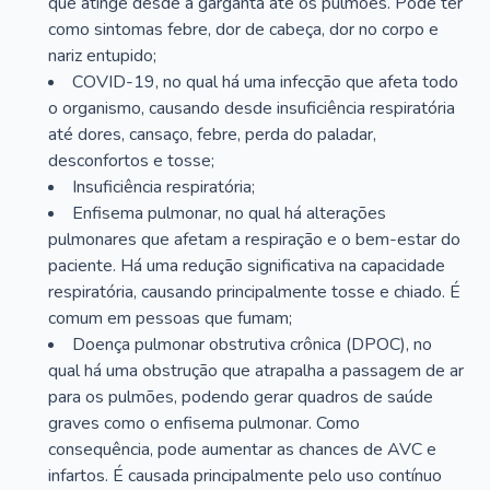
que atinge desde a garganta até os pulmões. Pode ter
como sintomas febre, dor de cabeça, dor no corpo e
nariz entupido;
COVID-19, no qual há uma infecção que afeta todo
o organismo, causando desde insuficiência respiratória
até dores, cansaço, febre, perda do paladar,
desconfortos e tosse;
Insuficiência respiratória;
Enfisema pulmonar, no qual há alterações
pulmonares que afetam a respiração e o bem-estar do
paciente. Há uma redução significativa na capacidade
respiratória, causando principalmente tosse e chiado. É
comum em pessoas que fumam;
Doença pulmonar obstrutiva crônica (DPOC), no
qual há uma obstrução que atrapalha a passagem de ar
para os pulmões, podendo gerar quadros de saúde
graves como o enfisema pulmonar. Como
consequência, pode aumentar as chances de AVC e
infartos. É causada principalmente pelo uso contínuo