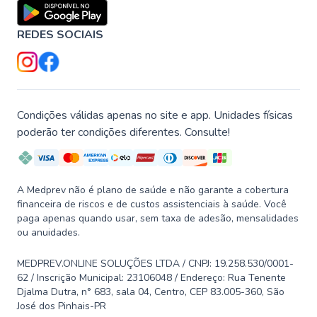
REDES SOCIAIS
Condições válidas apenas no site e app. Unidades físicas
poderão ter condições diferentes. Consulte!
A Medprev não é plano de saúde e não garante a cobertura
financeira de riscos e de custos assistenciais à saúde. Você
paga apenas quando usar, sem taxa de adesão, mensalidades
ou anuidades.
MEDPREV.ONLINE SOLUÇÕES LTDA / CNPJ: 19.258.530/0001-
62 / Inscrição Municipal: 23106048 / Endereço: Rua Tenente
Djalma Dutra, n° 683, sala 04, Centro, CEP 83.005-360, São
José dos Pinhais-PR