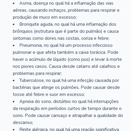
Asma, doença no qual há a inflamação das vias
aéreas, causando inchaços, problemas para respirar e
produção de muco em excesso;
Bronquite aguda, no qual há uma inflamação dos
brônquios (estrutura que é parte do pulmão) e causa
sintomas como dores nas costas, coriza e febre;
Pneumonia, no qual há um processo infeccioso
pulmonar e que afeta também a caixa torácica. Pode
haver o acúmulo de líquido (como pus) e levar à morte
nos piores casos. Causa desde catarro até calafrios e
problemas para respirar;
Tuberculose, no qual há uma infecção causada por
bactérias que atinge os pulmões. Pode causar desde
tosse até febre e suor em excesso;
Apneia do sono, distúrbio no qual há interrupções
da respiração em períodos curtos de tempo durante o
sono. Pode causar cansaço e atrapalhar a qualidade do
descanso;
Rinite alérgica, no qual há uma reação significativa