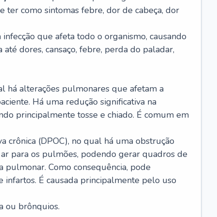
e ter como sintomas febre, dor de cabeça, dor
infecção que afeta todo o organismo, causando
a até dores, cansaço, febre, perda do paladar,
l há alterações pulmonares que afetam a
aciente. Há uma redução significativa na
sando principalmente tosse e chiado. É comum em
a crônica (DPOC), no qual há uma obstrução
 ar para os pulmões, podendo gerar quadros de
a pulmonar. Como consequência, pode
 infartos. É causada principalmente pelo uso
a ou brônquios.