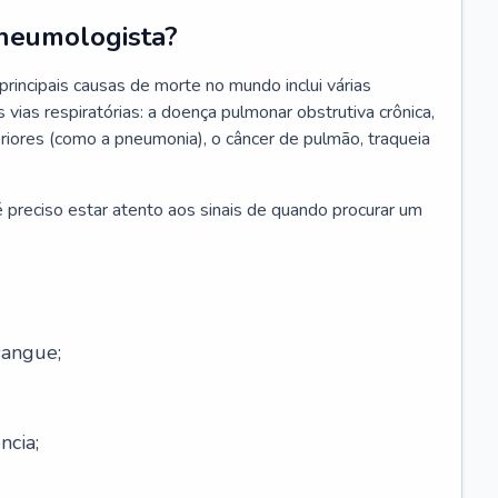
neumologista?
rincipais causas de morte no mundo inclui várias
vias respiratórias: a doença pulmonar obstrutiva crônica,
feriores (como a pneumonia), o câncer de pulmão, traqueia
 preciso estar atento aos sinais de quando procurar um
sangue;
ncia;