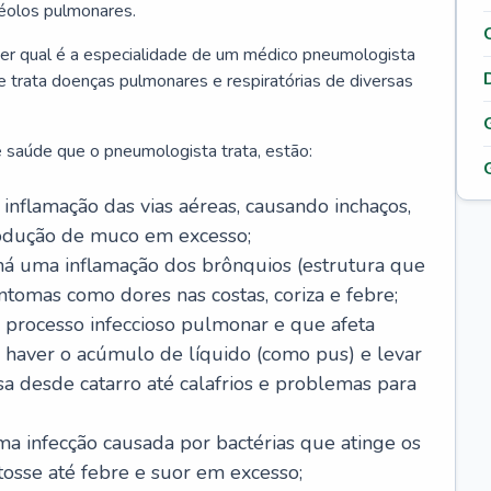
véolos pulmonares.
er qual é a especialidade de um médico pneumologista
 e trata doenças pulmonares e respiratórias de diversas
 saúde que o pneumologista trata, estão:
inflamação das vias aéreas, causando inchaços,
rodução de muco em excesso;
há uma inflamação dos brônquios (estrutura que
ntomas como dores nas costas, coriza e febre;
processo infeccioso pulmonar e que afeta
 haver o acúmulo de líquido (como pus) e levar
sa desde catarro até calafrios e problemas para
a infecção causada por bactérias que atinge os
osse até febre e suor em excesso;