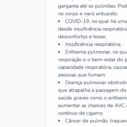
garganta até os pulmões. Pod
no corpo e nariz entupido;
COVID-19, no qual há uma 
desde insuficiência respiratóri
desconfortos e tosse;
Insuficiência respiratória;
Enfisema pulmonar, no qua
respiração e o bem-estar do p
capacidade respiratória, cau
pessoas que fumam;
Doença pulmonar obstrutiv
que atrapalha a passagem de
saúde graves como o enfisem
aumentar as chances de AVC e
contínuo de cigarro;
Câncer de pulmão, traquei