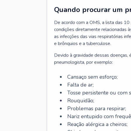
Quando procurar um p
De acordo com a OMS, a lista das 10 p
condições diretamente relacionadas às 
as infecções das vias respiratórias in
e brônquios e a tuberculose.
Devido à gravidade dessas doenças, é
pneumologista, por exemplo:
Cansaço sem esforço;
Falta de ar;
Tosse persistente ou com 
Rouquidão;
Problemas para respirar;
Nariz entupido com frequê
Reação alérgica a cheiros;