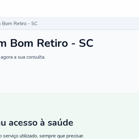
 Bom Retiro - SC
m Bom Retiro - SC
agora a sua consulta.
eu acesso à saúde
 serviço utilizado, sempre que precisar.