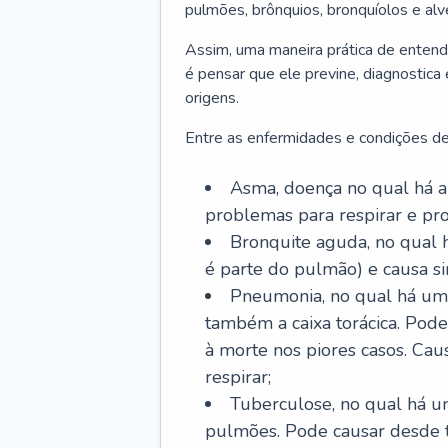
pulmões, brônquios, bronquíolos e al
Assim, uma maneira prática de entend
é pensar que ele previne, diagnostica
origens.
Entre as enfermidades e condições de
Asma, doença no qual há a 
problemas para respirar e p
Bronquite aguda, no qual 
é parte do pulmão) e causa si
Pneumonia, no qual há um 
também a caixa torácica. Pode
à morte nos piores casos. Cau
respirar;
Tuberculose, no qual há um
pulmões. Pode causar desde t