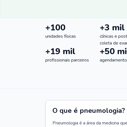
+100
+3 mil
unidades físicas
clínicas e pos
coleta de ex
+19 mil
+50 mi
profissionais parceiros
agendamentos
O que é pneumologia?
Pneumologia é a área da medicina que c