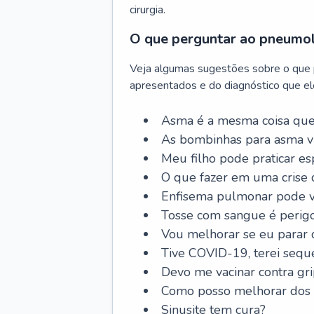
cirurgia.
O que perguntar ao pneumo
Veja algumas sugestões sobre o que
apresentados e do diagnóstico que ele
Asma é a mesma coisa que
As bombinhas para asma v
Meu filho pode praticar 
O que fazer em uma crise 
Enfisema pulmonar pode vi
Tosse com sangue é perig
Vou melhorar se eu parar
Tive COVID-19, terei sequ
Devo me vacinar contra gr
Como posso melhorar dos s
Sinusite tem cura?