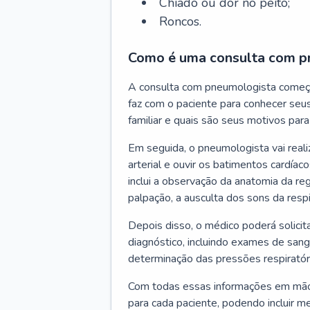
Chiado ou dor no peito;
Roncos.
Como é uma consulta com p
A consulta com pneumologista começ
faz com o paciente para conhecer seus
familiar e quais são seus motivos para 
Em seguida, o pneumologista vai reali
arterial e ouvir os batimentos cardíaco
inclui a observação da anatomia da reg
palpação, a ausculta dos sons da resp
Depois disso, o médico poderá solici
diagnóstico, incluindo exames de sangu
determinação das pressões respiratór
Com todas essas informações em mãos
para cada paciente, podendo incluir m