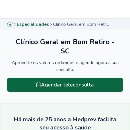
Menu lateral
Menu lateral
Especialidades
Clínico Geral em Bom Retiro - SC
Clínico Geral em Bom Retiro -
SC
Aproveite os valores reduzidos e agende agora a sua
consulta.
Agendar teleconsulta
Há mais de 25 anos a Medprev facilita
seu acesso à saúde