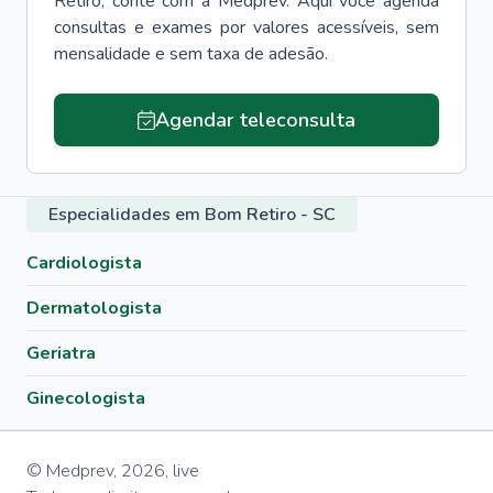
Retiro
, conte com a Medprev. Aqui você agenda
consultas e exames por valores acessíveis, sem
mensalidade e sem taxa de adesão.
Agendar teleconsulta
Especialidades em Bom Retiro - SC
Cardiologista
Dermatologista
Geriatra
Ginecologista
© Medprev,
2026
,
live