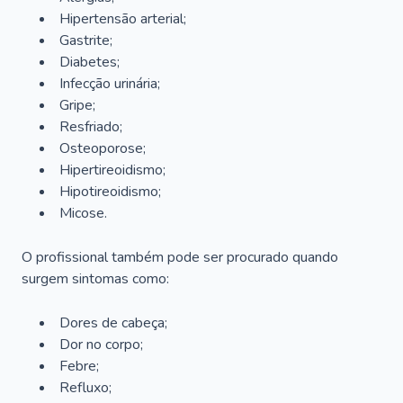
Hipertensão arterial;
Gastrite;
Diabetes;
Infecção urinária;
Gripe;
Resfriado;
Osteoporose;
Hipertireoidismo;
Hipotireoidismo;
Micose.
O profissional também pode ser procurado quando
surgem sintomas como:
Dores de cabeça;
Dor no corpo;
Febre;
Refluxo;