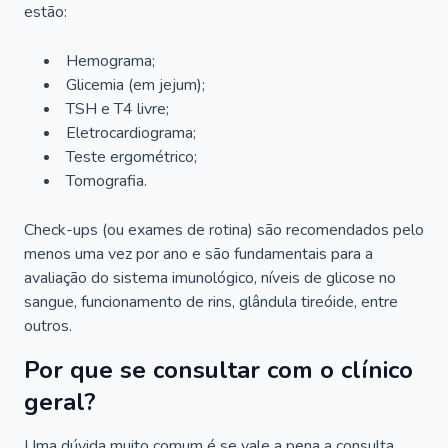
estão:
Hemograma;
Glicemia (em jejum);
TSH e T4 livre;
Eletrocardiograma;
Teste ergométrico;
Tomografia.
Check-ups (ou exames de rotina) são recomendados pelo
menos uma vez por ano e são fundamentais para a
avaliação do sistema imunológico, níveis de glicose no
sangue, funcionamento de rins, glândula tireóide, entre
outros.
Por que se consultar com o clínico
geral?
Uma dúvida muito comum é se vale a pena a consulta