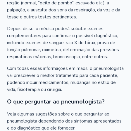
região (normal, “peito de pombo”, escavado etc.), a
palpação, a ausculta dos sons da respiração, da voz e da
tosse e outros testes pertinentes.
Depois disso, o médico poderá solicitar exames
complementares para confirmar o possível diagnóstico,
incluindo exames de sangue, raio X do tórax, prova de
função pulmonar, oximetria, determinação das pressões
respiratórias máximas, broncoscopia, entre outros.
Com todas essas informações em mãos, o pneumologista
vai prescrever o melhor tratamento para cada paciente,
podendo incluir medicamentos, mudanças no estilo de
vida, fisioterapia ou cirurgia.
O que perguntar ao pneumologista?
Veja algumas sugestões sobre o que perguntar ao
pneumologista dependendo dos sintomas apresentados
e do diagnóstico que ele fornecer: