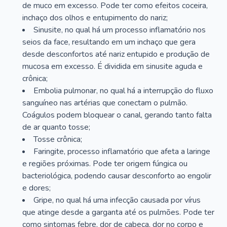
de muco em excesso. Pode ter como efeitos coceira,
inchaço dos olhos e entupimento do nariz;
Sinusite, no qual há um processo inflamatório nos
seios da face, resultando em um inchaço que gera
desde desconfortos até nariz entupido e produção de
mucosa em excesso. É dividida em sinusite aguda e
crônica;
Embolia pulmonar, no qual há a interrupção do fluxo
sanguíneo nas artérias que conectam o pulmão.
Coágulos podem bloquear o canal, gerando tanto falta
de ar quanto tosse;
Tosse crônica;
Faringite, processo inflamatório que afeta a laringe
e regiões próximas. Pode ter origem fúngica ou
bacteriológica, podendo causar desconforto ao engolir
e dores;
Gripe, no qual há uma infecção causada por vírus
que atinge desde a garganta até os pulmões. Pode ter
como sintomas febre, dor de cabeça, dor no corpo e