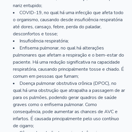
nariz entupido;
COVID-19, no qual há uma infecção que afeta todo
o organismo, causando desde insuficiência respiratória
até dores, cansaço, febre, perda do paladar,
desconfortos e tosse;
Insuficiência respiratória;
Enfisema pulmonar, no qual há alterações
pulmonares que afetam a respiração e o bem-estar do
paciente. Há uma redução significativa na capacidade
respiratória, causando principalmente tosse e chiado. É
comum em pessoas que fumam;
Doença pulmonar obstrutiva crônica (DPOC), no
qual há uma obstrução que atrapalha a passagem de ar
para os pulmões, podendo gerar quadros de saúde
graves como o enfisema pulmonar. Como
consequência, pode aumentar as chances de AVC e
infartos. É causada principalmente pelo uso contínuo
de cigarro;