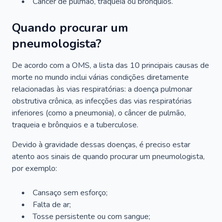
Câncer de pulmão, traqueia ou brônquios.
Quando procurar um
pneumologista?
De acordo com a OMS, a lista das 10 principais causas de
morte no mundo inclui várias condições diretamente
relacionadas às vias respiratórias: a doença pulmonar
obstrutiva crônica, as infecções das vias respiratórias
inferiores (como a pneumonia), o câncer de pulmão,
traqueia e brônquios e a tuberculose.
Devido à gravidade dessas doenças, é preciso estar
atento aos sinais de quando procurar um pneumologista,
por exemplo:
Cansaço sem esforço;
Falta de ar;
Tosse persistente ou com sangue;