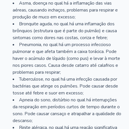
Asma, doença no qual há a inflamação das vias
aéreas, causando inchaços, problemas para respirar e
produção de muco em excesso;
Bronquite aguda, no qual há uma inflamação dos
brônquios (estrutura que é parte do pulmão) e causa
sintomas como dores nas costas, coriza e febre;
Pneumonia, no qual há um processo infeccioso
pulmonar e que afeta também a caixa torácica. Pode
haver o acúmulo de líquido (como pus) e levar à morte
nos piores casos. Causa desde catarro até calafrios e
problemas para respirar;
Tuberculose, no qual há uma infecção causada por
bactérias que atinge os pulmões. Pode causar desde
tosse até febre e suor em excesso;
Apneia do sono, distúrbio no qual há interrupções
da respiração em períodos curtos de tempo durante o
sono. Pode causar cansaço e atrapalhar a qualidade do
descanso;
Rinite alérgica, no qual há uma reação significativa