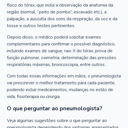
físico do tórax, que inclui a observação da anatomia da
região (normal, “peito de pombo”, escavado etc.), a
palpação, a ausculta dos sons da respiração, da voz e da
tosse e outros testes pertinentes.
Depois disso, o médico poderá solicitar exames
complementares para confirmar o possível diagnóstico,
incluindo exames de sangue, raio X do tórax, prova de
função pulmonar, oximetria, determinação das pressões
respiratórias máximas, broncoscopia, entre outros.
Com todas essas informações em mãos, o pneumologista
vai prescrever o melhor tratamento para cada paciente,
podendo incluir medicamentos, mudanças no estilo de
vida, fisioterapia ou cirurgia.
O que perguntar ao pneumologista?
Veja algumas sugestões sobre o que perguntar ao
pneumologista dependendo dos sintomas apresentados