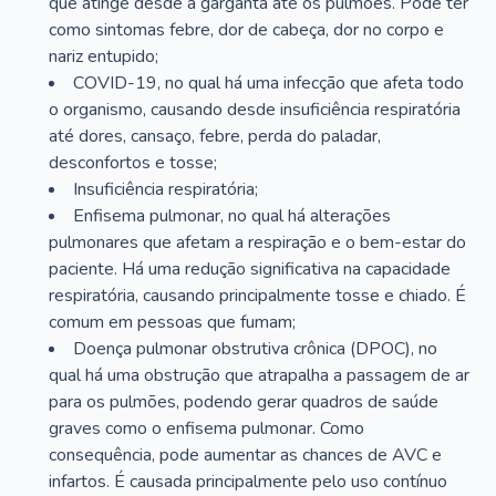
que atinge desde a garganta até os pulmões. Pode ter
como sintomas febre, dor de cabeça, dor no corpo e
nariz entupido;
COVID-19, no qual há uma infecção que afeta todo
o organismo, causando desde insuficiência respiratória
até dores, cansaço, febre, perda do paladar,
desconfortos e tosse;
Insuficiência respiratória;
Enfisema pulmonar, no qual há alterações
pulmonares que afetam a respiração e o bem-estar do
paciente. Há uma redução significativa na capacidade
respiratória, causando principalmente tosse e chiado. É
comum em pessoas que fumam;
Doença pulmonar obstrutiva crônica (DPOC), no
qual há uma obstrução que atrapalha a passagem de ar
para os pulmões, podendo gerar quadros de saúde
graves como o enfisema pulmonar. Como
consequência, pode aumentar as chances de AVC e
infartos. É causada principalmente pelo uso contínuo