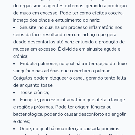
do organismo a agentes externos, gerando a produção
de muco em excesso. Pode ter como efeitos coceira,
inchaço dos olhos e entupimento do nariz;
Sinusite, no qual há um processo inflamatório nos
seios da face, resultando em um inchaço que gera
desde desconfortos até nariz entupido e produção de
mucosa em excesso. É dividida em sinusite aguda e
crônica;
Embolia pulmonar, no qual há a interrupção do fluxo
sanguíneo nas artérias que conectam o pulmão.
Coágulos podem bloquear o canal, gerando tanto falta
de ar quanto tosse;
Tosse crônica;
Faringite, processo inflamatório que afeta a laringe
e regiões próximas. Pode ter origem fúngica ou
bacteriológica, podendo causar desconforto ao engolir
e dores;
Gripe, no qual há uma infecção causada por vírus