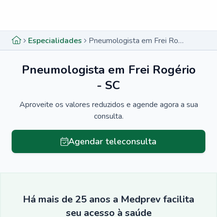
Menu lateral
Menu lateral
Especialidades
Pneumologista em Frei Rogério - SC
Pneumologista em Frei Rogério
- SC
Aproveite os valores reduzidos e agende agora a sua
consulta.
Agendar teleconsulta
Há mais de 25 anos a Medprev facilita
seu acesso à saúde