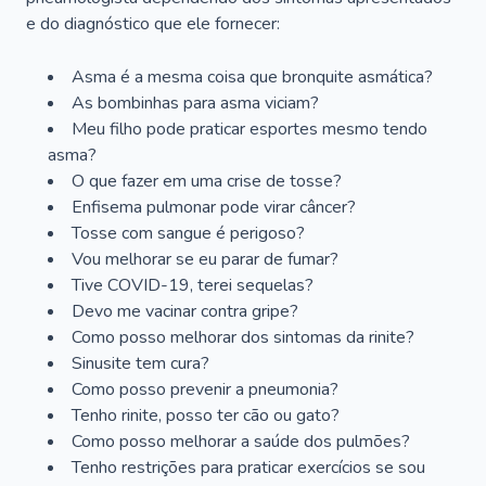
e do diagnóstico que ele fornecer:
Asma é a mesma coisa que bronquite asmática?
As bombinhas para asma viciam?
Meu filho pode praticar esportes mesmo tendo
asma?
O que fazer em uma crise de tosse?
Enfisema pulmonar pode virar câncer?
Tosse com sangue é perigoso?
Vou melhorar se eu parar de fumar?
Tive COVID-19, terei sequelas?
Devo me vacinar contra gripe?
Como posso melhorar dos sintomas da rinite?
Sinusite tem cura?
Como posso prevenir a pneumonia?
Tenho rinite, posso ter cão ou gato?
Como posso melhorar a saúde dos pulmões?
Tenho restrições para praticar exercícios se sou