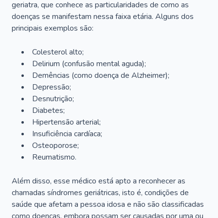
geriatra, que conhece as particularidades de como as
doenças se manifestam nessa faixa etária. Alguns dos
principais exemplos são:
Colesterol alto;
Delirium
(confusão mental aguda);
Demências (como doença de Alzheimer);
Depressão;
Desnutrição;
Diabetes;
Hipertensão arterial;
Insuficiência cardíaca;
Osteoporose;
Reumatismo.
Além disso, esse médico está apto a reconhecer as
chamadas síndromes geriátricas, isto é, condições de
saúde que afetam a pessoa idosa e não são classificadas
como doenças, embora possam ser causadas por uma ou