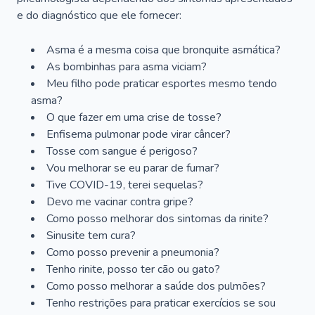
e do diagnóstico que ele fornecer:
Asma é a mesma coisa que bronquite asmática?
As bombinhas para asma viciam?
Meu filho pode praticar esportes mesmo tendo
asma?
O que fazer em uma crise de tosse?
Enfisema pulmonar pode virar câncer?
Tosse com sangue é perigoso?
Vou melhorar se eu parar de fumar?
Tive COVID-19, terei sequelas?
Devo me vacinar contra gripe?
Como posso melhorar dos sintomas da rinite?
Sinusite tem cura?
Como posso prevenir a pneumonia?
Tenho rinite, posso ter cão ou gato?
Como posso melhorar a saúde dos pulmões?
Tenho restrições para praticar exercícios se sou