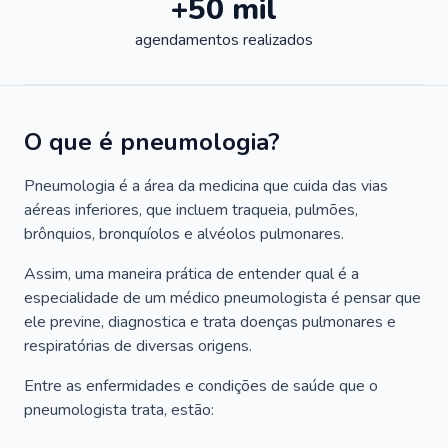
+50 mil
agendamentos realizados
O que é pneumologia?
Pneumologia é a área da medicina que cuida das vias
aéreas inferiores, que incluem traqueia, pulmões,
brônquios, bronquíolos e alvéolos pulmonares.
Assim, uma maneira prática de entender qual é a
especialidade de um médico pneumologista é pensar que
ele previne, diagnostica e trata doenças pulmonares e
respiratórias de diversas origens.
Entre as enfermidades e condições de saúde que o
pneumologista trata, estão: