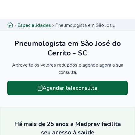
Menu lateral
Menu lateral
Especialidades
Pneumologista em São José do Cerrito - SC
Pneumologista em São José do
Cerrito - SC
Aproveite os valores reduzidos e agende agora a sua
consulta.
Agendar teleconsulta
Há mais de 25 anos a Medprev facilita
seu acesso à saúde