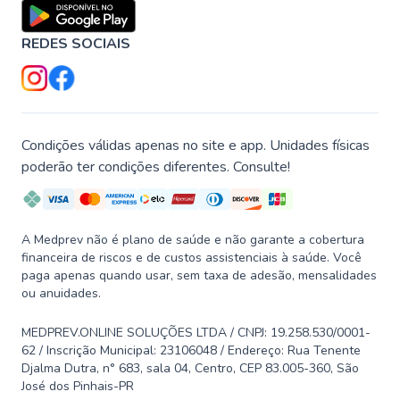
REDES SOCIAIS
Condições válidas apenas no site e app. Unidades físicas
poderão ter condições diferentes. Consulte!
A Medprev não é plano de saúde e não garante a cobertura
financeira de riscos e de custos assistenciais à saúde. Você
paga apenas quando usar, sem taxa de adesão, mensalidades
ou anuidades.
MEDPREV.ONLINE SOLUÇÕES LTDA / CNPJ: 19.258.530/0001-
62 / Inscrição Municipal: 23106048 / Endereço: Rua Tenente
Djalma Dutra, n° 683, sala 04, Centro, CEP 83.005-360, São
José dos Pinhais-PR