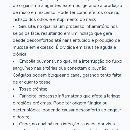
do organismo a agentes externos, gerando a produção
de muco em excesso. Pode ter como efeitos coceira,
inchaço dos olhos e entupimento do nariz;
Sinusite, no qual há um processo inflamatório nos
seios da face, resultando em um inchaço que gera
desde desconfortos até nariz entupido e produção de
mucosa em excesso. É dividida em sinusite aguda e
crônica;
Embolia pulmonar, no qual há a interrupção do fluxo
sanguíneo nas artérias que conectam o pulmão.
Coágulos podem bloquear o canal, gerando tanto falta
de ar quanto tosse;
Tosse crônica;
Faringite, processo inflamatório que afeta a laringe
e regiões próximas. Pode ter origem fúngica ou
bacteriológica, podendo causar desconforto ao engolir
e dores;
Gripe, no qual há uma infecção causada por vírus