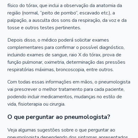
físico do tórax, que inclui a observação da anatomia da
região (normal, “peito de pombo”, escavado etc.), a
palpação, a ausculta dos sons da respiração, da voz e da
tosse e outros testes pertinentes.
Depois disso, o médico poderá solicitar exames
complementares para confirmar o possível diagnóstico,
incluindo exames de sangue, raio X do tórax, prova de
função pulmonar, oximetria, determinação das pressões
respiratórias máximas, broncoscopia, entre outros.
Com todas essas informações em mãos, o pneumologista
vai prescrever o melhor tratamento para cada paciente,
podendo incluir medicamentos, mudanças no estilo de
vida, fisioterapia ou cirurgia.
O que perguntar ao pneumologista?
Veja algumas sugestões sobre o que perguntar ao
pneumologista dependendo dos sintomas apresentados