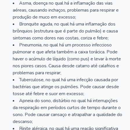
Asma, doença no qual há a inflamação das vias
aéreas, causando inchaços, problemas para respirar e
produção de muco em excesso;
Bronquite aguda, no qual há uma inflamação dos
brônquios (estrutura que é parte do pulmão) e causa
sintomas como dores nas costas, coriza e febre;
Pneumonia, no qual há um processo infeccioso
pulmonar e que afeta também a caixa torácica. Pode
haver o acúmulo de líquido (como pus) e levar à morte
nos piores casos. Causa desde catarro até calafrios e
problemas para respirar;
Tuberculose, no qual há uma infecção causada por
bactérias que atinge os pulmões. Pode causar desde
tosse até febre e suor em excesso;
Apneia do sono, distúrbio no qual há interrupções
da respiração em períodos curtos de tempo durante o
sono. Pode causar cansaço e atrapalhar a qualidade do
descanso;
Rinite alérgica, no qual há uma reação significativa