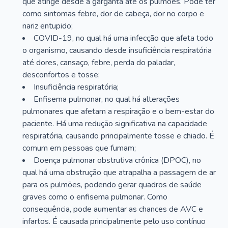
que atinge desde a garganta até os pulmões. Pode ter
como sintomas febre, dor de cabeça, dor no corpo e
nariz entupido;
COVID-19, no qual há uma infecção que afeta todo
o organismo, causando desde insuficiência respiratória
até dores, cansaço, febre, perda do paladar,
desconfortos e tosse;
Insuficiência respiratória;
Enfisema pulmonar, no qual há alterações
pulmonares que afetam a respiração e o bem-estar do
paciente. Há uma redução significativa na capacidade
respiratória, causando principalmente tosse e chiado. É
comum em pessoas que fumam;
Doença pulmonar obstrutiva crônica (DPOC), no
qual há uma obstrução que atrapalha a passagem de ar
para os pulmões, podendo gerar quadros de saúde
graves como o enfisema pulmonar. Como
consequência, pode aumentar as chances de AVC e
infartos. É causada principalmente pelo uso contínuo