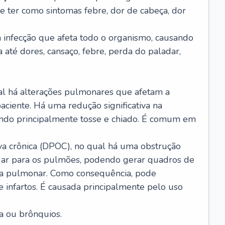
e ter como sintomas febre, dor de cabeça, dor
infecção que afeta todo o organismo, causando
a até dores, cansaço, febre, perda do paladar,
l há alterações pulmonares que afetam a
aciente. Há uma redução significativa na
sando principalmente tosse e chiado. É comum em
a crônica (DPOC), no qual há uma obstrução
 ar para os pulmões, podendo gerar quadros de
a pulmonar. Como consequência, pode
 infartos. É causada principalmente pelo uso
a ou brônquios.