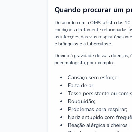
Quando procurar um p
De acordo com a OMS, a lista das 10 p
condições diretamente relacionadas às 
as infecções das vias respiratórias in
e brônquios e a tuberculose.
Devido à gravidade dessas doenças, é
pneumologista, por exemplo:
Cansaço sem esforço;
Falta de ar;
Tosse persistente ou com 
Rouquidão;
Problemas para respirar;
Nariz entupido com frequê
Reação alérgica a cheiros;