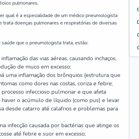
véolos pulmonares.
er qual é a especialidade de um médico pneumologista
 e trata doenças pulmonares e respiratórias de diversas
 saúde que o pneumologista trata, estão:
inflamação das vias aéreas, causando inchaços,
rodução de muco em excesso;
há uma inflamação dos brônquios (estrutura que
ntomas como dores nas costas, coriza e febre;
processo infeccioso pulmonar e que afeta
 haver o acúmulo de líquido (como pus) e levar
sa desde catarro até calafrios e problemas para
a infecção causada por bactérias que atinge os
osse até febre e suor em excesso;