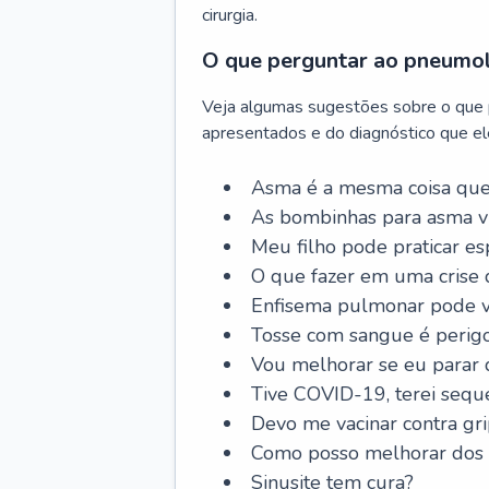
cirurgia.
O que perguntar ao pneumo
Veja algumas sugestões sobre o que
apresentados e do diagnóstico que ele
Asma é a mesma coisa que
As bombinhas para asma v
Meu filho pode praticar 
O que fazer em uma crise 
Enfisema pulmonar pode vi
Tosse com sangue é perig
Vou melhorar se eu parar
Tive COVID-19, terei sequ
Devo me vacinar contra gr
Como posso melhorar dos s
Sinusite tem cura?