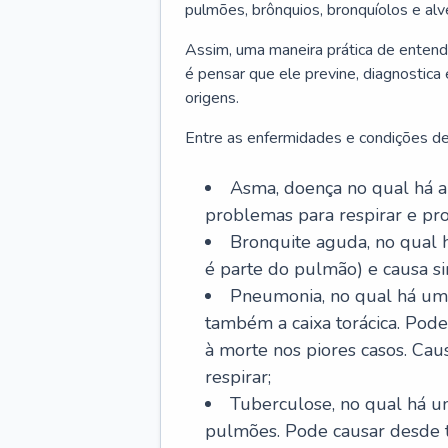
pulmões, brônquios, bronquíolos e al
Assim, uma maneira prática de entend
é pensar que ele previne, diagnostica
origens.
Entre as enfermidades e condições de
Asma, doença no qual há a 
problemas para respirar e p
Bronquite aguda, no qual 
é parte do pulmão) e causa si
Pneumonia, no qual há um 
também a caixa torácica. Pode
à morte nos piores casos. Cau
respirar;
Tuberculose, no qual há um
pulmões. Pode causar desde t