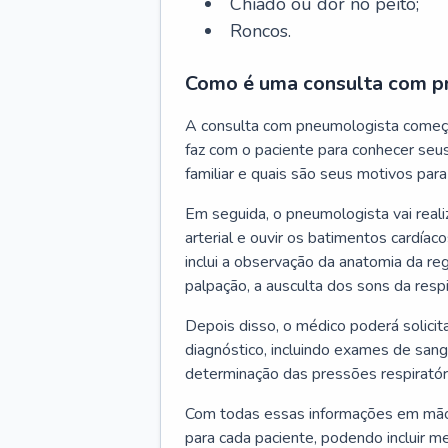
Chiado ou dor no peito;
Roncos.
Como é uma consulta com p
A consulta com pneumologista começ
faz com o paciente para conhecer seus
familiar e quais são seus motivos para 
Em seguida, o pneumologista vai reali
arterial e ouvir os batimentos cardíaco
inclui a observação da anatomia da reg
palpação, a ausculta dos sons da resp
Depois disso, o médico poderá solici
diagnóstico, incluindo exames de sangu
determinação das pressões respiratór
Com todas essas informações em mãos
para cada paciente, podendo incluir m