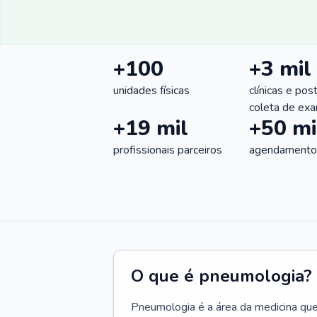
+100
+3 mil
unidades físicas
clínicas e pos
coleta de ex
+19 mil
+50 mi
profissionais parceiros
agendamentos
O que é pneumologia?
Pneumologia é a área da medicina que c