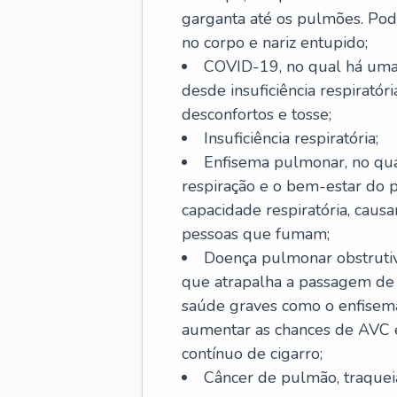
garganta até os pulmões. Pod
no corpo e nariz entupido;
COVID-19, no qual há uma 
desde insuficiência respiratóri
desconfortos e tosse;
Insuficiência respiratória;
Enfisema pulmonar, no qua
respiração e o bem-estar do p
capacidade respiratória, cau
pessoas que fumam;
Doença pulmonar obstrutiv
que atrapalha a passagem de
saúde graves como o enfisem
aumentar as chances de AVC e
contínuo de cigarro;
Câncer de pulmão, traquei