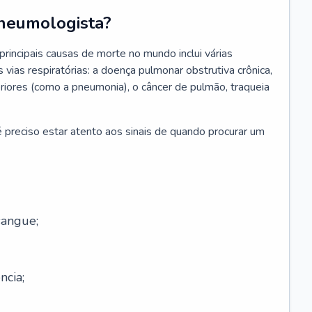
neumologista?
rincipais causas de morte no mundo inclui várias
vias respiratórias: a doença pulmonar obstrutiva crônica,
feriores (como a pneumonia), o câncer de pulmão, traqueia
 preciso estar atento aos sinais de quando procurar um
sangue;
ncia;