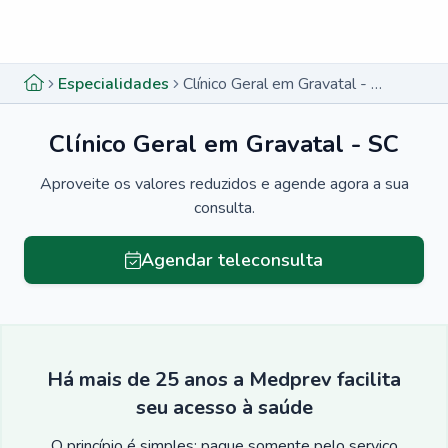
Menu lateral
Menu lateral
Especialidades
Clínico Geral em Gravatal - SC
Clínico Geral em Gravatal - SC
Aproveite os valores reduzidos e agende agora a sua
consulta.
Agendar teleconsulta
Há mais de 25 anos a Medprev facilita
seu acesso à saúde
O princípio é simples: pague somente pelo serviço