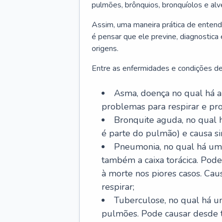
pulmões, brônquios, bronquíolos e al
Assim, uma maneira prática de entend
é pensar que ele previne, diagnostica
origens.
Entre as enfermidades e condições de
Asma, doença no qual há a 
problemas para respirar e p
Bronquite aguda, no qual 
é parte do pulmão) e causa si
Pneumonia, no qual há um 
também a caixa torácica. Pode
à morte nos piores casos. Cau
respirar;
Tuberculose, no qual há um
pulmões. Pode causar desde t