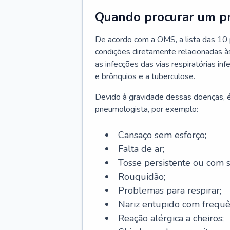
Quando procurar um p
De acordo com a OMS, a lista das 10 p
condições diretamente relacionadas às 
as infecções das vias respiratórias in
e brônquios e a tuberculose.
Devido à gravidade dessas doenças, é
pneumologista, por exemplo:
Cansaço sem esforço;
Falta de ar;
Tosse persistente ou com 
Rouquidão;
Problemas para respirar;
Nariz entupido com frequê
Reação alérgica a cheiros;