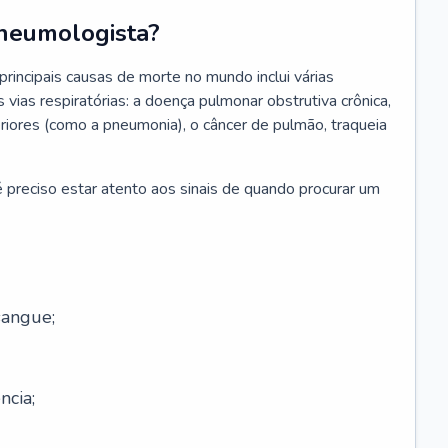
neumologista?
rincipais causas de morte no mundo inclui várias
vias respiratórias: a doença pulmonar obstrutiva crônica,
feriores (como a pneumonia), o câncer de pulmão, traqueia
 preciso estar atento aos sinais de quando procurar um
sangue;
ncia;