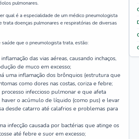
véolos pulmonares.
er qual é a especialidade de um médico pneumologista
 e trata doenças pulmonares e respiratórias de diversas
 saúde que o pneumologista trata, estão:
inflamação das vias aéreas, causando inchaços,
rodução de muco em excesso;
há uma inflamação dos brônquios (estrutura que
ntomas como dores nas costas, coriza e febre;
processo infeccioso pulmonar e que afeta
 haver o acúmulo de líquido (como pus) e levar
sa desde catarro até calafrios e problemas para
a infecção causada por bactérias que atinge os
osse até febre e suor em excesso;