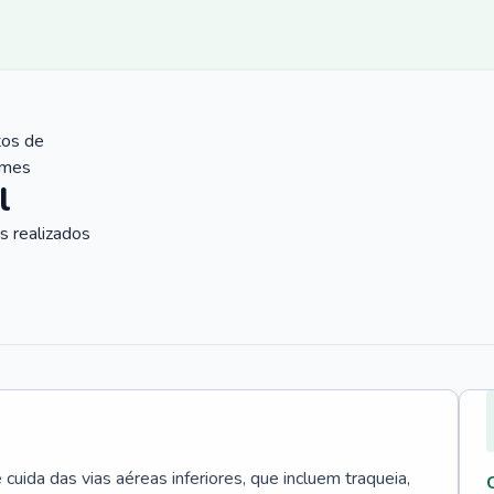
tos de
ames
l
 realizados
uida das vias aéreas inferiores, que incluem traqueia,