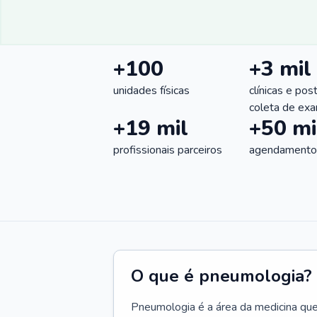
+100
+3 mil
unidades físicas
clínicas e pos
coleta de ex
+19 mil
+50 mi
profissionais parceiros
agendamentos
O que é pneumologia?
Pneumologia é a área da medicina que c