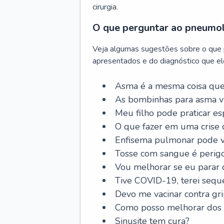
cirurgia.
O que perguntar ao pneumo
Veja algumas sugestões sobre o que
apresentados e do diagnóstico que ele
Asma é a mesma coisa que
As bombinhas para asma v
Meu filho pode praticar 
O que fazer em uma crise 
Enfisema pulmonar pode vi
Tosse com sangue é perig
Vou melhorar se eu parar
Tive COVID-19, terei sequ
Devo me vacinar contra gr
Como posso melhorar dos s
Sinusite tem cura?