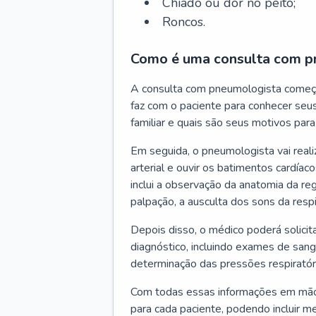
Chiado ou dor no peito;
Roncos.
Como é uma consulta com p
A consulta com pneumologista começ
faz com o paciente para conhecer seus
familiar e quais são seus motivos para 
Em seguida, o pneumologista vai reali
arterial e ouvir os batimentos cardíaco
inclui a observação da anatomia da reg
palpação, a ausculta dos sons da resp
Depois disso, o médico poderá solici
diagnóstico, incluindo exames de sangu
determinação das pressões respiratór
Com todas essas informações em mãos
para cada paciente, podendo incluir m