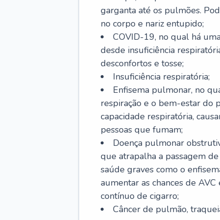
garganta até os pulmões. Pod
no corpo e nariz entupido;
COVID-19, no qual há uma 
desde insuficiência respiratóri
desconfortos e tosse;
Insuficiência respiratória;
Enfisema pulmonar, no qua
respiração e o bem-estar do p
capacidade respiratória, cau
pessoas que fumam;
Doença pulmonar obstrutiv
que atrapalha a passagem de
saúde graves como o enfisem
aumentar as chances de AVC e
contínuo de cigarro;
Câncer de pulmão, traquei