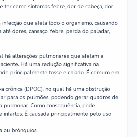
e ter como sintomas febre, dor de cabeça, dor
infecção que afeta todo o organismo, causando
a até dores, cansaço, febre, perda do paladar,
l há alterações pulmonares que afetam a
aciente. Há uma redução significativa na
sando principalmente tosse e chiado. É comum em
a crônica (DPOC), no qual há uma obstrução
 ar para os pulmões, podendo gerar quadros de
a pulmonar. Como consequência, pode
 infartos. É causada principalmente pelo uso
a ou brônquios.