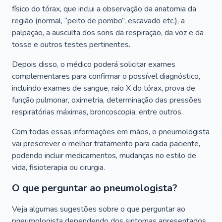
físico do tórax, que inclui a observação da anatomia da
região (normal, “peito de pombo”, escavado etc.), a
palpação, a ausculta dos sons da respiração, da voz e da
tosse e outros testes pertinentes.
Depois disso, o médico poderá solicitar exames
complementares para confirmar o possível diagnóstico,
incluindo exames de sangue, raio X do tórax, prova de
função pulmonar, oximetria, determinação das pressões
respiratórias máximas, broncoscopia, entre outros.
Com todas essas informações em mãos, o pneumologista
vai prescrever o melhor tratamento para cada paciente,
podendo incluir medicamentos, mudanças no estilo de
vida, fisioterapia ou cirurgia.
O que perguntar ao pneumologista?
Veja algumas sugestões sobre o que perguntar ao
pneumologista dependendo dos sintomas apresentados