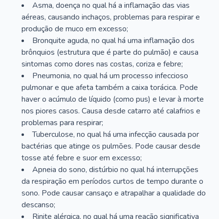
Asma, doença no qual há a inflamação das vias
aéreas, causando inchaços, problemas para respirar e
produção de muco em excesso;
Bronquite aguda, no qual há uma inflamação dos
brônquios (estrutura que é parte do pulmão) e causa
sintomas como dores nas costas, coriza e febre;
Pneumonia, no qual há um processo infeccioso
pulmonar e que afeta também a caixa torácica. Pode
haver o acúmulo de líquido (como pus) e levar à morte
nos piores casos. Causa desde catarro até calafrios e
problemas para respirar;
Tuberculose, no qual há uma infecção causada por
bactérias que atinge os pulmões. Pode causar desde
tosse até febre e suor em excesso;
Apneia do sono, distúrbio no qual há interrupções
da respiração em períodos curtos de tempo durante o
sono. Pode causar cansaço e atrapalhar a qualidade do
descanso;
Rinite alérgica, no qual há uma reação significativa