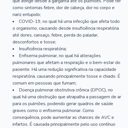
que atinge desde a garganta até os pulmões. Pode ter
como sintomas febre, dor de cabeça, dor no corpo e
nariz entupido;
COVID-19, no qual há uma infecção que afeta todo
o organismo, causando desde insuficiência respiratória
até dores, cansaço, febre, perda do paladar,
desconfortos e tosse;
Insuficiência respiratória;
Enfisema pulmonar, no qual há alterações
pulmonares que afetam a respiração e o bem-estar do
paciente. Há uma redução significativa na capacidade
respiratória, causando principalmente tosse e chiado. É
comum em pessoas que fumam;
Doença pulmonar obstrutiva crônica (DPOC), no
qual há uma obstrução que atrapalha a passagem de ar
para os pulmões, podendo gerar quadros de saúde
graves como o enfisema pulmonar. Como
consequência, pode aumentar as chances de AVC e
infartos. É causada principalmente pelo uso contínuo