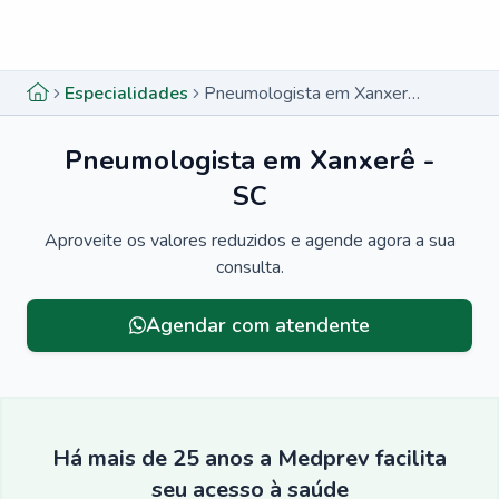
Menu lateral
Menu lateral
Especialidades
Pneumologista em Xanxerê - SC
Pneumologista em Xanxerê -
SC
Aproveite os valores reduzidos e agende agora a sua
consulta.
Agendar com atendente
Há mais de 25 anos a Medprev facilita
seu acesso à saúde