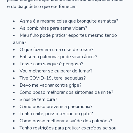
e do diagnóstico que ele fornecer:
Asma é a mesma coisa que bronquite asmática?
As bombinhas para asma viciam?
Meu filho pode praticar esportes mesmo tendo
asma?
O que fazer em uma crise de tosse?
Enfisema pulmonar pode virar câncer?
Tosse com sangue é perigoso?
Vou melhorar se eu parar de fumar?
Tive COVID-19, terei sequelas?
Devo me vacinar contra gripe?
Como posso melhorar dos sintomas da rinite?
Sinusite tem cura?
Como posso prevenir a pneumonia?
Tenho rinite, posso ter cão ou gato?
Como posso melhorar a saúde dos pulmões?
Tenho restrições para praticar exercícios se sou