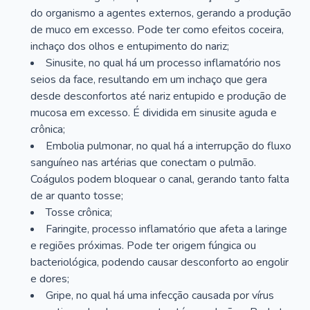
do organismo a agentes externos, gerando a produção
de muco em excesso. Pode ter como efeitos coceira,
inchaço dos olhos e entupimento do nariz;
Sinusite, no qual há um processo inflamatório nos
seios da face, resultando em um inchaço que gera
desde desconfortos até nariz entupido e produção de
mucosa em excesso. É dividida em sinusite aguda e
crônica;
Embolia pulmonar, no qual há a interrupção do fluxo
sanguíneo nas artérias que conectam o pulmão.
Coágulos podem bloquear o canal, gerando tanto falta
de ar quanto tosse;
Tosse crônica;
Faringite, processo inflamatório que afeta a laringe
e regiões próximas. Pode ter origem fúngica ou
bacteriológica, podendo causar desconforto ao engolir
e dores;
Gripe, no qual há uma infecção causada por vírus