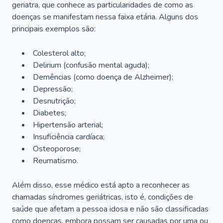
geriatra, que conhece as particularidades de como as
doenças se manifestam nessa faixa etária. Alguns dos
principais exemplos são:
Colesterol alto;
Delirium
(confusão mental aguda);
Demências (como doença de Alzheimer);
Depressão;
Desnutrição;
Diabetes;
Hipertensão arterial;
Insuficiência cardíaca;
Osteoporose;
Reumatismo.
Além disso, esse médico está apto a reconhecer as
chamadas síndromes geriátricas, isto é, condições de
saúde que afetam a pessoa idosa e não são classificadas
como doenças, embora possam ser causadas por uma ou