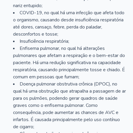
nariz entupido;
COVID-19, no qual há uma infecção que afeta todo
o organismo, causando desde insuficiência respiratória
até dores, cansaço, febre, perda do paladar,
desconfortos e tosse;
Insuficiência respiratória;
Enfisema pulmonar, no qual há alterações
pulmonares que afetam a respiração e o bem-estar do
paciente. Há uma redução significativa na capacidade
respiratória, causando principalmente tosse e chiado. É
comum em pessoas que fumam;
Doença pulmonar obstrutiva crônica (DPOC), no
qual há uma obstrução que atrapalha a passagem de ar
para os pulmões, podendo gerar quadros de saúde
graves como o enfisema pulmonar. Como
consequência, pode aumentar as chances de AVC e
infartos. É causada principalmente pelo uso contínuo
de cigarro;