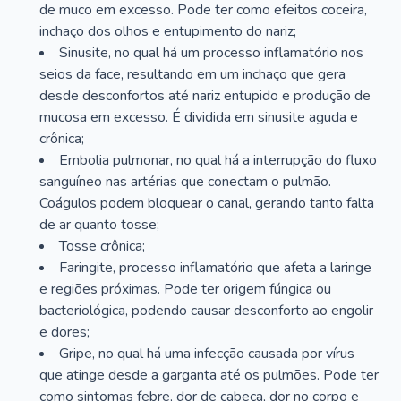
de muco em excesso. Pode ter como efeitos coceira,
inchaço dos olhos e entupimento do nariz;
Sinusite, no qual há um processo inflamatório nos
seios da face, resultando em um inchaço que gera
desde desconfortos até nariz entupido e produção de
mucosa em excesso. É dividida em sinusite aguda e
crônica;
Embolia pulmonar, no qual há a interrupção do fluxo
sanguíneo nas artérias que conectam o pulmão.
Coágulos podem bloquear o canal, gerando tanto falta
de ar quanto tosse;
Tosse crônica;
Faringite, processo inflamatório que afeta a laringe
e regiões próximas. Pode ter origem fúngica ou
bacteriológica, podendo causar desconforto ao engolir
e dores;
Gripe, no qual há uma infecção causada por vírus
que atinge desde a garganta até os pulmões. Pode ter
como sintomas febre, dor de cabeça, dor no corpo e