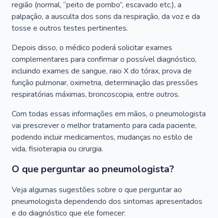
região (normal, “peito de pombo”, escavado etc.), a
palpação, a ausculta dos sons da respiração, da voz e da
tosse e outros testes pertinentes.
Depois disso, o médico poderá solicitar exames
complementares para confirmar o possível diagnóstico,
incluindo exames de sangue, raio X do tórax, prova de
função pulmonar, oximetria, determinação das pressões
respiratórias máximas, broncoscopia, entre outros.
Com todas essas informações em mãos, o pneumologista
vai prescrever o melhor tratamento para cada paciente,
podendo incluir medicamentos, mudanças no estilo de
vida, fisioterapia ou cirurgia.
O que perguntar ao pneumologista?
Veja algumas sugestões sobre o que perguntar ao
pneumologista dependendo dos sintomas apresentados
e do diagnóstico que ele fornecer: