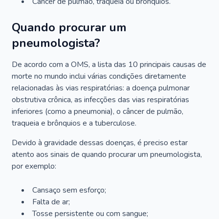
Câncer de pulmão, traqueia ou brônquios.
Quando procurar um
pneumologista?
De acordo com a OMS, a lista das 10 principais causas de
morte no mundo inclui várias condições diretamente
relacionadas às vias respiratórias: a doença pulmonar
obstrutiva crônica, as infecções das vias respiratórias
inferiores (como a pneumonia), o câncer de pulmão,
traqueia e brônquios e a tuberculose.
Devido à gravidade dessas doenças, é preciso estar
atento aos sinais de quando procurar um pneumologista,
por exemplo:
Cansaço sem esforço;
Falta de ar;
Tosse persistente ou com sangue;