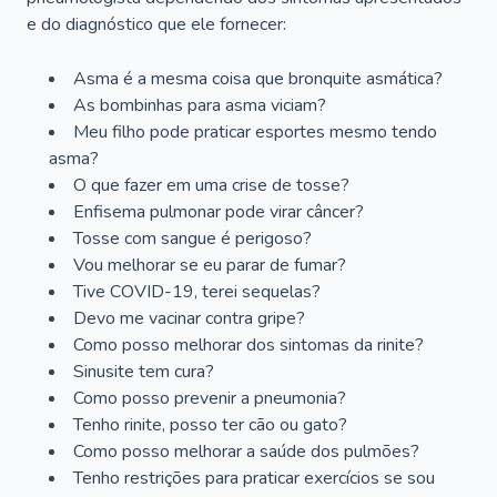
e do diagnóstico que ele fornecer:
Asma é a mesma coisa que bronquite asmática?
As bombinhas para asma viciam?
Meu filho pode praticar esportes mesmo tendo
asma?
O que fazer em uma crise de tosse?
Enfisema pulmonar pode virar câncer?
Tosse com sangue é perigoso?
Vou melhorar se eu parar de fumar?
Tive COVID-19, terei sequelas?
Devo me vacinar contra gripe?
Como posso melhorar dos sintomas da rinite?
Sinusite tem cura?
Como posso prevenir a pneumonia?
Tenho rinite, posso ter cão ou gato?
Como posso melhorar a saúde dos pulmões?
Tenho restrições para praticar exercícios se sou