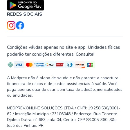
REDES SOCIAIS
Condições válidas apenas no site e app. Unidades físicas
poderão ter condições diferentes. Consulte!
A Medprev não é plano de saúde e não garante a cobertura
financeira de riscos e de custos assistenciais à saúde. Você
paga apenas quando usar, sem taxa de adesão, mensalidades
ou anuidades.
MEDPREV.ONLINE SOLUÇÕES LTDA / CNPJ: 19.258.530/0001-
62 / Inscrição Municipal: 23106048 / Endereço: Rua Tenente
Djalma Dutra, n° 683, sala 04, Centro, CEP 83.005-360, São
José dos Pinhais-PR