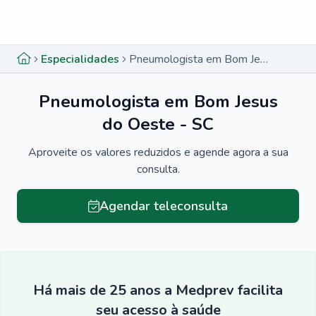
Menu lateral
Menu lateral
Especialidades
Pneumologista em Bom Jesus do Oeste - SC
Pneumologista em Bom Jesus
do Oeste - SC
Aproveite os valores reduzidos e agende agora a sua
consulta.
Agendar teleconsulta
Há mais de 25 anos a Medprev facilita
seu acesso à saúde