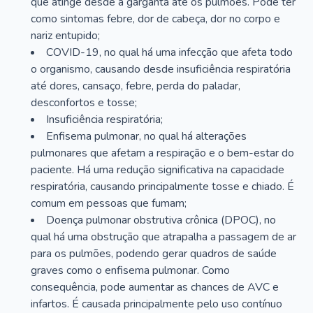
que atinge desde a garganta até os pulmões. Pode ter
como sintomas febre, dor de cabeça, dor no corpo e
nariz entupido;
COVID-19, no qual há uma infecção que afeta todo
o organismo, causando desde insuficiência respiratória
até dores, cansaço, febre, perda do paladar,
desconfortos e tosse;
Insuficiência respiratória;
Enfisema pulmonar, no qual há alterações
pulmonares que afetam a respiração e o bem-estar do
paciente. Há uma redução significativa na capacidade
respiratória, causando principalmente tosse e chiado. É
comum em pessoas que fumam;
Doença pulmonar obstrutiva crônica (DPOC), no
qual há uma obstrução que atrapalha a passagem de ar
para os pulmões, podendo gerar quadros de saúde
graves como o enfisema pulmonar. Como
consequência, pode aumentar as chances de AVC e
infartos. É causada principalmente pelo uso contínuo