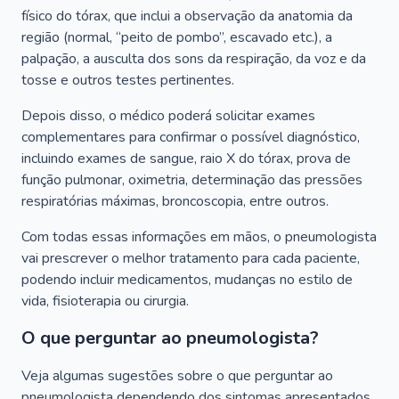
físico do tórax, que inclui a observação da anatomia da
região (normal, “peito de pombo”, escavado etc.), a
palpação, a ausculta dos sons da respiração, da voz e da
tosse e outros testes pertinentes.
Depois disso, o médico poderá solicitar exames
complementares para confirmar o possível diagnóstico,
incluindo exames de sangue, raio X do tórax, prova de
função pulmonar, oximetria, determinação das pressões
respiratórias máximas, broncoscopia, entre outros.
Com todas essas informações em mãos, o pneumologista
vai prescrever o melhor tratamento para cada paciente,
podendo incluir medicamentos, mudanças no estilo de
vida, fisioterapia ou cirurgia.
O que perguntar ao pneumologista?
Veja algumas sugestões sobre o que perguntar ao
pneumologista dependendo dos sintomas apresentados