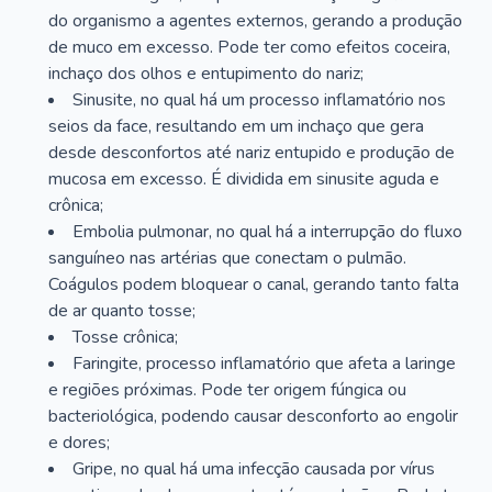
do organismo a agentes externos, gerando a produção
de muco em excesso. Pode ter como efeitos coceira,
inchaço dos olhos e entupimento do nariz;
Sinusite, no qual há um processo inflamatório nos
seios da face, resultando em um inchaço que gera
desde desconfortos até nariz entupido e produção de
mucosa em excesso. É dividida em sinusite aguda e
crônica;
Embolia pulmonar, no qual há a interrupção do fluxo
sanguíneo nas artérias que conectam o pulmão.
Coágulos podem bloquear o canal, gerando tanto falta
de ar quanto tosse;
Tosse crônica;
Faringite, processo inflamatório que afeta a laringe
e regiões próximas. Pode ter origem fúngica ou
bacteriológica, podendo causar desconforto ao engolir
e dores;
Gripe, no qual há uma infecção causada por vírus