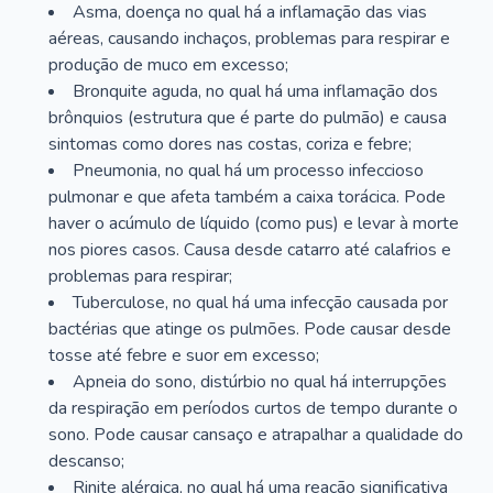
Asma, doença no qual há a inflamação das vias
aéreas, causando inchaços, problemas para respirar e
produção de muco em excesso;
Bronquite aguda, no qual há uma inflamação dos
brônquios (estrutura que é parte do pulmão) e causa
sintomas como dores nas costas, coriza e febre;
Pneumonia, no qual há um processo infeccioso
pulmonar e que afeta também a caixa torácica. Pode
haver o acúmulo de líquido (como pus) e levar à morte
nos piores casos. Causa desde catarro até calafrios e
problemas para respirar;
Tuberculose, no qual há uma infecção causada por
bactérias que atinge os pulmões. Pode causar desde
tosse até febre e suor em excesso;
Apneia do sono, distúrbio no qual há interrupções
da respiração em períodos curtos de tempo durante o
sono. Pode causar cansaço e atrapalhar a qualidade do
descanso;
Rinite alérgica, no qual há uma reação significativa