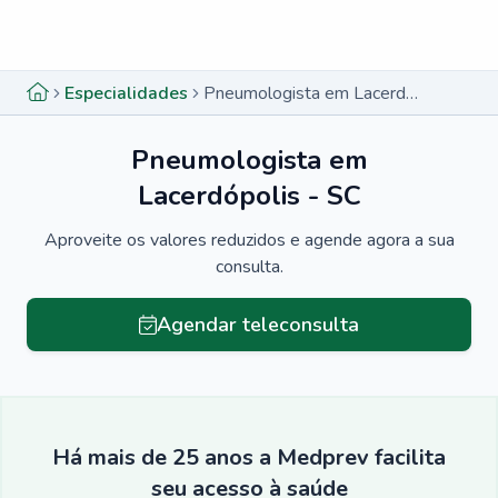
Menu lateral
Menu lateral
Especialidades
Pneumologista em Lacerdópolis - SC
Pneumologista em
Lacerdópolis - SC
Aproveite os valores reduzidos e agende agora a sua
consulta.
Agendar teleconsulta
Há mais de 25 anos a Medprev facilita
seu acesso à saúde