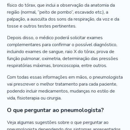
físico do tórax, que inclui a observação da anatomia da
região (normal, “peito de pombo”, escavado etc.), a
palpação, a ausculta dos sons da respiração, da voz e da
tosse e outros testes pertinentes.
Depois disso, o médico poderá solicitar exames
complementares para confirmar o possível diagnóstico,
incluindo exames de sangue, raio X do tórax, prova de
função pulmonar, oximetria, determinação das pressões
respiratórias máximas, broncoscopia, entre outros.
Com todas essas informações em mãos, o pneumologista
vai prescrever o melhor tratamento para cada paciente,
podendo incluir medicamentos, mudanças no estilo de
vida, fisioterapia ou cirurgia.
O que perguntar ao pneumologista?
Veja algumas sugestões sobre o que perguntar ao
pneumologista dependendo dos sintomas apresentados