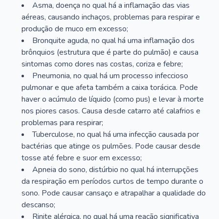
Asma, doença no qual há a inflamação das vias
aéreas, causando inchaços, problemas para respirar e
produção de muco em excesso;
Bronquite aguda, no qual há uma inflamação dos
brônquios (estrutura que é parte do pulmão) e causa
sintomas como dores nas costas, coriza e febre;
Pneumonia, no qual há um processo infeccioso
pulmonar e que afeta também a caixa torácica. Pode
haver o acúmulo de líquido (como pus) e levar à morte
nos piores casos. Causa desde catarro até calafrios e
problemas para respirar;
Tuberculose, no qual há uma infecção causada por
bactérias que atinge os pulmões. Pode causar desde
tosse até febre e suor em excesso;
Apneia do sono, distúrbio no qual há interrupções
da respiração em períodos curtos de tempo durante o
sono. Pode causar cansaço e atrapalhar a qualidade do
descanso;
Rinite alérgica, no qual há uma reação significativa