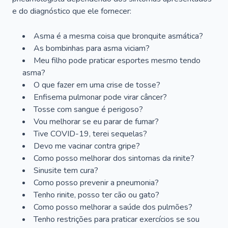
e do diagnóstico que ele fornecer:
Asma é a mesma coisa que bronquite asmática?
As bombinhas para asma viciam?
Meu filho pode praticar esportes mesmo tendo
asma?
O que fazer em uma crise de tosse?
Enfisema pulmonar pode virar câncer?
Tosse com sangue é perigoso?
Vou melhorar se eu parar de fumar?
Tive COVID-19, terei sequelas?
Devo me vacinar contra gripe?
Como posso melhorar dos sintomas da rinite?
Sinusite tem cura?
Como posso prevenir a pneumonia?
Tenho rinite, posso ter cão ou gato?
Como posso melhorar a saúde dos pulmões?
Tenho restrições para praticar exercícios se sou