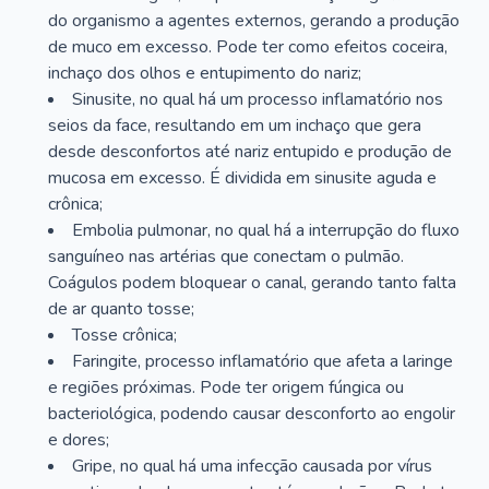
do organismo a agentes externos, gerando a produção
de muco em excesso. Pode ter como efeitos coceira,
inchaço dos olhos e entupimento do nariz;
Sinusite, no qual há um processo inflamatório nos
seios da face, resultando em um inchaço que gera
desde desconfortos até nariz entupido e produção de
mucosa em excesso. É dividida em sinusite aguda e
crônica;
Embolia pulmonar, no qual há a interrupção do fluxo
sanguíneo nas artérias que conectam o pulmão.
Coágulos podem bloquear o canal, gerando tanto falta
de ar quanto tosse;
Tosse crônica;
Faringite, processo inflamatório que afeta a laringe
e regiões próximas. Pode ter origem fúngica ou
bacteriológica, podendo causar desconforto ao engolir
e dores;
Gripe, no qual há uma infecção causada por vírus