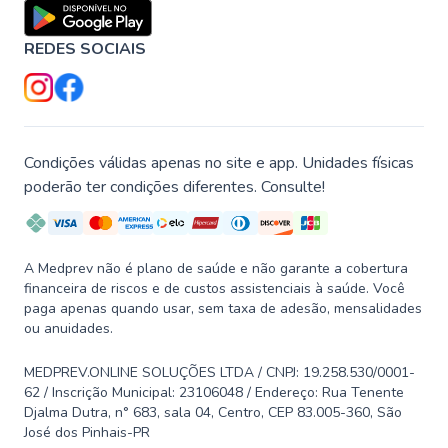
REDES SOCIAIS
Condições válidas apenas no site e app. Unidades físicas
poderão ter condições diferentes. Consulte!
A Medprev não é plano de saúde e não garante a cobertura
financeira de riscos e de custos assistenciais à saúde. Você
paga apenas quando usar, sem taxa de adesão, mensalidades
ou anuidades.
MEDPREV.ONLINE SOLUÇÕES LTDA / CNPJ: 19.258.530/0001-
62 / Inscrição Municipal: 23106048 / Endereço: Rua Tenente
Djalma Dutra, n° 683, sala 04, Centro, CEP 83.005-360, São
José dos Pinhais-PR