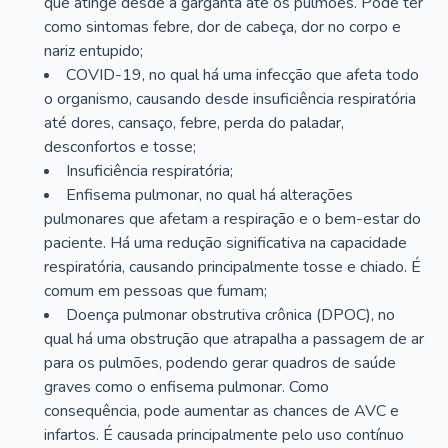
que atinge desde a garganta até os pulmões. Pode ter
como sintomas febre, dor de cabeça, dor no corpo e
nariz entupido;
COVID-19, no qual há uma infecção que afeta todo
o organismo, causando desde insuficiência respiratória
até dores, cansaço, febre, perda do paladar,
desconfortos e tosse;
Insuficiência respiratória;
Enfisema pulmonar, no qual há alterações
pulmonares que afetam a respiração e o bem-estar do
paciente. Há uma redução significativa na capacidade
respiratória, causando principalmente tosse e chiado. É
comum em pessoas que fumam;
Doença pulmonar obstrutiva crônica (DPOC), no
qual há uma obstrução que atrapalha a passagem de ar
para os pulmões, podendo gerar quadros de saúde
graves como o enfisema pulmonar. Como
consequência, pode aumentar as chances de AVC e
infartos. É causada principalmente pelo uso contínuo