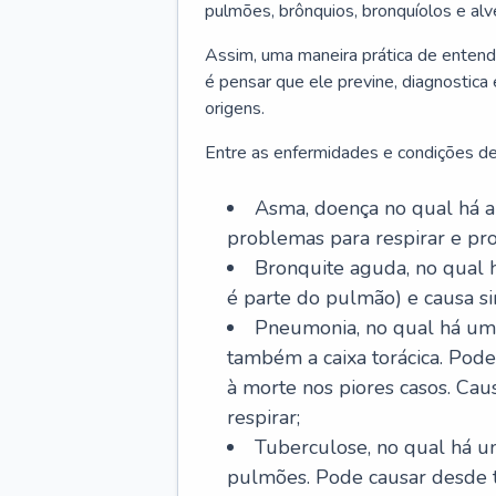
pulmões, brônquios, bronquíolos e al
Assim, uma maneira prática de entend
é pensar que ele previne, diagnostica
origens.
Entre as enfermidades e condições de
Asma, doença no qual há a 
problemas para respirar e p
Bronquite aguda, no qual 
é parte do pulmão) e causa si
Pneumonia, no qual há um 
também a caixa torácica. Pode
à morte nos piores casos. Cau
respirar;
Tuberculose, no qual há um
pulmões. Pode causar desde t