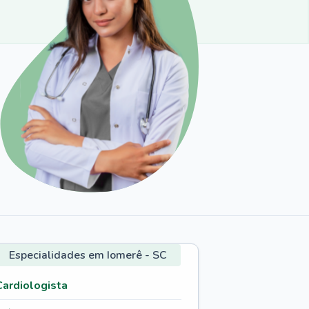
Especialidades em Iomerê - SC
Cardiologista