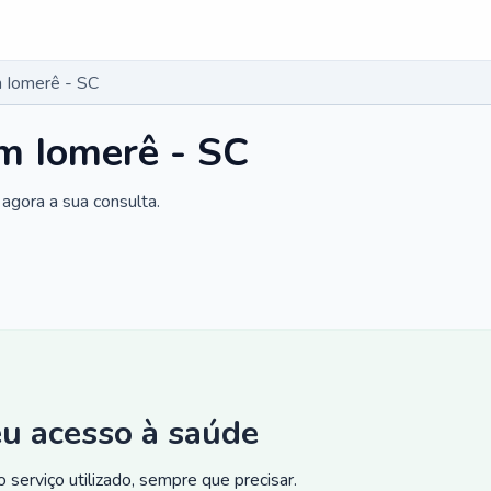
 Iomerê - SC
m Iomerê - SC
agora a sua consulta.
eu acesso à saúde
 serviço utilizado, sempre que precisar.