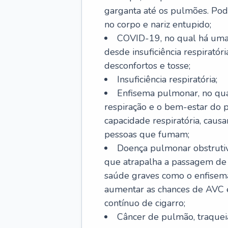
garganta até os pulmões. Pod
no corpo e nariz entupido;
COVID-19, no qual há uma 
desde insuficiência respiratóri
desconfortos e tosse;
Insuficiência respiratória;
Enfisema pulmonar, no qua
respiração e o bem-estar do p
capacidade respiratória, cau
pessoas que fumam;
Doença pulmonar obstrutiv
que atrapalha a passagem de
saúde graves como o enfisem
aumentar as chances de AVC e
contínuo de cigarro;
Câncer de pulmão, traquei