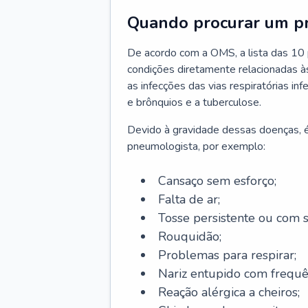
Quando procurar um p
De acordo com a OMS, a lista das 10 p
condições diretamente relacionadas às 
as infecções das vias respiratórias in
e brônquios e a tuberculose.
Devido à gravidade dessas doenças, é
pneumologista, por exemplo:
Cansaço sem esforço;
Falta de ar;
Tosse persistente ou com 
Rouquidão;
Problemas para respirar;
Nariz entupido com frequê
Reação alérgica a cheiros;