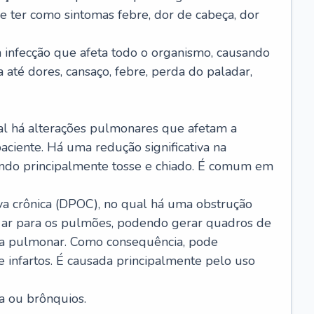
e ter como sintomas febre, dor de cabeça, dor
infecção que afeta todo o organismo, causando
a até dores, cansaço, febre, perda do paladar,
l há alterações pulmonares que afetam a
aciente. Há uma redução significativa na
sando principalmente tosse e chiado. É comum em
a crônica (DPOC), no qual há uma obstrução
 ar para os pulmões, podendo gerar quadros de
a pulmonar. Como consequência, pode
 infartos. É causada principalmente pelo uso
a ou brônquios.