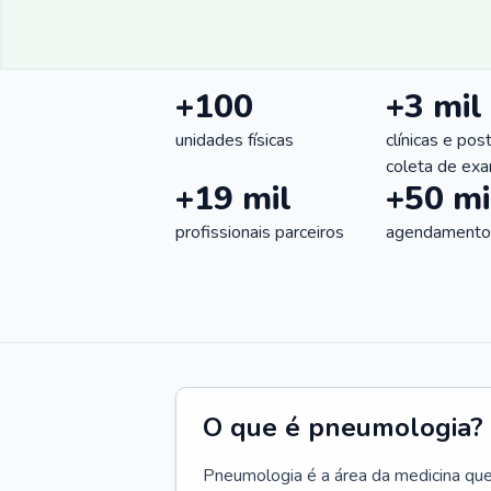
+100
+3 mil
unidades físicas
clínicas e pos
coleta de ex
+19 mil
+50 mi
profissionais parceiros
agendamentos
O que é pneumologia?
Pneumologia é a área da medicina que c