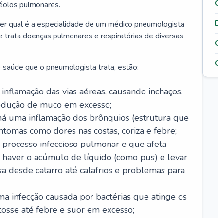
véolos pulmonares.
er qual é a especialidade de um médico pneumologista
 e trata doenças pulmonares e respiratórias de diversas
 saúde que o pneumologista trata, estão:
inflamação das vias aéreas, causando inchaços,
rodução de muco em excesso;
há uma inflamação dos brônquios (estrutura que
ntomas como dores nas costas, coriza e febre;
processo infeccioso pulmonar e que afeta
 haver o acúmulo de líquido (como pus) e levar
sa desde catarro até calafrios e problemas para
a infecção causada por bactérias que atinge os
osse até febre e suor em excesso;