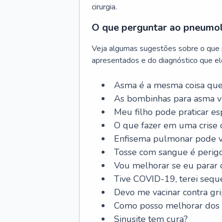
cirurgia.
O que perguntar ao pneumo
Veja algumas sugestões sobre o que
apresentados e do diagnóstico que ele
Asma é a mesma coisa que
As bombinhas para asma v
Meu filho pode praticar 
O que fazer em uma crise 
Enfisema pulmonar pode vi
Tosse com sangue é perig
Vou melhorar se eu parar
Tive COVID-19, terei sequ
Devo me vacinar contra gr
Como posso melhorar dos s
Sinusite tem cura?