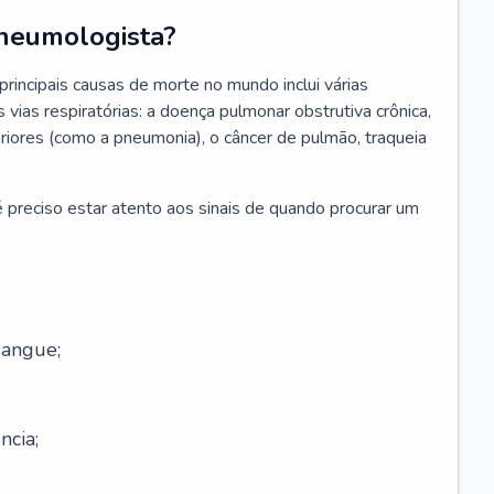
neumologista?
rincipais causas de morte no mundo inclui várias
vias respiratórias: a doença pulmonar obstrutiva crônica,
feriores (como a pneumonia), o câncer de pulmão, traqueia
 preciso estar atento aos sinais de quando procurar um
sangue;
ncia;