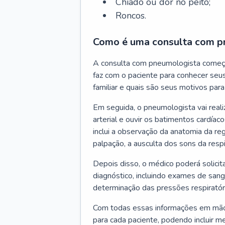
Chiado ou dor no peito;
Roncos.
Como é uma consulta com p
A consulta com pneumologista começ
faz com o paciente para conhecer seus
familiar e quais são seus motivos para 
Em seguida, o pneumologista vai reali
arterial e ouvir os batimentos cardíaco
inclui a observação da anatomia da reg
palpação, a ausculta dos sons da resp
Depois disso, o médico poderá solici
diagnóstico, incluindo exames de sangu
determinação das pressões respiratór
Com todas essas informações em mãos
para cada paciente, podendo incluir m