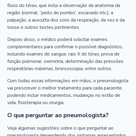
físico do tórax, que inclui a observação da anatomia da
região (normal, “peito de pombo”, escavado etc.), a
palpação, a ausculta dos sons da respiração, da voz e da
tosse e outros testes pertinentes.
Depois disso, o médico poderá solicitar exames
complementares para confirmar o possível diagnóstico,
incluindo exames de sangue, raio X do tórax, prova de
função pulmonar, oximetria, determinação das pressões
respiratórias máximas, broncoscopia, entre outros.
Com todas essas informações em mãos, o pneumologista
vai prescrever o melhor tratamento para cada paciente,
podendo incluir medicamentos, mudanças no estilo de
vida, fisioterapia ou cirurgia.
O que perguntar ao pneumologista?
Veja algumas sugestões sobre o que perguntar ao
pneumologista dependendo dos sintomas apresentados