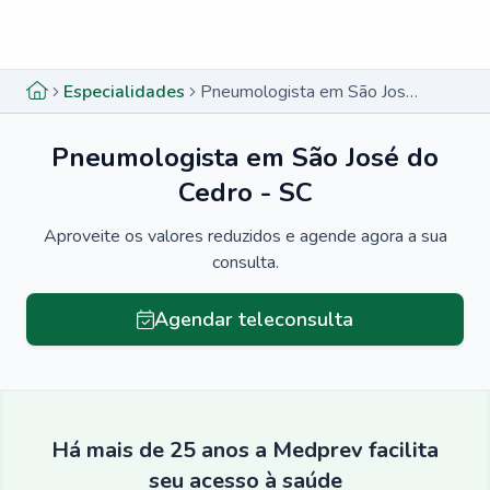
Menu lateral
Menu lateral
Especialidades
Pneumologista em São José do Cedro - SC
Pneumologista em São José do
Cedro - SC
Aproveite os valores reduzidos e agende agora a sua
consulta.
Agendar teleconsulta
Há mais de 25 anos a Medprev facilita
seu acesso à saúde