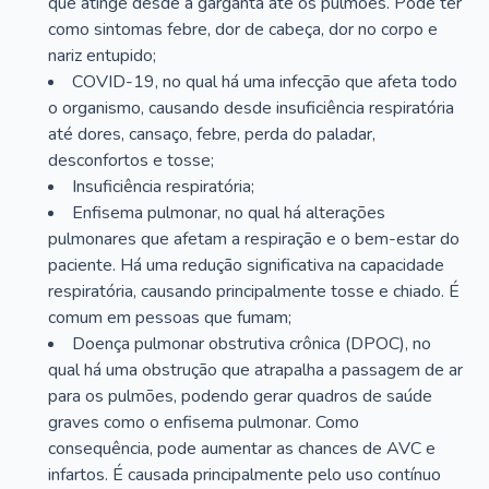
que atinge desde a garganta até os pulmões. Pode ter
como sintomas febre, dor de cabeça, dor no corpo e
nariz entupido;
COVID-19, no qual há uma infecção que afeta todo
o organismo, causando desde insuficiência respiratória
até dores, cansaço, febre, perda do paladar,
desconfortos e tosse;
Insuficiência respiratória;
Enfisema pulmonar, no qual há alterações
pulmonares que afetam a respiração e o bem-estar do
paciente. Há uma redução significativa na capacidade
respiratória, causando principalmente tosse e chiado. É
comum em pessoas que fumam;
Doença pulmonar obstrutiva crônica (DPOC), no
qual há uma obstrução que atrapalha a passagem de ar
para os pulmões, podendo gerar quadros de saúde
graves como o enfisema pulmonar. Como
consequência, pode aumentar as chances de AVC e
infartos. É causada principalmente pelo uso contínuo