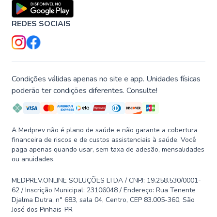
REDES SOCIAIS
Condições válidas apenas no site e app. Unidades físicas
poderão ter condições diferentes. Consulte!
A Medprev não é plano de saúde e não garante a cobertura
financeira de riscos e de custos assistenciais à saúde. Você
paga apenas quando usar, sem taxa de adesão, mensalidades
ou anuidades.
MEDPREV.ONLINE SOLUÇÕES LTDA / CNPJ: 19.258.530/0001-
62 / Inscrição Municipal: 23106048 / Endereço: Rua Tenente
Djalma Dutra, n° 683, sala 04, Centro, CEP 83.005-360, São
José dos Pinhais-PR