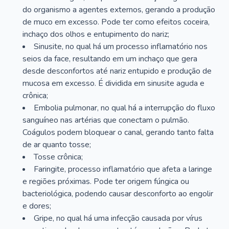
do organismo a agentes externos, gerando a produção
de muco em excesso. Pode ter como efeitos coceira,
inchaço dos olhos e entupimento do nariz;
Sinusite, no qual há um processo inflamatório nos
seios da face, resultando em um inchaço que gera
desde desconfortos até nariz entupido e produção de
mucosa em excesso. É dividida em sinusite aguda e
crônica;
Embolia pulmonar, no qual há a interrupção do fluxo
sanguíneo nas artérias que conectam o pulmão.
Coágulos podem bloquear o canal, gerando tanto falta
de ar quanto tosse;
Tosse crônica;
Faringite, processo inflamatório que afeta a laringe
e regiões próximas. Pode ter origem fúngica ou
bacteriológica, podendo causar desconforto ao engolir
e dores;
Gripe, no qual há uma infecção causada por vírus