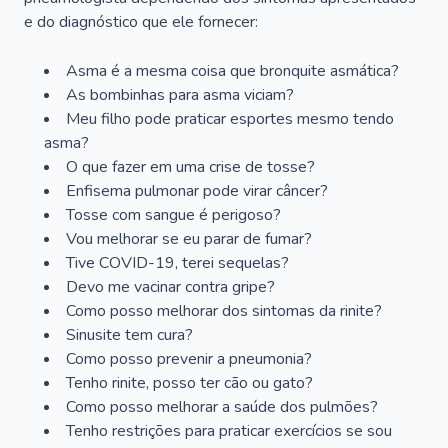
e do diagnóstico que ele fornecer:
Asma é a mesma coisa que bronquite asmática?
As bombinhas para asma viciam?
Meu filho pode praticar esportes mesmo tendo
asma?
O que fazer em uma crise de tosse?
Enfisema pulmonar pode virar câncer?
Tosse com sangue é perigoso?
Vou melhorar se eu parar de fumar?
Tive COVID-19, terei sequelas?
Devo me vacinar contra gripe?
Como posso melhorar dos sintomas da rinite?
Sinusite tem cura?
Como posso prevenir a pneumonia?
Tenho rinite, posso ter cão ou gato?
Como posso melhorar a saúde dos pulmões?
Tenho restrições para praticar exercícios se sou