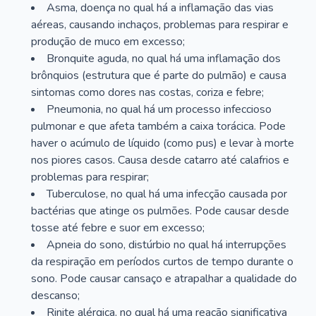
Asma, doença no qual há a inflamação das vias
aéreas, causando inchaços, problemas para respirar e
produção de muco em excesso;
Bronquite aguda, no qual há uma inflamação dos
brônquios (estrutura que é parte do pulmão) e causa
sintomas como dores nas costas, coriza e febre;
Pneumonia, no qual há um processo infeccioso
pulmonar e que afeta também a caixa torácica. Pode
haver o acúmulo de líquido (como pus) e levar à morte
nos piores casos. Causa desde catarro até calafrios e
problemas para respirar;
Tuberculose, no qual há uma infecção causada por
bactérias que atinge os pulmões. Pode causar desde
tosse até febre e suor em excesso;
Apneia do sono, distúrbio no qual há interrupções
da respiração em períodos curtos de tempo durante o
sono. Pode causar cansaço e atrapalhar a qualidade do
descanso;
Rinite alérgica, no qual há uma reação significativa