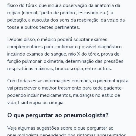
físico do tórax, que inclui a observação da anatomia da
região (normal, “peito de pombo”, escavado etc.), a
palpação, a ausculta dos sons da respiração, da voz e da
tosse e outros testes pertinentes.
Depois disso, o médico poderá solicitar exames
complementares para confirmar o possível diagnóstico,
incluindo exames de sangue, raio X do tórax, prova de
função pulmonar, oximetria, determinação das pressões
respiratórias máximas, broncoscopia, entre outros.
Com todas essas informações em mãos, o pneumologista
vai prescrever o melhor tratamento para cada paciente,
podendo incluir medicamentos, mudanças no estilo de
vida, fisioterapia ou cirurgia.
O que perguntar ao pneumologista?
Veja algumas sugestões sobre o que perguntar ao
pneumologista dependendo dos sintomas apresentados