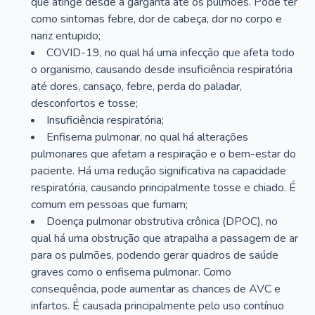
que atinge desde a garganta até os pulmões. Pode ter
como sintomas febre, dor de cabeça, dor no corpo e
nariz entupido;
COVID-19, no qual há uma infecção que afeta todo
o organismo, causando desde insuficiência respiratória
até dores, cansaço, febre, perda do paladar,
desconfortos e tosse;
Insuficiência respiratória;
Enfisema pulmonar, no qual há alterações
pulmonares que afetam a respiração e o bem-estar do
paciente. Há uma redução significativa na capacidade
respiratória, causando principalmente tosse e chiado. É
comum em pessoas que fumam;
Doença pulmonar obstrutiva crônica (DPOC), no
qual há uma obstrução que atrapalha a passagem de ar
para os pulmões, podendo gerar quadros de saúde
graves como o enfisema pulmonar. Como
consequência, pode aumentar as chances de AVC e
infartos. É causada principalmente pelo uso contínuo