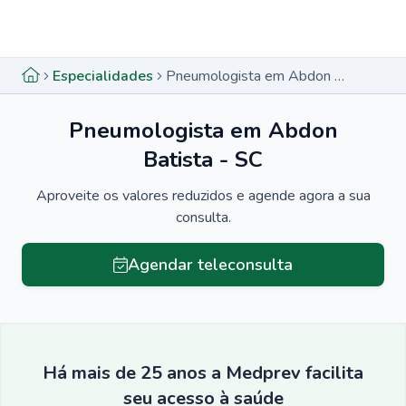
Menu lateral
Menu lateral
Especialidades
Pneumologista em Abdon Batista - SC
Pneumologista em Abdon
Batista - SC
Aproveite os valores reduzidos e agende agora a sua
consulta.
Agendar teleconsulta
Há mais de 25 anos a Medprev facilita
seu acesso à saúde