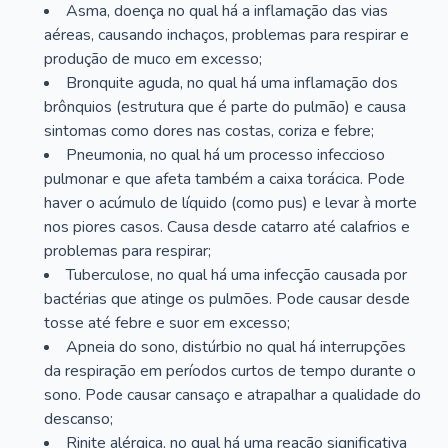
Asma, doença no qual há a inflamação das vias
aéreas, causando inchaços, problemas para respirar e
produção de muco em excesso;
Bronquite aguda, no qual há uma inflamação dos
brônquios (estrutura que é parte do pulmão) e causa
sintomas como dores nas costas, coriza e febre;
Pneumonia, no qual há um processo infeccioso
pulmonar e que afeta também a caixa torácica. Pode
haver o acúmulo de líquido (como pus) e levar à morte
nos piores casos. Causa desde catarro até calafrios e
problemas para respirar;
Tuberculose, no qual há uma infecção causada por
bactérias que atinge os pulmões. Pode causar desde
tosse até febre e suor em excesso;
Apneia do sono, distúrbio no qual há interrupções
da respiração em períodos curtos de tempo durante o
sono. Pode causar cansaço e atrapalhar a qualidade do
descanso;
Rinite alérgica, no qual há uma reação significativa