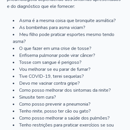
e do diagnóstico que ele fornecer:
Asma é a mesma coisa que bronquite asmática?
As bombinhas para asma viciam?
Meu filho pode praticar esportes mesmo tendo
asma?
O que fazer em uma crise de tosse?
Enfisema pulmonar pode virar câncer?
Tosse com sangue é perigoso?
Vou melhorar se eu parar de fumar?
Tive COVID-19, terei sequelas?
Devo me vacinar contra gripe?
Como posso melhorar dos sintomas da rinite?
Sinusite tem cura?
Como posso prevenir a pneumonia?
Tenho rinite, posso ter cão ou gato?
Como posso melhorar a saúde dos pulmões?
Tenho restrições para praticar exercícios se sou