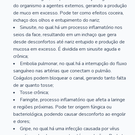
do organismo a agentes externos, gerando a produção
de muco em excesso. Pode ter como efeitos coceira,
inchaço dos olhos e entupimento do nariz;
Sinusite, no qual há um processo inflamatório nos
seios da face, resultando em um inchaço que gera
desde desconfortos até nariz entupido e produção de
mucosa em excesso. É dividida em sinusite aguda e
crônica;
Embolia pulmonar, no qual há a interrupção do fluxo
sanguíneo nas artérias que conectam o pulmão.
Coágulos podem bloquear o canal, gerando tanto falta
de ar quanto tosse;
Tosse crônica;
Faringite, processo inflamatório que afeta a laringe
e regiões próximas. Pode ter origem fúngica ou
bacteriológica, podendo causar desconforto ao engolir
e dores;
Gripe, no qual há uma infecção causada por vírus