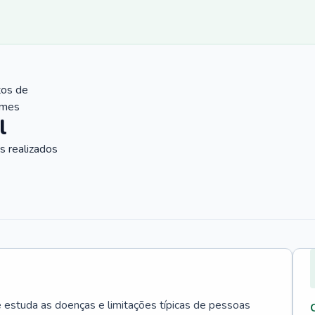
tos de
ames
l
 realizados
e estuda as doenças e limitações típicas de pessoas