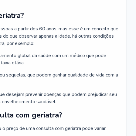
riatra?
essoas a partir dos 60 anos, mas esse é um conceito que
ais do que observar apenas a idade, há outras condições
ra, por exemplo:
hamento global da saúde com um médico que pode
faixa etária;
u sequelas, que podem ganhar qualidade de vida com a
que desejam prevenir doenças que podem prejudicar seu
 envelhecimento saudável.
ulta com geriatra?
o o preço de uma consulta com geriatra pode variar