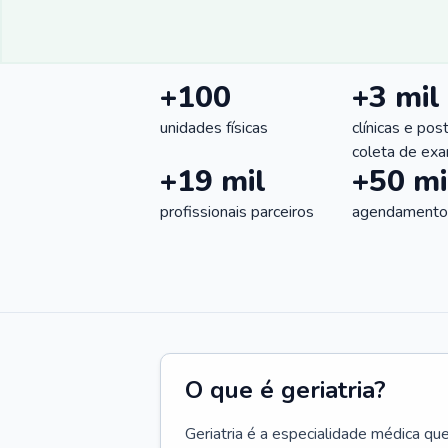
+100
+3 mil
unidades físicas
clínicas e pos
coleta de ex
+19 mil
+50 mi
profissionais parceiros
agendamentos
O que é geriatria?
Geriatria é a especialidade médica qu