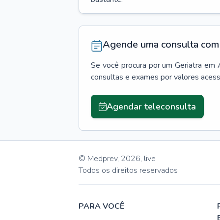
Agende uma consulta com 
Se você procura por um
Geriatra
em
consultas e exames por valores aces
Agendar teleconsulta
© Medprev,
2026
,
live
Todos os direitos reservados
PARA VOCÊ