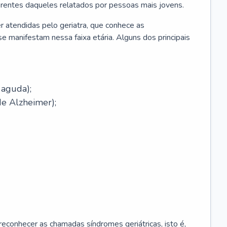
erentes daqueles relatados por pessoas mais jovens.
r atendidas pelo geriatra, que conhece as
e manifestam nessa faixa etária. Alguns dos principais
 aguda);
e Alzheimer);
econhecer as chamadas síndromes geriátricas, isto é,