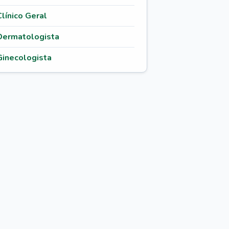
Clínico Geral
Dermatologista
Ginecologista