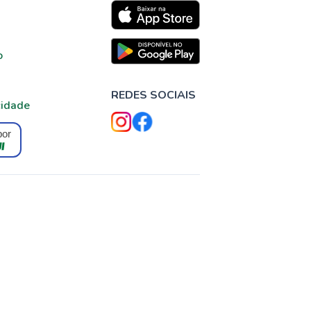
o
REDES SOCIAIS
cidade
por