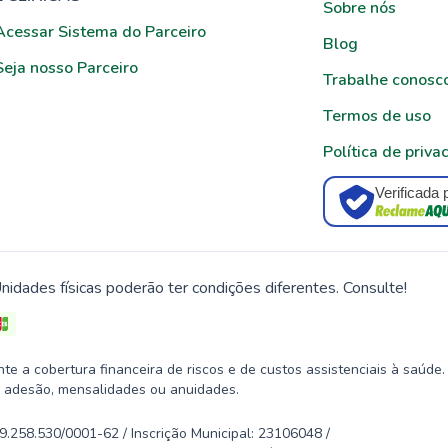
Sobre nós
Acessar Sistema do Parceiro
Blog
Seja nosso Parceiro
Trabalhe conosc
Termos de uso
Política de priva
Verificada 
nidades físicas poderão ter condições diferentes. Consulte!
 a cobertura financeira de riscos e de custos assistenciais à saúde.
 adesão, mensalidades ou anuidades.
58.530/0001-62 / Inscrição Municipal: 23106048 /