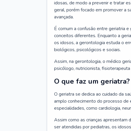
idosas, de modo a prevenir e tratar e
geral, porém focado em promover a sa
avançada.
É comum a confusão entre geriatria e
conceitos diferentes. Enquanto a ger
os idosos, a gerontologia estuda o e
biológicos, psicológicos e sociais.
Assim, na gerontologia, o médico geri
psicólogo, nutricionista, fisioterapeut
O que faz um geriatra?
O geriatra se dedica ao cuidado da sa
amplo conhecimento do processo de e
especialidades, como cardiologia, neur
Assim como as crianças apresentam d
ser atendidas por pediatras, os idos