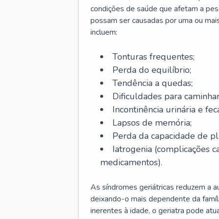
condições de saúde que afetam a pes
possam ser causadas por uma ou mais
incluem:
Tonturas frequentes;
Perda do equilíbrio;
Tendência a quedas;
Dificuldades para caminhar
Incontinência urinária e feca
Lapsos de memória;
Perda da capacidade de p
Iatrogenia (complicações 
medicamentos).
As síndromes geriátricas reduzem a aut
deixando-o mais dependente da famíl
inerentes à idade, o geriatra pode atu