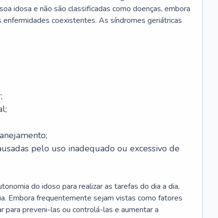
soa idosa e não são classificadas como doenças, embora
 enfermidades coexistentes. As síndromes geriátricas
;
l;
lanejamento;
causadas pelo uso inadequado ou excessivo de
onomia do idoso para realizar as tarefas do dia a dia,
ia. Embora frequentemente sejam vistas como fatores
ar para preveni-las ou controlá-las e aumentar a