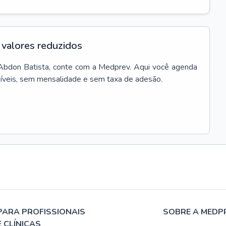
valores reduzidos
Abdon Batista
, conte com a Medprev. Aqui você agenda
síveis, sem mensalidade e sem taxa de adesão.
PARA PROFISSIONAIS
SOBRE A MEDP
E CLÍNICAS