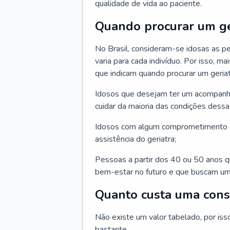
qualidade de vida ao paciente.
Quando procurar um ge
No Brasil, consideram-se idosas as p
varia para cada indivíduo. Por isso, m
que indicam quando procurar um geriat
Idosos que desejam ter um acompan
cuidar da maioria das condições dessa 
Idosos com algum comprometimento o
assistência do geriatra;
Pessoas a partir dos 40 ou 50 anos 
bem-estar no futuro e que buscam um
Quanto custa uma cons
Não existe um valor tabelado, por iss
bastante.