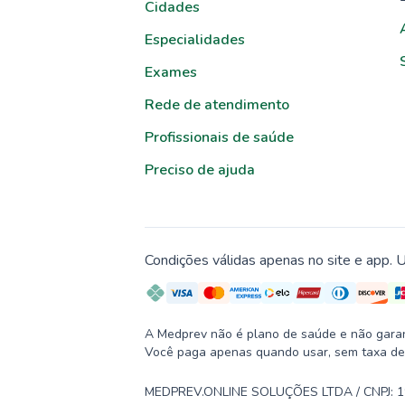
Cidades
Especialidades
Exames
Rede de atendimento
Profissionais de saúde
Preciso de ajuda
Condições válidas apenas no site e app. U
A Medprev não é plano de saúde e não garante
Você paga apenas quando usar, sem taxa de
MEDPREV.ONLINE SOLUÇÕES LTDA / CNPJ: 19.2