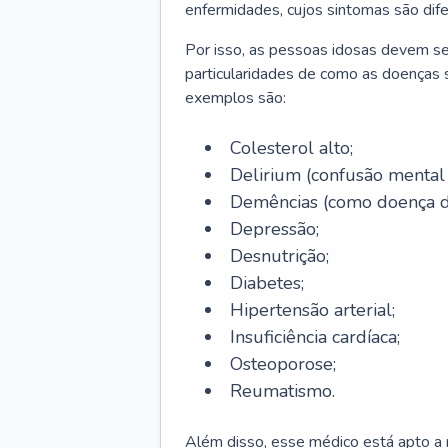
enfermidades, cujos sintomas são dif
Por isso, as pessoas idosas devem se
particularidades de como as doenças s
exemplos são:
Colesterol alto;
Delirium
(confusão mental
Demências (como doença d
Depressão;
Desnutrição;
Diabetes;
Hipertensão arterial;
Insuficiência cardíaca;
Osteoporose;
Reumatismo.
Além disso, esse médico está apto a r