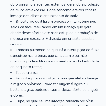
do organismo a agentes externos, gerando a produção
de muco em excesso. Pode ter como efeitos coceira,
inchaço dos olhos e entupimento do nariz;
Sinusite, no qual há um processo inflamatório nos
seios da face, resultando em um inchaço que gera
desde desconfortos até nariz entupido e produção de
mucosa em excesso. É dividida em sinusite aguda e
crônica;
Embolia pulmonar, no qual há a interrupção do fluxo
sanguíneo nas artérias que conectam o pulmão.
Coágulos podem bloquear o canal, gerando tanto falta
de ar quanto tosse;
Tosse crônica;
Faringite, processo inflamatório que afeta a laringe
e regiões próximas. Pode ter origem fúngica ou
bacteriológica, podendo causar desconforto ao engolir
e dores;
Gripe, no qual há uma infecção causada por vírus