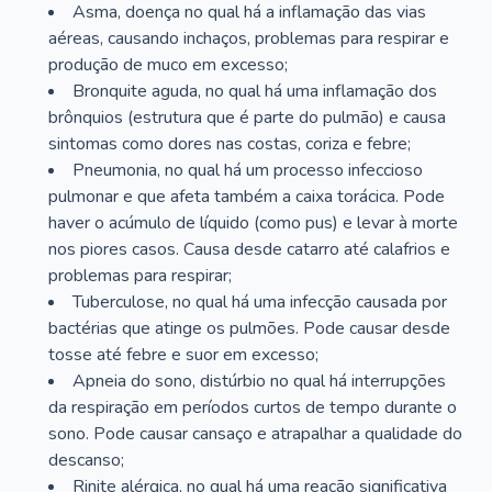
Asma, doença no qual há a inflamação das vias
aéreas, causando inchaços, problemas para respirar e
produção de muco em excesso;
Bronquite aguda, no qual há uma inflamação dos
brônquios (estrutura que é parte do pulmão) e causa
sintomas como dores nas costas, coriza e febre;
Pneumonia, no qual há um processo infeccioso
pulmonar e que afeta também a caixa torácica. Pode
haver o acúmulo de líquido (como pus) e levar à morte
nos piores casos. Causa desde catarro até calafrios e
problemas para respirar;
Tuberculose, no qual há uma infecção causada por
bactérias que atinge os pulmões. Pode causar desde
tosse até febre e suor em excesso;
Apneia do sono, distúrbio no qual há interrupções
da respiração em períodos curtos de tempo durante o
sono. Pode causar cansaço e atrapalhar a qualidade do
descanso;
Rinite alérgica, no qual há uma reação significativa