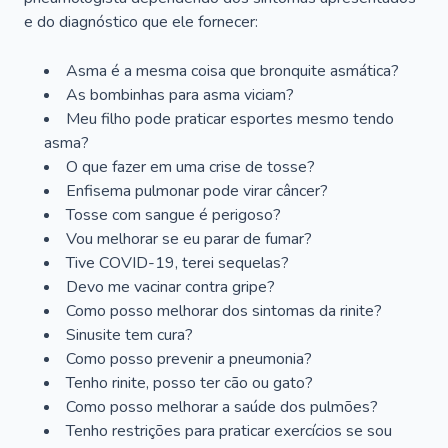
e do diagnóstico que ele fornecer:
Asma é a mesma coisa que bronquite asmática?
As bombinhas para asma viciam?
Meu filho pode praticar esportes mesmo tendo
asma?
O que fazer em uma crise de tosse?
Enfisema pulmonar pode virar câncer?
Tosse com sangue é perigoso?
Vou melhorar se eu parar de fumar?
Tive COVID-19, terei sequelas?
Devo me vacinar contra gripe?
Como posso melhorar dos sintomas da rinite?
Sinusite tem cura?
Como posso prevenir a pneumonia?
Tenho rinite, posso ter cão ou gato?
Como posso melhorar a saúde dos pulmões?
Tenho restrições para praticar exercícios se sou