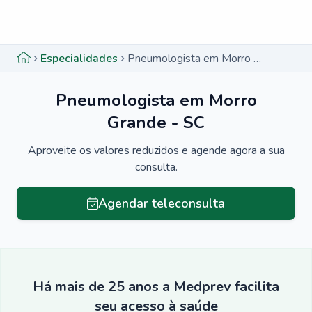
Menu lateral
Menu lateral
Especialidades
Pneumologista em Morro Grande - SC
Pneumologista em Morro
Grande - SC
Aproveite os valores reduzidos e agende agora a sua
consulta.
Agendar teleconsulta
Há mais de 25 anos a Medprev facilita
seu acesso à saúde