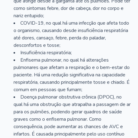
que atinge desde a garganta até os pulmões. Pode ter
como sintomas febre, dor de cabeça, dor no corpo e
nariz entupido;
COVID-19, no qual há uma infecção que afeta todo
o organismo, causando desde insuficiência respiratória
até dores, cansaço, febre, perda do paladar,
desconfortos e tosse;
Insuficiência respiratória;
Enfisema pulmonar, no qual há alterações
pulmonares que afetam a respiração e o bem-estar do
paciente. Há uma redução significativa na capacidade
respiratória, causando principalmente tosse e chiado. É
comum em pessoas que fumam;
Doença pulmonar obstrutiva crônica (DPOC), no
qual há uma obstrução que atrapalha a passagem de ar
para os pulmões, podendo gerar quadros de saúde
graves como o enfisema pulmonar. Como
consequência, pode aumentar as chances de AVC e
infartos. É causada principalmente pelo uso contínuo