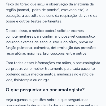
físico do tórax, que inclui a observação da anatomia da
região (normal, “peito de pombo”, escavado etc.), a
palpação, a ausculta dos sons da respiração, da voz e da
tosse e outros testes pertinentes.
Depois disso, o médico poderá solicitar exames
complementares para confirmar o possível diagnóstico,
incluindo exames de sangue, raio X do tórax, prova de
função pulmonar, oximetria, determinação das pressões
respiratórias máximas, broncoscopia, entre outros.
Com todas essas informações em mãos, o pneumologista
vai prescrever o melhor tratamento para cada paciente,
podendo incluir medicamentos, mudanças no estilo de
vida, fisioterapia ou cirurgia.
O que perguntar ao pneumologista?
Veja algumas sugestões sobre o que perguntar ao
pneumologista dependendo dos sintomas apresentados